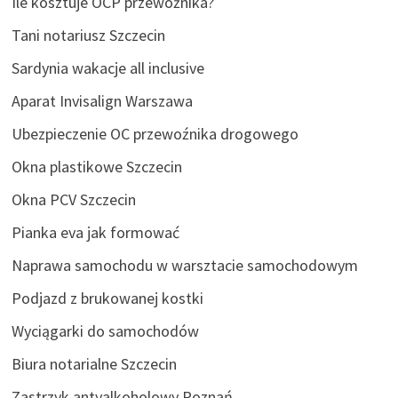
Ile kosztuje OCP przewoźnika?
Tani notariusz Szczecin
Sardynia wakacje all inclusive
Aparat Invisalign Warszawa
Ubezpieczenie OC przewoźnika drogowego
Okna plastikowe Szczecin
Okna PCV Szczecin
Pianka eva jak formować
Naprawa samochodu w warsztacie samochodowym
Podjazd z brukowanej kostki
Wyciągarki do samochodów
Biura notarialne Szczecin
Zastrzyk antyalkoholowy Poznań