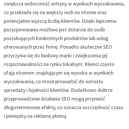
zwiększa widoczność witryny w wynikach wyszukiwania,
co przekłada się na większy ruch na stronie oraz
potencjalnie wyższą liczbę klientów. Dzięki lepszemu
pozycjonowaniu możliwe jest dotarcie do osób
poszukujących konkretnych produktów lub usług
oferowanych przez firmę. Ponadto skuteczne SEO
przyczynia się do budowy marki i zwiększenia jej
rozpoznawalności na rynku lokalnym. Klienci często
ufają stronom znajdującym się wysoko w wynikach
wyszukiwania, co może prowadzić do wzrostu
sprzedaży i lojalności klientów. Dodatkowo dobrze
przeprowadzone działania SEO mogą przynieść
długoterminowe efekty, co oznacza oszczędność czasu
i pieniędzy na reklamę płatną.