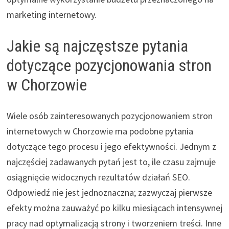
marketing internetowy.
Jakie są najczęstsze pytania
dotyczące pozycjonowania stron
w Chorzowie
Wiele osób zainteresowanych pozycjonowaniem stron
internetowych w Chorzowie ma podobne pytania
dotyczące tego procesu i jego efektywności. Jednym z
najczęściej zadawanych pytań jest to, ile czasu zajmuje
osiągnięcie widocznych rezultatów działań SEO.
Odpowiedź nie jest jednoznaczna; zazwyczaj pierwsze
efekty można zauważyć po kilku miesiącach intensywnej
pracy nad optymalizacją strony i tworzeniem treści. Inne