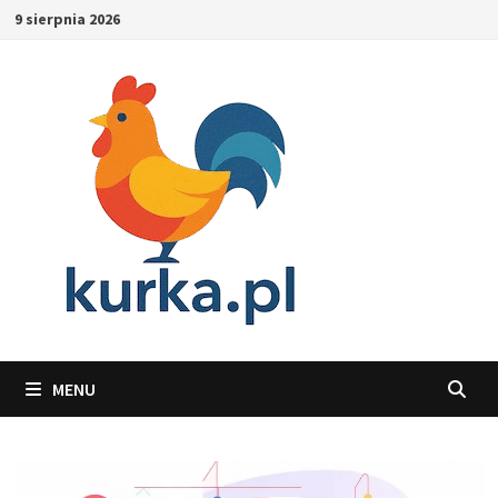
Skip
9 sierpnia 2026
to
content
MENU