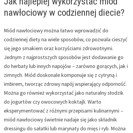
Jak najlepiej wykorzystać miód
nawłociowy w codziennej diecie?
Miód nawłociowy można łatwo wprowadzić do
codziennej diety na wiele sposobów, co pozwala cieszyć
się jego smakiem oraz korzyściami zdrowotnymi.
Jednym z najprostszych sposobów jest dodawanie go
do herbaty lub innych napojów – zarówno gorących, jak i
zimnych. Miód doskonale komponuje się z cytryną i
imbirem, tworząc zdrowy napój wspierający odporność.
Można go również wykorzystać jako naturalny słodzik
do jogurtów czy owocowych koktajli. Warto
eksperymentować z różnymi przepisami kulinarnymi –
miód nawłociowy świetnie nadaje się jako składnik
dressingu do sałatki lub marynaty do mięs i ryb. Można