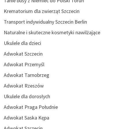
Tanie busy z Niemiec do Polski Toruń
Krematorium dla zwierząt Szczecin
Transport indywidualny Szczecin Berlin
Naturalne i skuteczne kosmetyki nawilżające
Ukulele dla dzieci
Adwokat Szczecin
Adwokat Przemyśl
Adwokat Tarnobrzeg
Adwokat Rzeszów
Ukulele dla dorosłych
Adwokat Praga Południe
Adwokat Saska Kępa
Adwokat Szczecin