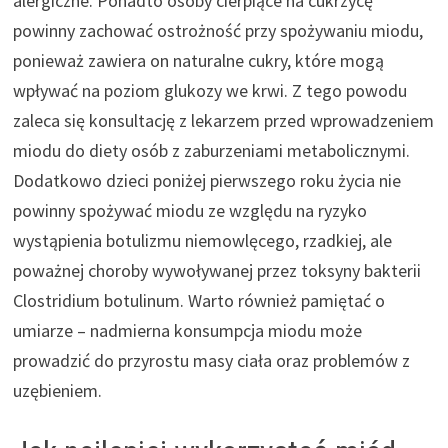
alergiczne. Ponadto osoby cierpiące na cukrzycę
powinny zachować ostrożność przy spożywaniu miodu,
ponieważ zawiera on naturalne cukry, które mogą
wpływać na poziom glukozy we krwi. Z tego powodu
zaleca się konsultację z lekarzem przed wprowadzeniem
miodu do diety osób z zaburzeniami metabolicznymi.
Dodatkowo dzieci poniżej pierwszego roku życia nie
powinny spożywać miodu ze względu na ryzyko
wystąpienia botulizmu niemowlęcego, rzadkiej, ale
poważnej choroby wywoływanej przez toksyny bakterii
Clostridium botulinum. Warto również pamiętać o
umiarze – nadmierna konsumpcja miodu może
prowadzić do przyrostu masy ciała oraz problemów z
uzębieniem.