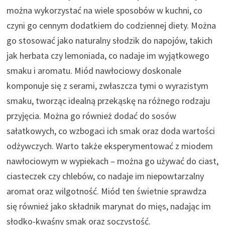
można wykorzystać na wiele sposobów w kuchni, co
czyni go cennym dodatkiem do codziennej diety. Można
go stosować jako naturalny słodzik do napojów, takich
jak herbata czy lemoniada, co nadaje im wyjątkowego
smaku i aromatu. Miód nawłociowy doskonale
komponuje się z serami, zwłaszcza tymi o wyrazistym
smaku, tworząc idealną przekąskę na różnego rodzaju
przyjęcia. Można go również dodać do sosów
sałatkowych, co wzbogaci ich smak oraz doda wartości
odżywczych. Warto także eksperymentować z miodem
nawłociowym w wypiekach – można go używać do ciast,
ciasteczek czy chlebów, co nadaje im niepowtarzalny
aromat oraz wilgotność. Miód ten świetnie sprawdza
się również jako składnik marynat do mięs, nadając im
słodko-kwaśny smak oraz soczystość.