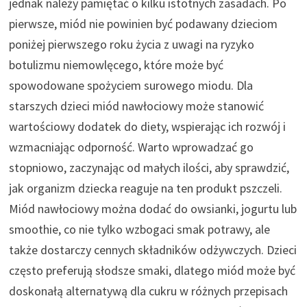
jednak należy pamiętać o kilku istotnych zasadach. Po
pierwsze, miód nie powinien być podawany dzieciom
poniżej pierwszego roku życia z uwagi na ryzyko
botulizmu niemowlęcego, które może być
spowodowane spożyciem surowego miodu. Dla
starszych dzieci miód nawłociowy może stanowić
wartościowy dodatek do diety, wspierając ich rozwój i
wzmacniając odporność. Warto wprowadzać go
stopniowo, zaczynając od małych ilości, aby sprawdzić,
jak organizm dziecka reaguje na ten produkt pszczeli.
Miód nawłociowy można dodać do owsianki, jogurtu lub
smoothie, co nie tylko wzbogaci smak potrawy, ale
także dostarczy cennych składników odżywczych. Dzieci
często preferują słodsze smaki, dlatego miód może być
doskonałą alternatywą dla cukru w różnych przepisach