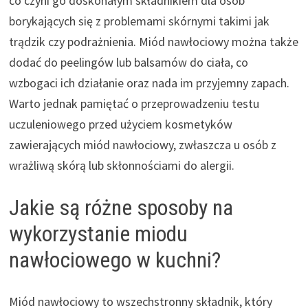
co czyni go doskonałym składnikiem dla osób
borykających się z problemami skórnymi takimi jak
trądzik czy podrażnienia. Miód nawłociowy można także
dodać do peelingów lub balsamów do ciała, co
wzbogaci ich działanie oraz nada im przyjemny zapach.
Warto jednak pamiętać o przeprowadzeniu testu
uczuleniowego przed użyciem kosmetyków
zawierających miód nawłociowy, zwłaszcza u osób z
wrażliwą skórą lub skłonnościami do alergii.
Jakie są różne sposoby na
wykorzystanie miodu
nawłociowego w kuchni?
Miód nawłociowy to wszechstronny składnik, który