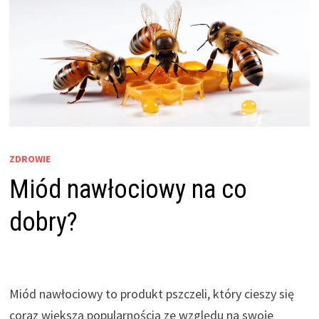
ZDROWIE
Miód nawłociowy na co
dobry?
Miód nawłociowy to produkt pszczeli, który cieszy się
coraz większą popularnością ze względu na swoje