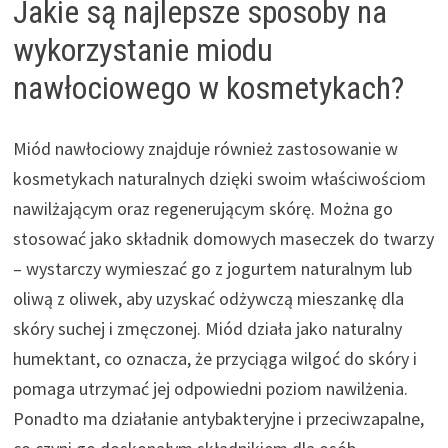
Jakie są najlepsze sposoby na
wykorzystanie miodu
nawłociowego w kosmetykach?
Miód nawłociowy znajduje również zastosowanie w
kosmetykach naturalnych dzięki swoim właściwościom
nawilżającym oraz regenerującym skórę. Można go
stosować jako składnik domowych maseczek do twarzy
– wystarczy wymieszać go z jogurtem naturalnym lub
oliwą z oliwek, aby uzyskać odżywczą mieszankę dla
skóry suchej i zmęczonej. Miód działa jako naturalny
humektant, co oznacza, że przyciąga wilgoć do skóry i
pomaga utrzymać jej odpowiedni poziom nawilżenia.
Ponadto ma działanie antybakteryjne i przeciwzapalne,