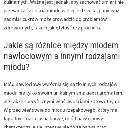
kulinarnych. Ważne jest jednak, aby zachować umiar i nie
przesadzać z ilością miodu w diecie dziecka, ponieważ
nadmiar cukrów może prowadzić do problemów
zdrowotnych, takich jak otyłość czy próchnica.
Jakie są różnice między miodem
nawłociowym a innymi rodzajami
miodu?
Miód nawłociowy wyróżnia się na tle innych rodzajów
miodu nie tylko swoim unikalnym smakiem i aromatem,
ale także specyficznymi właściwościami zdrowotnymi.
W przeciwieństwie do miodu rzepakowego, który ma
łagodny smak i jasną barwę, miód nawłociowy
charakteryzuje się intensywnie żółtą barwą oraz