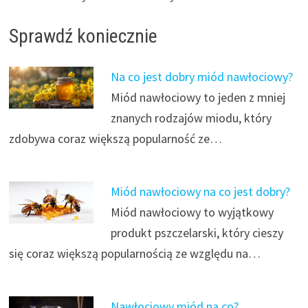
Sprawdź koniecznie
Na co jest dobry miód nawłociowy?
Miód nawłociowy to jeden z mniej
znanych rodzajów miodu, który
zdobywa coraz większą popularność ze…
Miód nawłociowy na co jest dobry?
Miód nawłociowy to wyjątkowy
produkt pszczelarski, który cieszy
się coraz większą popularnością ze względu na…
Nawłociowy miód na co?