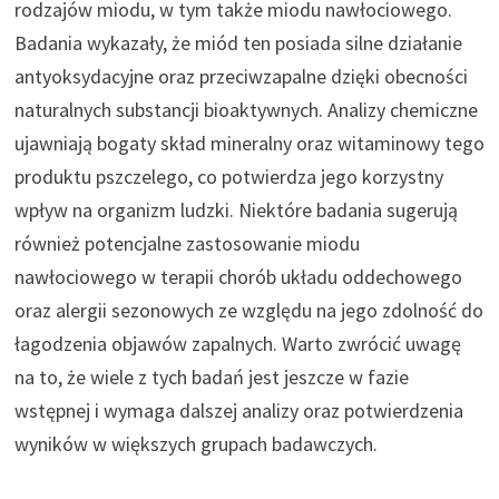
rodzajów miodu, w tym także miodu nawłociowego.
Badania wykazały, że miód ten posiada silne działanie
antyoksydacyjne oraz przeciwzapalne dzięki obecności
naturalnych substancji bioaktywnych. Analizy chemiczne
ujawniają bogaty skład mineralny oraz witaminowy tego
produktu pszczelego, co potwierdza jego korzystny
wpływ na organizm ludzki. Niektóre badania sugerują
również potencjalne zastosowanie miodu
nawłociowego w terapii chorób układu oddechowego
oraz alergii sezonowych ze względu na jego zdolność do
łagodzenia objawów zapalnych. Warto zwrócić uwagę
na to, że wiele z tych badań jest jeszcze w fazie
wstępnej i wymaga dalszej analizy oraz potwierdzenia
wyników w większych grupach badawczych.