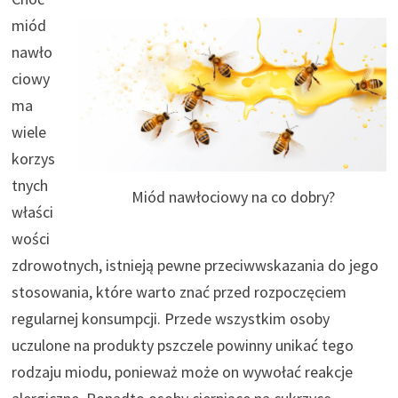
miód
nawło
ciowy
ma
wiele
korzys
tnych
Miód nawłociowy na co dobry?
właści
wości
zdrowotnych, istnieją pewne przeciwwskazania do jego
stosowania, które warto znać przed rozpoczęciem
regularnej konsumpcji. Przede wszystkim osoby
uczulone na produkty pszczele powinny unikać tego
rodzaju miodu, ponieważ może on wywołać reakcje