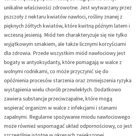
unikalne właściwości zdrowotne. Jest wytwarzany przez
pszczoły z nektaru kwiatów nawłoci, rośliny znanej z
pięknych żółtych kwiatów, które kwitną późnym latem i
wczesną jesienią. Miód ten charakteryzuje się nie tylko
wyjątkowym smakiem, ale także licznymi korzyściami
dla zdrowia. Przede wszystkim miód nawłociowy jest
bogaty w antyoksydanty, które pomagają w walce z
wolnymi rodnikami, co może przyczynić się do
opóźnienia procesów starzenia oraz zmniejszenia ryzyka
wystąpienia wielu chorób przewlekłych. Dodatkowo
zawiera substancje przeciwzapalne, które mogą
wspierać organizm w walce z infekcjami i stanami
zapalnymi. Regularne spożywanie miodu nawłociowego
może również wspomagać układ odpornościowy, co jest
szczególnie istotne w okresach zwiększonej