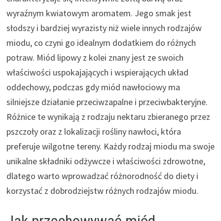
wyraźnym kwiatowym aromatem. Jego smak jest
słodszy i bardziej wyrazisty niż wiele innych rodzajów
miodu, co czyni go idealnym dodatkiem do różnych
potraw. Miód lipowy z kolei znany jest ze swoich
właściwości uspokajających i wspierających układ
oddechowy, podczas gdy miód nawłociowy ma
silniejsze działanie przeciwzapalne i przeciwbakteryjne.
Różnice te wynikają z rodzaju nektaru zbieranego przez
pszczoły oraz z lokalizacji rośliny nawłoci, która
preferuje wilgotne tereny. Każdy rodzaj miodu ma swoje
unikalne składniki odżywcze i właściwości zdrowotne,
dlatego warto wprowadzać różnorodność do diety i
korzystać z dobrodziejstw różnych rodzajów miodu.
Jak przechowywać miód