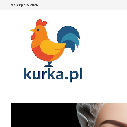
Skip
9 sierpnia 2026
to
content