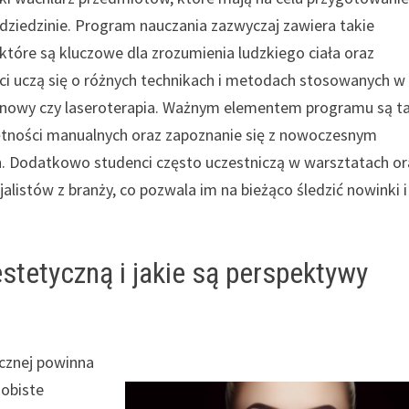
 dziedzinie. Program nauczania zazwyczaj zawiera takie
 które są kluczowe dla zrozumienia ludzkiego ciała oraz
i uczą się o różnych technikach i metodach stosowanych w
uronowy czy laseroterapia. Ważnym elementem programu są t
jętności manualnych oraz zapoznanie się z nowoczesnym
 Dodatkowo studenci często uczestniczą w warsztatach or
istów z branży, co pozwala im na bieżąco śledzić nowinki i
tetyczną i jakie są perspektywy
ycznej powinna
sobiste