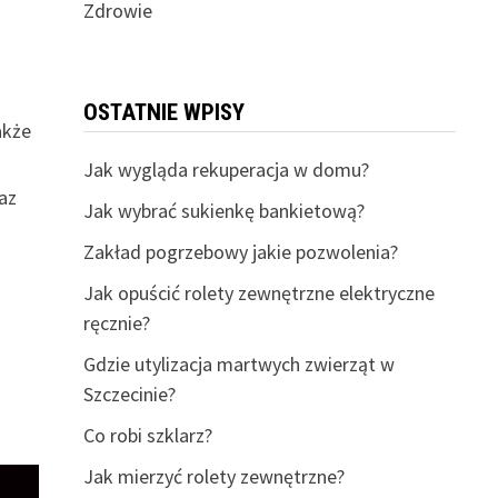
Zdrowie
OSTATNIE WPISY
akże
Jak wygląda rekuperacja w domu?
az
Jak wybrać sukienkę bankietową?
Zakład pogrzebowy jakie pozwolenia?
Jak opuścić rolety zewnętrzne elektryczne
ręcznie?
Gdzie utylizacja martwych zwierząt w
Szczecinie?
Co robi szklarz?
Jak mierzyć rolety zewnętrzne?