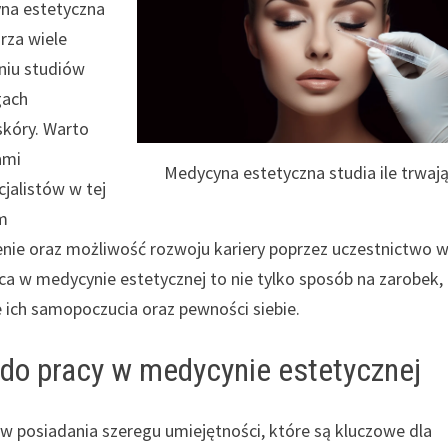
yna estetyczna
arza wiele
niu studiów
gach
skóry. Warto
ami
Medycyna estetyczna studia ile trwaj
cjalistów w tej
im
nie oraz możliwość rozwoju kariery poprzez uczestnictwo 
ca w medycynie estetycznej to nie tylko sposób na zarobek, 
ich samopoczucia oraz pewności siebie.
 do pracy w medycynie estetycznej
 posiadania szeregu umiejętności, które są kluczowe dla