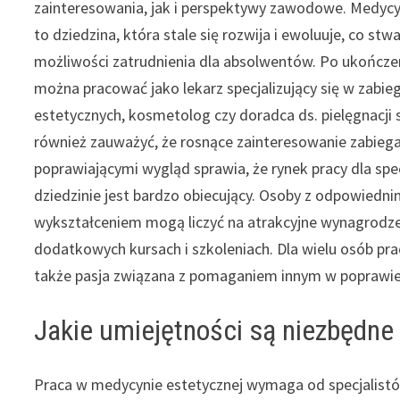
zainteresowania, jak i perspektywy zawodowe. Medyc
to dziedzina, która stale się rozwija i ewoluuje, co stw
możliwości zatrudnienia dla absolwentów. Po ukończe
można pracować jako lekarz specjalizujący się w zabie
estetycznych, kosmetolog czy doradca ds. pielęgnacji 
również zauważyć, że rosnące zainteresowanie zabieg
poprawiającymi wygląd sprawia, że rynek pracy dla spe
dziedzinie jest bardzo obiecujący. Osoby z odpowiedn
wykształceniem mogą liczyć na atrakcyjne wynagrodze
dodatkowych kursach i szkoleniach. Dla wielu osób pra
także pasja związana z pomaganiem innym w poprawie 
Jakie umiejętności są niezbędne
Praca w medycynie estetycznej wymaga od specjalistów