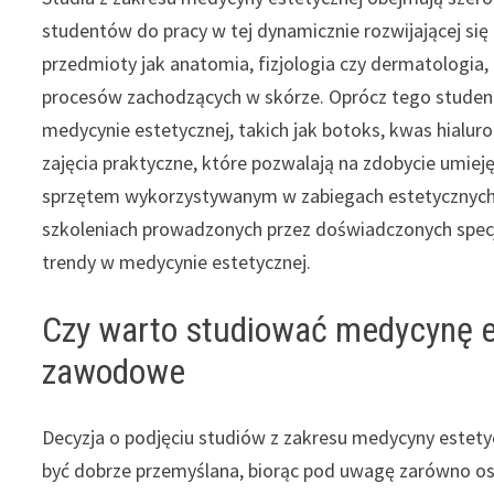
studentów do pracy w tej dynamicznie rozwijającej się
przedmioty jak anatomia, fizjologia czy dermatologia,
procesów zachodzących w skórze. Oprócz tego studenc
medycynie estetycznej, takich jak botoks, kwas hial
zajęcia praktyczne, które pozwalają na zdobycie umie
sprzętem wykorzystywanym w zabiegach estetycznych.
szkoleniach prowadzonych przez doświadczonych specjal
trendy w medycynie estetycznej.
Czy warto studiować medycynę es
zawodowe
Decyzja o podjęciu studiów z zakresu medycyny estet
być dobrze przemyślana, biorąc pod uwagę zarówno o