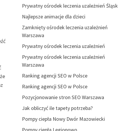
Prywatny ośrodek leczenia uzależnień Śląsk
Najlepsze animacje dla dzieci
Zamknięty ośrodek leczenia uzależnień
Warszawa
eźć
Prywatny ośrodek leczenia uzależnień
Prywatny ośrodek leczenia uzależnień
Warszawa
ć
Ranking agencji SEO w Polsce
 że
az
Ranking agencji SEO w Polsce
Pozycjonowanie stron SEO Warszawa
Jak obliczyć ile tapety potrzeba?
Pompy ciepła Nowy Dwór Mazowiecki
Pompy ciepła Legionowo