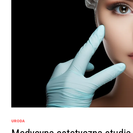
URODA