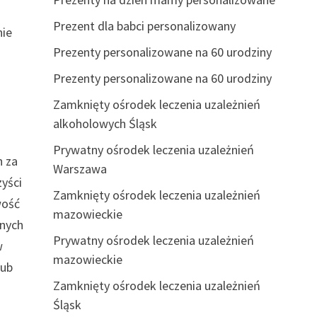
Prezent dla babci personalizowany
nie
Prezenty personalizowane na 60 urodziny
Prezenty personalizowane na 60 urodziny
Zamknięty ośrodek leczenia uzależnień
alkoholowych Śląsk
Prywatny ośrodek leczenia uzależnień
h za
Warszawa
zyści
Zamknięty ośrodek leczenia uzależnień
wość
mazowieckie
znych
Prywatny ośrodek leczenia uzależnień
w
mazowieckie
lub
Zamknięty ośrodek leczenia uzależnień
Śląsk