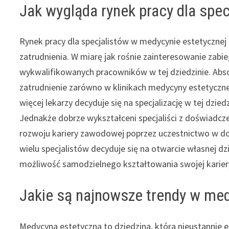
Jak wygląda rynek pracy dla spe
Rynek pracy dla specjalistów w medycynie estetycznej 
zatrudnienia. W miarę jak rośnie zainteresowanie zab
wykwalifikowanych pracowników w tej dziedzinie. Abs
zatrudnienie zarówno w klinikach medycyny estetycznej
więcej lekarzy decyduje się na specjalizację w tej dzi
Jednakże dobrze wykształceni specjaliści z doświadcz
rozwoju kariery zawodowej poprzez uczestnictwo w do
wielu specjalistów decyduje się na otwarcie własnej dz
możliwość samodzielnego kształtowania swojej karie
Jakie są najnowsze trendy w med
Medycyna estetyczna to dziedzina, która nieustannie e