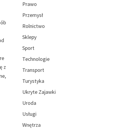
Prawo
Przemysł
sób
Rolnictwo
Sklepy
od
Sport
re
Technologie
ę z
Transport
ne,
Turystyka
Ukryte Zajawki
Uroda
Usługi
Wnętrza
e