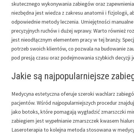
skutecznego wykonywania zabiegów oraz zapewnienia 
niezbędna jest wiedza z zakresu anatomii i fizjologii,
odpowiednie metody leczenia. Umiejętności manualne
precyzyjnych ruchów i dużej wprawy. Warto również roz
jest nieodłącznym elementem pracy w tej branży. Specja
potrzeb swoich klientów, co pozwala na budowanie zau
pod presją czasu oraz podejmowania szybkich decyzji j
Jakie są najpopularniejsze zabie
Medycyna estetyczna oferuje szeroki wachlarz zabieg
pacjentów. Wśród najpopularniejszych procedur znajduj
jako botoks, które pomagają wygładzić zmarszczki mi
zabiegiem jest wypełnianie zmarszczek kwasem hialuro
Laseroterapia to kolejna metoda stosowana w medycyni