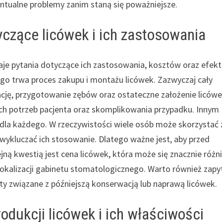
tualne problemy zanim staną się poważniejsze.
yczące licówek i ich zastosowania
daje pytania dotyczące ich zastosowania, kosztów oraz efek
ugo trwa proces zakupu i montażu licówek. Zazwyczaj cały
ację, przygotowanie zębów oraz ostateczne założenie licówe
ych potrzeb pacjenta oraz skomplikowania przypadku. Innym
 dla każdego. W rzeczywistości wiele osób może skorzystać z
wykluczać ich stosowanie. Dlatego ważne jest, aby przed
ejną kwestią jest cena licówek, która może się znacznie różn
lokalizacji gabinetu stomatologicznego. Warto również zapy
y związane z późniejszą konserwacją lub naprawą licówek.
odukcji licówek i ich właściwości