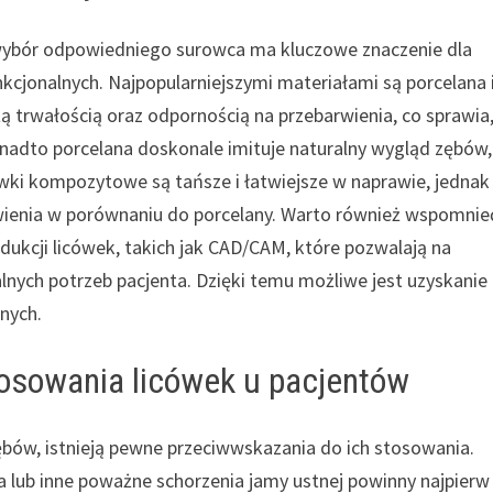
wybór odpowiedniego surowca ma kluczowe znaczenie dla
kcjonalnych. Najpopularniejszymi materiałami są porcelana 
 trwałością oraz odpornością na przebarwienia, co sprawia,
onadto porcelana doskonale imituje naturalny wygląd zębów,
ówki kompozytowe są tańsze i łatwiejsze w naprawie, jednak
wienia w porównaniu do porcelany. Warto również wspomnie
kcji licówek, takich jak CAD/CAM, które pozwalają na
lnych potrzeb pacjenta. Dzięki temu możliwe jest uzyskanie
nych.
tosowania licówek u pacjentów
bów, istnieją pewne przeciwwskazania do ich stosowania.
a lub inne poważne schorzenia jamy ustnej powinny najpierw