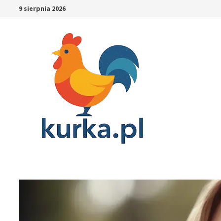
Skip
9 sierpnia 2026
to
content