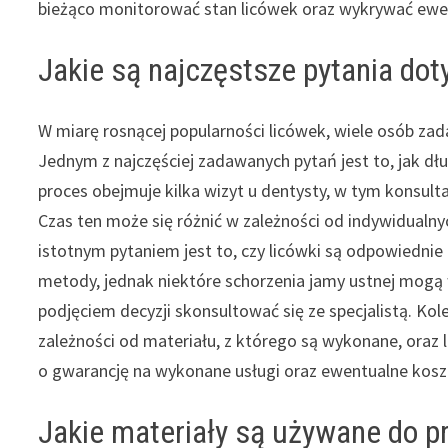
bieżąco monitorować stan licówek oraz wykrywać ewen
Jakie są najczęstsze pytania dot
W miarę rosnącej popularności licówek, wiele osób za
Jednym z najczęściej zadawanych pytań jest to, jak dł
proces obejmuje kilka wizyt u dentysty, w tym konsult
Czas ten może się różnić w zależności od indywidualn
istotnym pytaniem jest to, czy licówki są odpowiednie
metody, jednak niektóre schorzenia jamy ustnej mogą 
podjęciem decyzji skonsultować się ze specjalistą. Kol
zależności od materiału, z którego są wykonane, oraz 
o gwarancję na wykonane usługi oraz ewentualne koszt
Jakie materiały są używane do pr