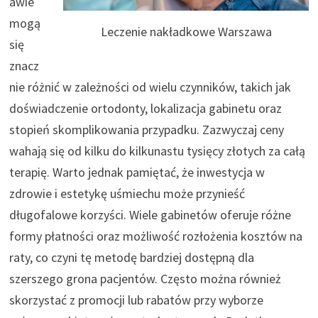
awie
mogą
Leczenie nakładkowe Warszawa
się
znacz
nie różnić w zależności od wielu czynników, takich jak
doświadczenie ortodonty, lokalizacja gabinetu oraz
stopień skomplikowania przypadku. Zazwyczaj ceny
wahają się od kilku do kilkunastu tysięcy złotych za całą
terapię. Warto jednak pamiętać, że inwestycja w
zdrowie i estetykę uśmiechu może przynieść
długofalowe korzyści. Wiele gabinetów oferuje różne
formy płatności oraz możliwość rozłożenia kosztów na
raty, co czyni tę metodę bardziej dostępną dla
szerszego grona pacjentów. Często można również
skorzystać z promocji lub rabatów przy wyborze