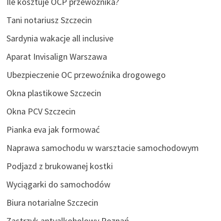
Ile kosztuje OCP przewoźnika?
Tani notariusz Szczecin
Sardynia wakacje all inclusive
Aparat Invisalign Warszawa
Ubezpieczenie OC przewoźnika drogowego
Okna plastikowe Szczecin
Okna PCV Szczecin
Pianka eva jak formować
Naprawa samochodu w warsztacie samochodowym
Podjazd z brukowanej kostki
Wyciągarki do samochodów
Biura notarialne Szczecin
Zastrzyk antyalkoholowy Poznań