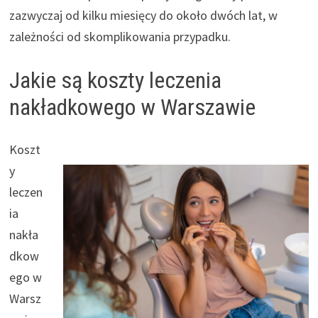
zazwyczaj od kilku miesięcy do około dwóch lat, w
zależności od skomplikowania przypadku.
Jakie są koszty leczenia
nakładkowego w Warszawie
Koszt
y
leczen
ia
nakła
dkow
ego w
Warsz