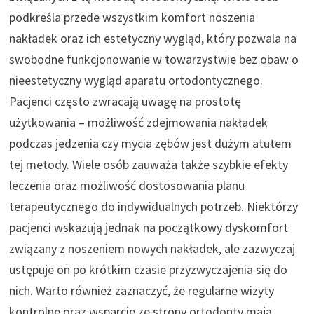
podkreśla przede wszystkim komfort noszenia
nakładek oraz ich estetyczny wygląd, który pozwala na
swobodne funkcjonowanie w towarzystwie bez obaw o
nieestetyczny wygląd aparatu ortodontycznego.
Pacjenci często zwracają uwagę na prostotę
użytkowania – możliwość zdejmowania nakładek
podczas jedzenia czy mycia zębów jest dużym atutem
tej metody. Wiele osób zauważa także szybkie efekty
leczenia oraz możliwość dostosowania planu
terapeutycznego do indywidualnych potrzeb. Niektórzy
pacjenci wskazują jednak na początkowy dyskomfort
związany z noszeniem nowych nakładek, ale zazwyczaj
ustępuje on po krótkim czasie przyzwyczajenia się do
nich. Warto również zaznaczyć, że regularne wizyty
kontrolne oraz wsparcie ze strony ortodonty mają