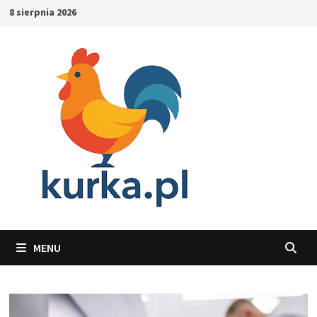
Skip
8 sierpnia 2026
to
content
MENU