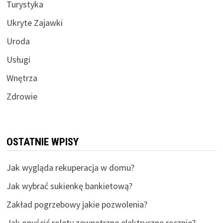
Turystyka
Ukryte Zajawki
Uroda
Usługi
Wnętrza
Zdrowie
OSTATNIE WPISY
Jak wygląda rekuperacja w domu?
Jak wybrać sukienkę bankietową?
Zakład pogrzebowy jakie pozwolenia?
Jak opuścić rolety zewnętrzne elektryczne ręcznie?