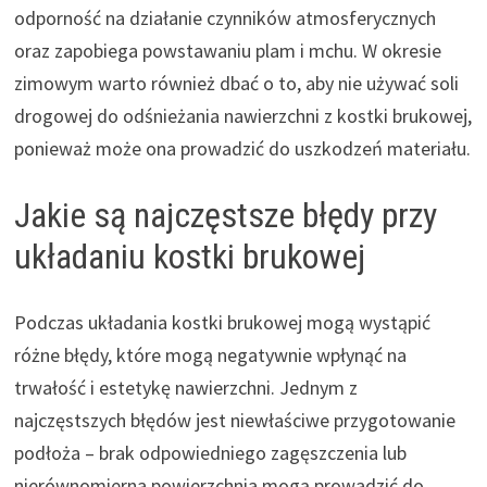
odporność na działanie czynników atmosferycznych
oraz zapobiega powstawaniu plam i mchu. W okresie
zimowym warto również dbać o to, aby nie używać soli
drogowej do odśnieżania nawierzchni z kostki brukowej,
ponieważ może ona prowadzić do uszkodzeń materiału.
Jakie są najczęstsze błędy przy
układaniu kostki brukowej
Podczas układania kostki brukowej mogą wystąpić
różne błędy, które mogą negatywnie wpłynąć na
trwałość i estetykę nawierzchni. Jednym z
najczęstszych błędów jest niewłaściwe przygotowanie
podłoża – brak odpowiedniego zagęszczenia lub
nierównomierna powierzchnia mogą prowadzić do