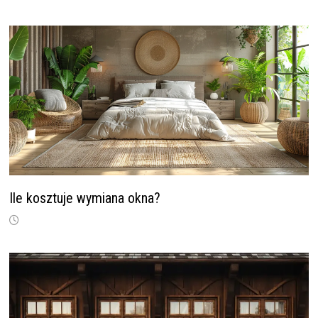
Ile kosztuje wymiana okna?