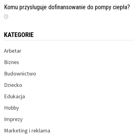
Komu przysługuje dofinansowanie do pompy ciepła?
KATEGORIE
Arbetar
Biznes
Budownictwo
Dziecko
Edukacja
Hobby
Imprezy
Marketing i reklama