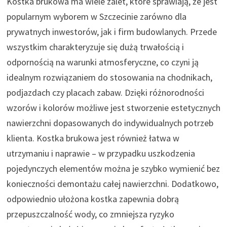
Kostka brukowa ma wiele zalet, które sprawiają, że jest
popularnym wyborem w Szczecinie zarówno dla
prywatnych inwestorów, jak i firm budowlanych. Przede
wszystkim charakteryzuje się dużą trwałością i
odpornością na warunki atmosferyczne, co czyni ją
idealnym rozwiązaniem do stosowania na chodnikach,
podjazdach czy placach zabaw. Dzięki różnorodności
wzorów i kolorów możliwe jest stworzenie estetycznych
nawierzchni dopasowanych do indywidualnych potrzeb
klienta. Kostka brukowa jest również łatwa w
utrzymaniu i naprawie – w przypadku uszkodzenia
pojedynczych elementów można je szybko wymienić bez
konieczności demontażu całej nawierzchni. Dodatkowo,
odpowiednio ułożona kostka zapewnia dobrą
przepuszczalność wody, co zmniejsza ryzyko