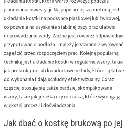
układania kostki, które warto rozważyć podczas
planowania inwestycji. Najpopularniejszą metodą jest
układanie kostki na podsypce piaskowej lub żwirowej,
co pozwala na uzyskanie stabilnej bazy oraz ułatwia
odprowadzanie wody. Ważne jest również odpowiednie
przygotowanie podłoża – należy je starannie wyrównać i
zagęścić przed rozpoczęciem prac. Kolejną popularną
techniką jest układanie kostki w regularne wzory, takie
jak prostokątne lub kwadratowe układy, które są łatwe
do wykonania i dają schludny efekt wizualny. Coraz
częściej stosuje się także bardziej skomplikowane
wzory, takie jak jodełka czy mozaika, które wymagają
większej precyzji i doświadczenia.
Jak dbać o kostkę brukową po jej