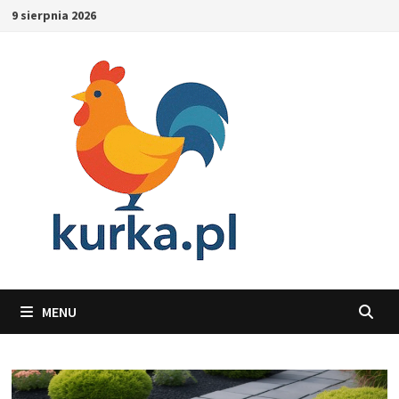
Skip
9 sierpnia 2026
to
content
MENU