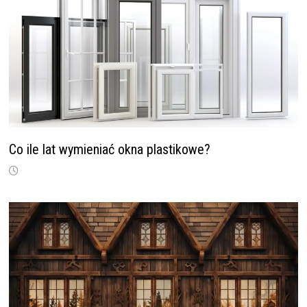
Co ile lat wymieniać okna plastikowe?