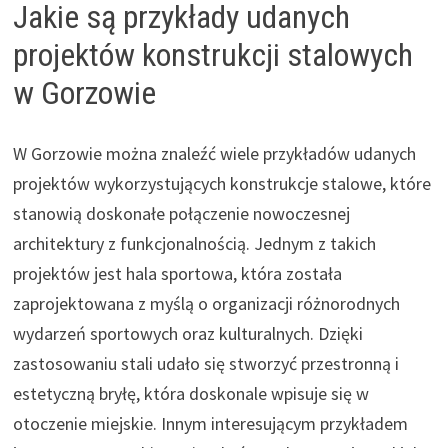
Jakie są przykłady udanych
projektów konstrukcji stalowych
w Gorzowie
W Gorzowie można znaleźć wiele przykładów udanych
projektów wykorzystujących konstrukcje stalowe, które
stanowią doskonałe połączenie nowoczesnej
architektury z funkcjonalnością. Jednym z takich
projektów jest hala sportowa, która została
zaprojektowana z myślą o organizacji różnorodnych
wydarzeń sportowych oraz kulturalnych. Dzięki
zastosowaniu stali udało się stworzyć przestronną i
estetyczną bryłę, która doskonale wpisuje się w
otoczenie miejskie. Innym interesującym przykładem