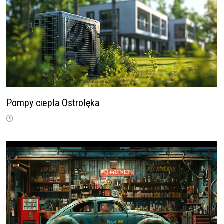
Pompy ciepła Ostrołęka