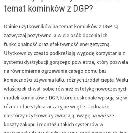
temat kominków z DGP?
Opinie użytkowników na temat kominków z DGP są
zazwyczaj pozytywne, a wiele osób docenia ich
funkcjonalność oraz efektywność energetyczną.
Użytkownicy często podkreślają wygodę korzystania z
systemu dystrybucji gorącego powietrza, który pozwala
na równomierne ogrzewanie całego domu bez
konieczności używania kilku różnych źródeł ciepła. Wielu
właścicieli chwali sobie również estetykę nowoczesnych
modeli kominków z DGP, które doskonale wpisują się w
różnorodne style aranżacyjne wnętrz. Jednakże
niektórzy użytkownicy zwracają uwagę na wyższe
koszty zakupu i montażu takich systemów w