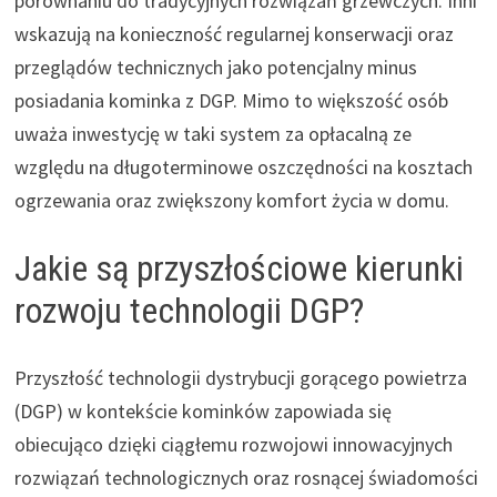
porównaniu do tradycyjnych rozwiązań grzewczych. Inni
wskazują na konieczność regularnej konserwacji oraz
przeglądów technicznych jako potencjalny minus
posiadania kominka z DGP. Mimo to większość osób
uważa inwestycję w taki system za opłacalną ze
względu na długoterminowe oszczędności na kosztach
ogrzewania oraz zwiększony komfort życia w domu.
Jakie są przyszłościowe kierunki
rozwoju technologii DGP?
Przyszłość technologii dystrybucji gorącego powietrza
(DGP) w kontekście kominków zapowiada się
obiecująco dzięki ciągłemu rozwojowi innowacyjnych
rozwiązań technologicznych oraz rosnącej świadomości