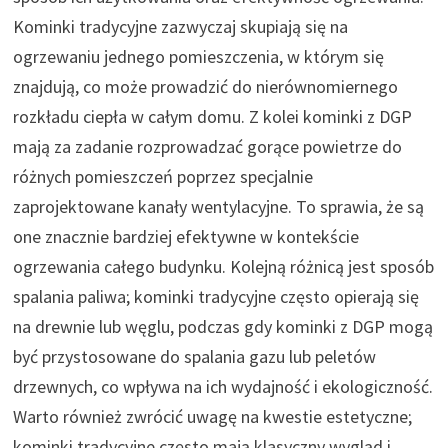
Kominki tradycyjne zazwyczaj skupiają się na
ogrzewaniu jednego pomieszczenia, w którym się
znajdują, co może prowadzić do nierównomiernego
rozkładu ciepła w całym domu. Z kolei kominki z DGP
mają za zadanie rozprowadzać gorące powietrze do
różnych pomieszczeń poprzez specjalnie
zaprojektowane kanały wentylacyjne. To sprawia, że są
one znacznie bardziej efektywne w kontekście
ogrzewania całego budynku. Kolejną różnicą jest sposób
spalania paliwa; kominki tradycyjne często opierają się
na drewnie lub węglu, podczas gdy kominki z DGP mogą
być przystosowane do spalania gazu lub peletów
drzewnych, co wpływa na ich wydajność i ekologiczność.
Warto również zwrócić uwagę na kwestie estetyczne;
kominki tradycyjne często mają klasyczny wygląd i