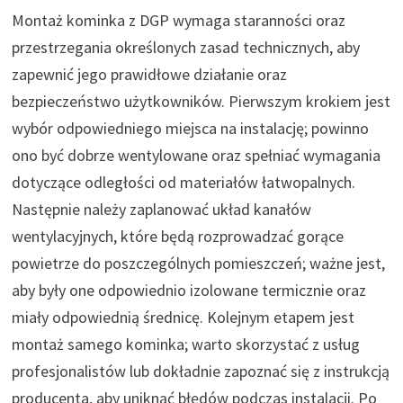
Montaż kominka z DGP wymaga staranności oraz
przestrzegania określonych zasad technicznych, aby
zapewnić jego prawidłowe działanie oraz
bezpieczeństwo użytkowników. Pierwszym krokiem jest
wybór odpowiedniego miejsca na instalację; powinno
ono być dobrze wentylowane oraz spełniać wymagania
dotyczące odległości od materiałów łatwopalnych.
Następnie należy zaplanować układ kanałów
wentylacyjnych, które będą rozprowadzać gorące
powietrze do poszczególnych pomieszczeń; ważne jest,
aby były one odpowiednio izolowane termicznie oraz
miały odpowiednią średnicę. Kolejnym etapem jest
montaż samego kominka; warto skorzystać z usług
profesjonalistów lub dokładnie zapoznać się z instrukcją
producenta, aby uniknąć błędów podczas instalacji. Po