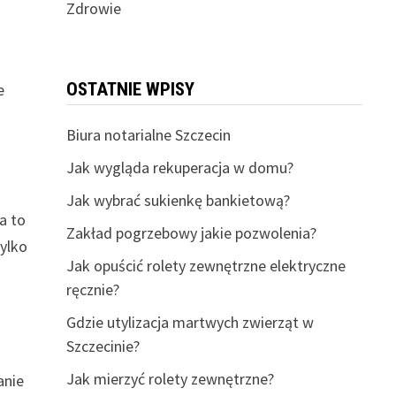
Zdrowie
OSTATNIE WPISY
e
Biura notarialne Szczecin
Jak wygląda rekuperacja w domu?
Jak wybrać sukienkę bankietową?
a to
Zakład pogrzebowy jakie pozwolenia?
tylko
Jak opuścić rolety zewnętrzne elektryczne
ręcznie?
Gdzie utylizacja martwych zwierząt w
Szczecinie?
Jak mierzyć rolety zewnętrzne?
anie