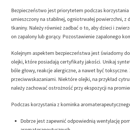
Bezpieczeństwo jest priorytetem podczas korzystania
umieszczony na stabilnej, ogniotrwałej powierzchni, z 
tkaniny. Należy również zadbać o to, aby dzieci i zwi
on zapalony lub gorący. Pozostawienie zapalonego ko
Kolejnym aspektem bezpieczeństwa jest świadomy dob
olejki, które posiadają certyfikaty jakości. Unikaj 
bóle głowy, reakcje alergiczne, a nawet być toksyczne. 
przeciwwskazaniami. Niektóre olejki, na przykład cyt
należy zachować ostrożność przy ekspozycji na promie
Podczas korzystania z kominka aromaterapeutycznego
Dobrze jest zapewnić odpowiednią wentylację pomi
aromaterapeutycznych.