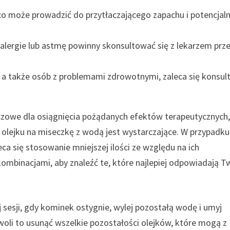
, co może prowadzić do przytłaczającego zapachu i potencjal
alergie lub astmę powinny skonsultować się z lekarzem prz
, a także osób z problemami zdrowotnymi, zaleca się konsul
zowe dla osiągnięcia pożądanych efektów terapeutycznych,
i olejku na miseczkę z wodą jest wystarczające. W przypadku
eca się stosowanie mniejszej ilości ze względu na ich
kombinacjami, aby znaleźć te, które najlepiej odpowiadają 
sesji, gdy kominek ostygnie, wylej pozostałą wodę i umyj
oli to usunąć wszelkie pozostałości olejków, które mogą z