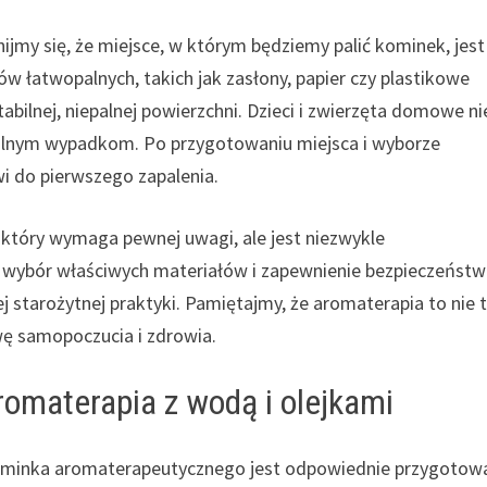
my się, że miejsce, w którym będziemy palić kominek, jest
ów łatwopalnych, takich jak zasłony, papier czy plastikowe
abilnej, niepalnej powierzchni. Dzieci i zwierzęta domowe ni
alnym wypadkom. Po przygotowaniu miejsca i wyborze
i do pierwszego zapalenia.
 który wymaga pewnej uwagi, ale jest niezwykle
, wybór właściwych materiałów i zapewnienie bezpieczeństw
j starożytnej praktyki. Pamiętajmy, że aromaterapia to nie 
wę samopoczucia i zdrowia.
omaterapia z wodą i olejkami
inka aromaterapeutycznego jest odpowiednie przygotow