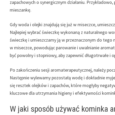
zapachowych o synergicznym działaniu. Przykładowo, 
mieszankę.
Gdy woda i olejki znajdują się już w miseczce, umiesz
Najlepiej wybrać świeczkę wykonaną z naturalnego wo
świeczkę i umieszczamy ją w przeznaczonym do tego m
w miseczce, powodując parowanie i uwalnianie aromat
być powolny i stopniowy, aby zapewnić długotrwałe i o
Po zakończeniu sesji aromaterapeutycznej, należy pocz
Następnie wylewamy pozostałą wodę i dokładnie myj
się resztek olejków i zapachów, które mogłyby negatyw
kluczowe dla utrzymania higieny i efektywności komin
W jaki sposób używać kominka ar