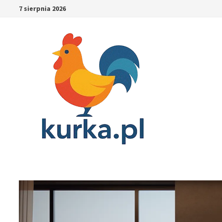
Skip
7 sierpnia 2026
to
content