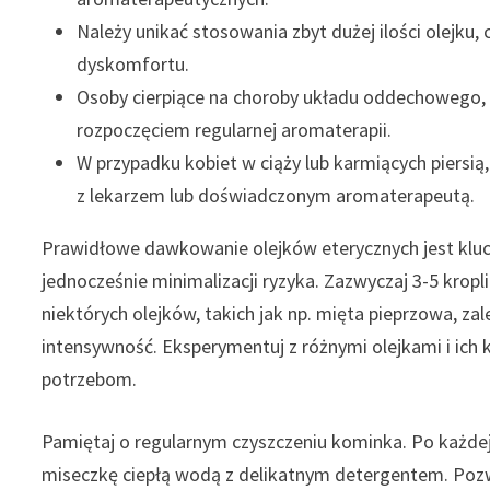
Należy unikać stosowania zbyt dużej ilości olejku
dyskomfortu.
Osoby cierpiące na choroby układu oddechowego, 
rozpoczęciem regularnej aromaterapii.
W przypadku kobiet w ciąży lub karmiących piersią
z lekarzem lub doświadczonym aromaterapeutą.
Prawidłowe dawkowanie olejków eterycznych jest kluc
jednocześnie minimalizacji ryzyka. Zazwyczaj 3-5 kropl
niektórych olejków, takich jak np. mięta pieprzowa, zal
intensywność. Eksperymentuj z różnymi olejkami i ich 
potrzebom.
Pamiętaj o regularnym czyszczeniu kominka. Po każdej 
miseczkę ciepłą wodą z delikatnym detergentem. Pozw