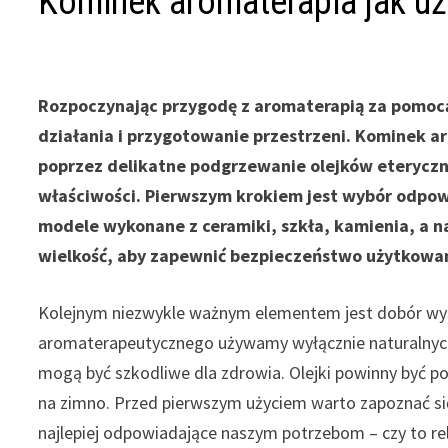
Kominek aromaterapia jak u
Rozpoczynając przygodę z aromaterapią za pomoc
działania i przygotowanie przestrzeni. Kominek a
poprzez delikatne podgrzewanie olejków eteryczn
właściwości. Pierwszym krokiem jest wybór odpow
modele wykonane z ceramiki, szkła, kamienia, a n
wielkość, aby zapewnić bezpieczeństwo użytkowa
Kolejnym niezwykle ważnym elementem jest dobór wyso
aromaterapeutycznego używamy wyłącznie naturalnych 
mogą być szkodliwe dla zdrowia. Olejki powinny być po
na zimno. Przed pierwszym użyciem warto zapoznać si
najlepiej odpowiadające naszym potrzebom – czy to rel