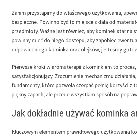
Zanim przystąpimy do właściwego użytkowania, upewnij
bezpieczne. Powinno być to miejsce z dala od materiał
przedmioty. Ważne jest również, aby kominek stał na st
powinny mieć do niego dostępu, aby zapobiec ewentu
odpowiedniego kominka oraz olejków, jesteśmy gotow
Pierwsze kroki w aromaterapii z kominkiem to proces,
satysfakcjonujący. Zrozumienie mechanizmu działania
fundamenty, które pozwolą czerpać pełnię korzyści z te
piękny zapach, ale przede wszystkim sposób na popra
Jak dokładnie używać kominka ar
Kluczowym elementem prawidłowego użytkowania kom