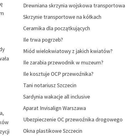
kę
Drewniana skrzynia wojskowa transportowa
em
Skrzynie transportowe na kółkach
Ceramika dla początkujących
Ile trwa pogrzeb?
dy
Miód wielokwiatowy z jakich kwiatów?
wała
Ile zarabia przewodnik w muzeum?
Ile kosztuje OCP przewoźnika?
Tani notariusz Szczecin
Sardynia wakacje all inclusive
Aparat Invisalign Warszawa
a,
Ubezpieczenie OC przewoźnika drogowego
jków
Okna plastikowe Szczecin
zycji