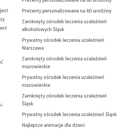
jest
Prezenty personalizowane na 60 urodziny
czy
Zamknięty ośrodek leczenia uzależnień
jest
alkoholowych Śląsk
Prywatny ośrodek leczenia uzależnień
Warszawa
Zamknięty ośrodek leczenia uzależnień
ać
mazowieckie
Prywatny ośrodek leczenia uzależnień
mazowieckie
Zamknięty ośrodek leczenia uzależnień
Śląsk
u.
Prywatny ośrodek leczenia uzależnień Śląsk
Najlepsze animacje dla dzieci