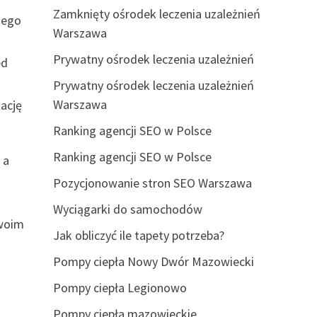
Zamknięty ośrodek leczenia uzależnień
nego
Warszawa
Prywatny ośrodek leczenia uzależnień
ed
Prywatny ośrodek leczenia uzależnień
Warszawa
tację
Ranking agencji SEO w Polsce
Ranking agencji SEO w Polsce
 a
Pozycjonowanie stron SEO Warszawa
Wyciągarki do samochodów
Twoim
Jak obliczyć ile tapety potrzeba?
Pompy ciepła Nowy Dwór Mazowiecki
Pompy ciepła Legionowo
Pompy ciepła mazowieckie