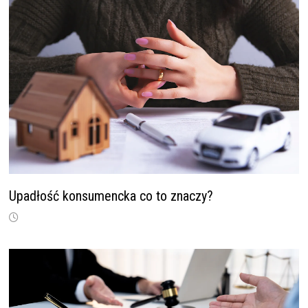
Upadłość konsumencka co to znaczy?