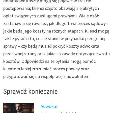
dodatkowe koszty mogą się pojawić w trakcie
postępowania; klienci często obawiają się ukrytych
opłat związanych z usługami prawnymi. Wiele osób
zastanawia się również, jak długo trwa proces sądowy i
jakie będą jego koszty na różnych etapach. Klienci mogą
także pytać o to, co się stanie w przypadku przegranej
sprawy – czy będą musieli pokryć koszty adwokata
przeciwnej strony oraz jakie są zasady dotyczące zwrotu
kosztów. Odpowiedzi na te pytania mogą pomóc
klientom lepiej zrozumieć proces prawny oraz
przygotować się na współpracę z adwokatem.
Sprawdź koniecznie
Adwokat