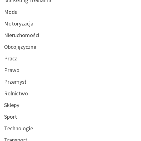
Marketing i reklama
Moda
Motoryzacja
Nieruchomości
Obcojęzyczne
Praca
Prawo
Przemysł
Rolnictwo
Sklepy
Sport
Technologie
Transport