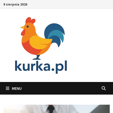
Skip
9 sierpnia 2026
to
content
MENU