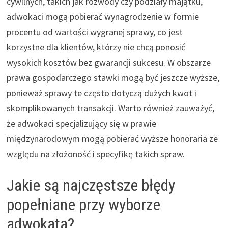
cywilnych, takich jak rozwody czy podziały majątku,
adwokaci mogą pobierać wynagrodzenie w formie
procentu od wartości wygranej sprawy, co jest
korzystne dla klientów, którzy nie chcą ponosić
wysokich kosztów bez gwarancji sukcesu. W obszarze
prawa gospodarczego stawki mogą być jeszcze wyższe,
ponieważ sprawy te często dotyczą dużych kwot i
skomplikowanych transakcji. Warto również zauważyć,
że adwokaci specjalizujący się w prawie
międzynarodowym mogą pobierać wyższe honoraria ze
względu na złożoność i specyfikę takich spraw.
Jakie są najczęstsze błędy
popełniane przy wyborze
adwokata?