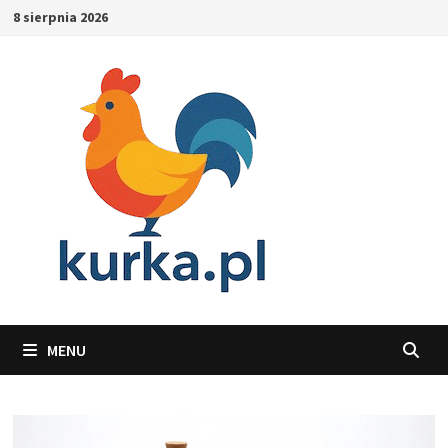
Skip
8 sierpnia 2026
to
content
MENU