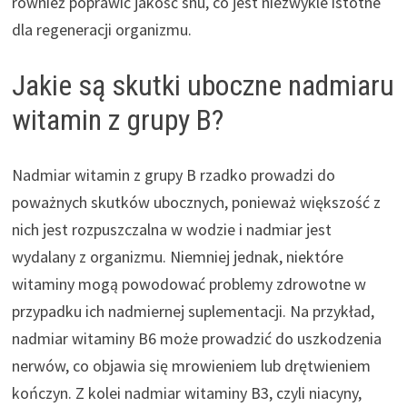
również poprawić jakość snu, co jest niezwykle istotne
dla regeneracji organizmu.
Jakie są skutki uboczne nadmiaru
witamin z grupy B?
Nadmiar witamin z grupy B rzadko prowadzi do
poważnych skutków ubocznych, ponieważ większość z
nich jest rozpuszczalna w wodzie i nadmiar jest
wydalany z organizmu. Niemniej jednak, niektóre
witaminy mogą powodować problemy zdrowotne w
przypadku ich nadmiernej suplementacji. Na przykład,
nadmiar witaminy B6 może prowadzić do uszkodzenia
nerwów, co objawia się mrowieniem lub drętwieniem
kończyn. Z kolei nadmiar witaminy B3, czyli niacyny,