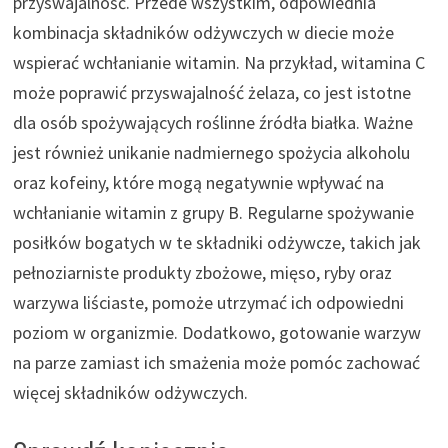
przyswajalność. Przede wszystkim, odpowiednia
kombinacja składników odżywczych w diecie może
wspierać wchłanianie witamin. Na przykład, witamina C
może poprawić przyswajalność żelaza, co jest istotne
dla osób spożywających roślinne źródła białka. Ważne
jest również unikanie nadmiernego spożycia alkoholu
oraz kofeiny, które mogą negatywnie wpływać na
wchłanianie witamin z grupy B. Regularne spożywanie
posiłków bogatych w te składniki odżywcze, takich jak
pełnoziarniste produkty zbożowe, mięso, ryby oraz
warzywa liściaste, pomoże utrzymać ich odpowiedni
poziom w organizmie. Dodatkowo, gotowanie warzyw
na parze zamiast ich smażenia może pomóc zachować
więcej składników odżywczych.