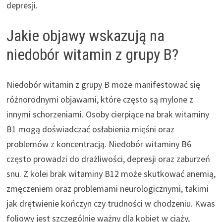
depresji.
Jakie objawy wskazują na
niedobór witamin z grupy B?
Niedobór witamin z grupy B może manifestować się
różnorodnymi objawami, które często są mylone z
innymi schorzeniami. Osoby cierpiące na brak witaminy
B1 mogą doświadczać osłabienia mięśni oraz
problemów z koncentracją. Niedobór witaminy B6
często prowadzi do drażliwości, depresji oraz zaburzeń
snu. Z kolei brak witaminy B12 może skutkować anemią,
zmęczeniem oraz problemami neurologicznymi, takimi
jak drętwienie kończyn czy trudności w chodzeniu. Kwas
foliowy jest szczególnie ważny dla kobiet w ciąży,