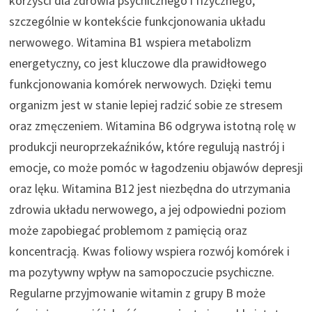
korzyści dla zdrowia psychicznego i fizycznego,
szczególnie w kontekście funkcjonowania układu
nerwowego. Witamina B1 wspiera metabolizm
energetyczny, co jest kluczowe dla prawidłowego
funkcjonowania komórek nerwowych. Dzięki temu
organizm jest w stanie lepiej radzić sobie ze stresem
oraz zmęczeniem. Witamina B6 odgrywa istotną rolę w
produkcji neuroprzekaźników, które regulują nastrój i
emocje, co może pomóc w łagodzeniu objawów depresji
oraz lęku. Witamina B12 jest niezbędna do utrzymania
zdrowia układu nerwowego, a jej odpowiedni poziom
może zapobiegać problemom z pamięcią oraz
koncentracją. Kwas foliowy wspiera rozwój komórek i
ma pozytywny wpływ na samopoczucie psychiczne.
Regularne przyjmowanie witamin z grupy B może