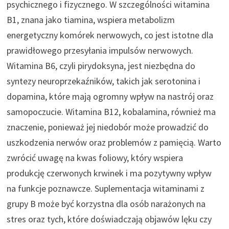
psychicznego i fizycznego. W szczególności witamina
B1, znana jako tiamina, wspiera metabolizm
energetyczny komórek nerwowych, co jest istotne dla
prawidłowego przesyłania impulsów nerwowych.
Witamina B6, czyli pirydoksyna, jest niezbędna do
syntezy neuroprzekaźników, takich jak serotonina i
dopamina, które mają ogromny wpływ na nastrój oraz
samopoczucie. Witamina B12, kobalamina, również ma
znaczenie, ponieważ jej niedobór może prowadzić do
uszkodzenia nerwów oraz problemów z pamięcią. Warto
zwrócić uwagę na kwas foliowy, który wspiera
produkcję czerwonych krwinek i ma pozytywny wpływ
na funkcje poznawcze. Suplementacja witaminami z
grupy B może być korzystna dla osób narażonych na
stres oraz tych, które doświadczają objawów lęku czy