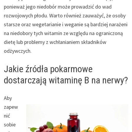
ponieważ jego niedobór może prowadzić do wad
rozwojowych płodu. Warto również zauważyć, że osoby
starsze oraz wegetarianie i weganie są bardziej narażeni
na niedobory tych witamin ze względu na ograniczoną
dietę lub problemy z wchłanianiem składników
odżywczych.
Jakie źródła pokarmowe
dostarczają witaminę B na nerwy?
Aby
zapew
nić
sobie