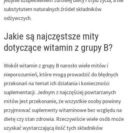
jedynie uzupełnieniem zdrowej diety i stylu życia, a nie
substytutem naturalnych źródeł składników
odżywczych.
Jakie są najczęstsze mity
dotyczące witamin z grupy B?
Wokół witamin z grupy B narosło wiele mitów i
nieporozumień, które mogą prowadzić do błędnych
przekonań na temat ich działania i konieczności
suplementacji. Jednym z najczęściej powtarzanych
mitów jest przekonanie, że wszystkie osoby powinny
przyjmować suplementy witaminowe bez względu na
dietę czy stan zdrowia. Rzeczywiście wiele osób może
uzyskać wystarczającą ilość tych składników