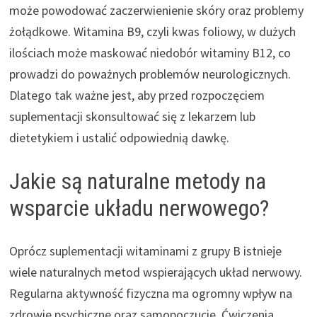
może powodować zaczerwienienie skóry oraz problemy
żołądkowe. Witamina B9, czyli kwas foliowy, w dużych
ilościach może maskować niedobór witaminy B12, co
prowadzi do poważnych problemów neurologicznych.
Dlatego tak ważne jest, aby przed rozpoczęciem
suplementacji skonsultować się z lekarzem lub
dietetykiem i ustalić odpowiednią dawkę.
Jakie są naturalne metody na
wsparcie układu nerwowego?
Oprócz suplementacji witaminami z grupy B istnieje
wiele naturalnych metod wspierających układ nerwowy.
Regularna aktywność fizyczna ma ogromny wpływ na
zdrowie psychiczne oraz samopoczucie. Ćwiczenia