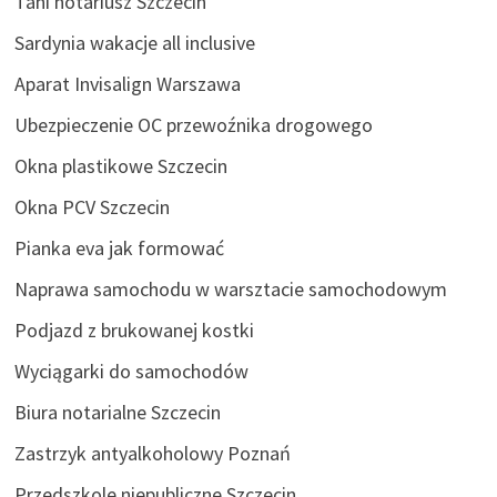
Tani notariusz Szczecin
Sardynia wakacje all inclusive
Aparat Invisalign Warszawa
Ubezpieczenie OC przewoźnika drogowego
Okna plastikowe Szczecin
Okna PCV Szczecin
Pianka eva jak formować
Naprawa samochodu w warsztacie samochodowym
Podjazd z brukowanej kostki
Wyciągarki do samochodów
Biura notarialne Szczecin
Zastrzyk antyalkoholowy Poznań
Przedszkole niepubliczne Szczecin