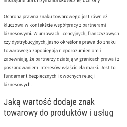
niezbędne dla utrzymania skutecznej ochrony.
Ochrona prawna znaku towarowego jest również
kluczowa w kontekście współpracy z partnerami
biznesowymi. W umowach licencyjnych, franczyzowych
czy dystrybucyjnych, jasno określone prawa do znaku
towarowego zapobiegają nieporozumieniom i
zapewniają, że partnerzy działają w granicach prawa i z
poszanowaniem interesów właściciela marki. Jest to
fundament bezpiecznych i owocnych relacji
biznesowych.
Jaką wartość dodaje znak
towarowy do produktów i usług