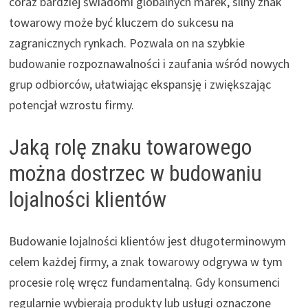
coraz bardziej świadomi globalnych marek, silny znak
towarowy może być kluczem do sukcesu na
zagranicznych rynkach. Pozwala on na szybkie
budowanie rozpoznawalności i zaufania wśród nowych
grup odbiorców, ułatwiając ekspansję i zwiększając
potencjał wzrostu firmy.
Jaką rolę znaku towarowego
można dostrzec w budowaniu
lojalności klientów
Budowanie lojalności klientów jest długoterminowym
celem każdej firmy, a znak towarowy odgrywa w tym
procesie rolę wręcz fundamentalną. Gdy konsumenci
regularnie wybierają produkty lub usługi oznaczone