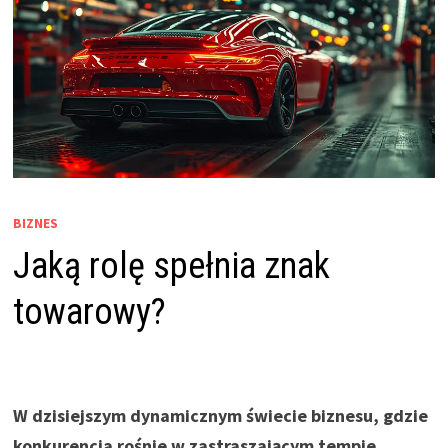
BIZNES
Jaką rolę spełnia znak
towarowy?
W dzisiejszym dynamicznym świecie biznesu, gdzie
konkurencja rośnie w zastraszającym tempie,