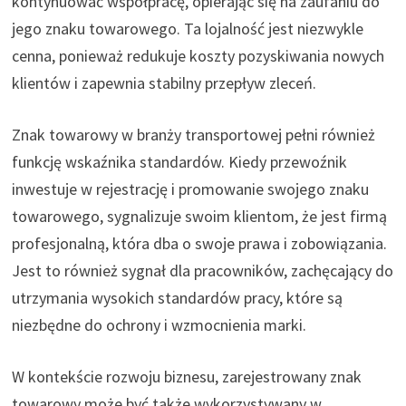
kontynuować współpracę, opierając się na zaufaniu do
jego znaku towarowego. Ta lojalność jest niezwykle
cenna, ponieważ redukuje koszty pozyskiwania nowych
klientów i zapewnia stabilny przepływ zleceń.
Znak towarowy w branży transportowej pełni również
funkcję wskaźnika standardów. Kiedy przewoźnik
inwestuje w rejestrację i promowanie swojego znaku
towarowego, sygnalizuje swoim klientom, że jest firmą
profesjonalną, która dba o swoje prawa i zobowiązania.
Jest to również sygnał dla pracowników, zachęcający do
utrzymania wysokich standardów pracy, które są
niezbędne do ochrony i wzmocnienia marki.
W kontekście rozwoju biznesu, zarejestrowany znak
towarowy może być także wykorzystywany w