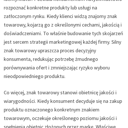
rozpoznać konkretne produkty lub usługi na
zatłoczonym rynku. Kiedy klienci widzą znajomy znak
towarowy, kojarzą go z określonymi cechami, jakością i
doświadczeniami. To właśnie budowanie tych skojarzeń
jest sercem strategii marketingowej każdej firmy. Silny
znak towarowy upraszcza proces decyzyjny
konsumenta, redukując potrzebę żmudnego
porównywania ofert i zmniejszając ryzyko wyboru
nieodpowiedniego produktu.
Co więcej, znak towarowy stanowi obietnicę jakości i
wiarygodności. Kiedy konsument decyduje się na zakup
produktu oznaczonego konkretnym znakiem
towarowym, oczekuje określonego poziomu jakości i
spełnienia obietnic złożonych przez markę. Właściwe