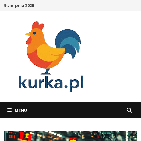
Skip
9 sierpnia 2026
to
content
MENU