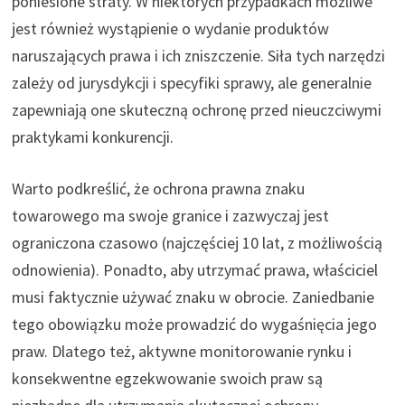
poniesione straty. W niektórych przypadkach możliwe
jest również wystąpienie o wydanie produktów
naruszających prawa i ich zniszczenie. Siła tych narzędzi
zależy od jurysdykcji i specyfiki sprawy, ale generalnie
zapewniają one skuteczną ochronę przed nieuczciwymi
praktykami konkurencji.
Warto podkreślić, że ochrona prawna znaku
towarowego ma swoje granice i zazwyczaj jest
ograniczona czasowo (najczęściej 10 lat, z możliwością
odnowienia). Ponadto, aby utrzymać prawa, właściciel
musi faktycznie używać znaku w obrocie. Zaniedbanie
tego obowiązku może prowadzić do wygaśnięcia jego
praw. Dlatego też, aktywne monitorowanie rynku i
konsekwentne egzekwowanie swoich praw są