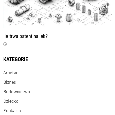
Ile trwa patent na lek?
KATEGORIE
Arbetar
Biznes
Budownictwo
Dziecko
Edukacja