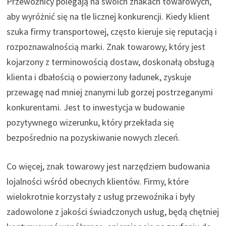
Przewoźnicy polegają na swoich znakach towarowych,
aby wyróżnić się na tle licznej konkurencji. Kiedy klient
szuka firmy transportowej, często kieruje się reputacją i
rozpoznawalnością marki. Znak towarowy, który jest
kojarzony z terminowością dostaw, doskonałą obsługą
klienta i dbałością o powierzony ładunek, zyskuje
przewagę nad mniej znanymi lub gorzej postrzeganymi
konkurentami. Jest to inwestycja w budowanie
pozytywnego wizerunku, który przekłada się
bezpośrednio na pozyskiwanie nowych zleceń.
Co więcej, znak towarowy jest narzędziem budowania
lojalności wśród obecnych klientów. Firmy, które
wielokrotnie korzystały z usług przewoźnika i były
zadowolone z jakości świadczonych usług, będą chętniej