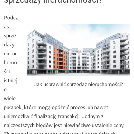
Podcz
as
sprze
daży
nieruc
homo
ści
istniej
Jak usprawnić sprzedaż nieruchomości?
e
wiele
pułapek, które mogą opóźnić proces lub nawet
uniemożliwić finalizację transakcji. Jednym z
najczęstszych błędów jest niewłaściwe ustalenie ceny.