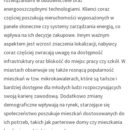
rozwiązaniami w budownictwie oraz
energooszczędnymi technologiami. Klienci coraz
częściej poszukują nieruchomości wyposażonych w
panele słoneczne czy systemy zarządzania energią, co
wpływa na ich decyzje zakupowe. Innym ważnym
aspektem jest wzrost znaczenia lokalizacji; nabywcy
coraz częściej zwracają uwagę na dostępność
infrastruktury oraz bliskość do miejsc pracy czy szkół. W
miastach obserwuje się także rosnącą popularność
mieszkań w tzw. mikrokawalerach, które są tańsze i
bardziej dostępne dla młodych ludzi rozpoczynających
swoją karierę zawodową. Dodatkowo zmiany
demograficzne wpływają na rynek; starzejące się
społeczeństwo poszukuje mieszkań dostosowanych do
ich potrzeb, takich jak parterowe domy czy mieszkania