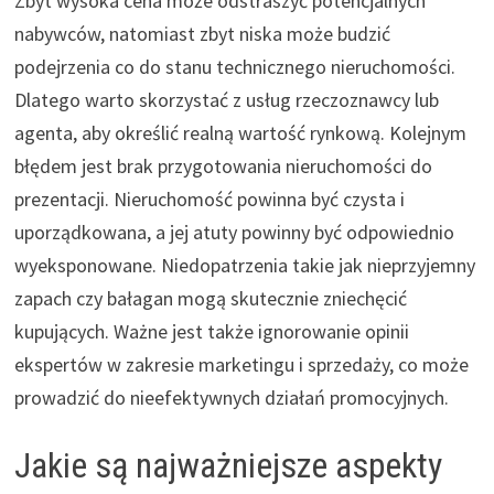
Zbyt wysoka cena może odstraszyć potencjalnych
nabywców, natomiast zbyt niska może budzić
podejrzenia co do stanu technicznego nieruchomości.
Dlatego warto skorzystać z usług rzeczoznawcy lub
agenta, aby określić realną wartość rynkową. Kolejnym
błędem jest brak przygotowania nieruchomości do
prezentacji. Nieruchomość powinna być czysta i
uporządkowana, a jej atuty powinny być odpowiednio
wyeksponowane. Niedopatrzenia takie jak nieprzyjemny
zapach czy bałagan mogą skutecznie zniechęcić
kupujących. Ważne jest także ignorowanie opinii
ekspertów w zakresie marketingu i sprzedaży, co może
prowadzić do nieefektywnych działań promocyjnych.
Jakie są najważniejsze aspekty