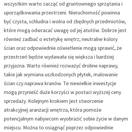
wszystkim warto zacząć od gruntownego sprzątania i
uporządkowania przestrzeni. Nieruchomość powinna
być czysta, schludna i wolna od zbędnych przedmiotów,
które mogą odwracać uwagę od jej atutów. Dobrze jest
również zadbać o estetykę wnętrz; neutralne kolory
ścian oraz odpowiednie oświetlenie mogą sprawić, że
przestrzeń będzie wydawała się większa i bardziej
przyjazna. Warto również rozważyć drobne naprawy,
takie jak wymiana uszkodzonych płytek, malowanie
ścian czy naprawa kranów. Te niewielkie inwestycje
mogą przynieść duże korzyści w postaci wyższej ceny
sprzedaży. Kolejnym krokiem jest stworzenie
atrakcyjnej aranżacji wnętrza, która pomoże
potencjalnym nabywcom wyobrazić sobie życie w danym
miejscu. Można to osiągnąć poprzez odpowiednie