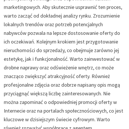
marketingowych. Aby skutecznie usprawnić ten proces,
warto zacząć od dokładnej analizy rynku. Zrozumienie
lokalnych trendów oraz potrzeb potencjalnych
nabywców pozwala na lepsze dostosowanie oferty do
ich oczekiwań. Kolejnym krokiem jest przygotowanie
nieruchomości do sprzedaży, co obejmuje zarówno jej
estetykę, jak i funkcjonalność. Warto zainwestować w
drobne naprawy oraz odświeżenie wnętrz, co może
znacząco zwiększyć atrakcyjność oferty. Również
profesjonalne zdjęcia oraz dobrze napisany opis mogą
przyciągnąć większą liczbę zainteresowanych. Nie
można zapominać o odpowiedniej promocji oferty w
Internecie oraz na portalach społecznościowych, co jest
kluczowe w dzisiejszym świecie cyfrowym. Warto
również rozważyć współpracę z agentem