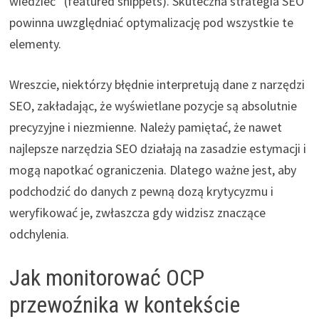
wiedzieć” (featured snippets). Skuteczna strategia SEO
powinna uwzględniać optymalizację pod wszystkie te
elementy.
Wreszcie, niektórzy błędnie interpretują dane z narzędzi
SEO, zakładając, że wyświetlane pozycje są absolutnie
precyzyjne i niezmienne. Należy pamiętać, że nawet
najlepsze narzędzia SEO działają na zasadzie estymacji i
mogą napotkać ograniczenia. Dlatego ważne jest, aby
podchodzić do danych z pewną dozą krytycyzmu i
weryfikować je, zwłaszcza gdy widzisz znaczące
odchylenia.
Jak monitorować OCP
przewoźnika w kontekście