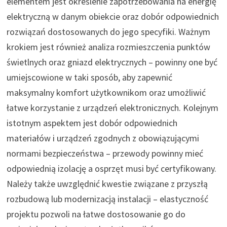
elementem jest określenie zapotrzebowania na energię
elektryczną w danym obiekcie oraz dobór odpowiednich
rozwiązań dostosowanych do jego specyfiki. Ważnym
krokiem jest również analiza rozmieszczenia punktów
świetlnych oraz gniazd elektrycznych – powinny one być
umiejscowione w taki sposób, aby zapewnić
maksymalny komfort użytkownikom oraz umożliwić
łatwe korzystanie z urządzeń elektronicznych. Kolejnym
istotnym aspektem jest dobór odpowiednich
materiałów i urządzeń zgodnych z obowiązującymi
normami bezpieczeństwa – przewody powinny mieć
odpowiednią izolację a osprzęt musi być certyfikowany.
Należy także uwzględnić kwestie związane z przyszłą
rozbudową lub modernizacją instalacji – elastyczność
projektu pozwoli na łatwe dostosowanie go do