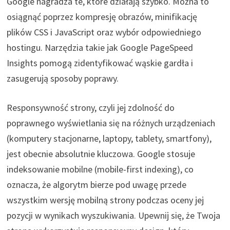
Google nagradza te, które działają szybko. Można to
osiągnąć poprzez kompresję obrazów, minifikację
plików CSS i JavaScript oraz wybór odpowiedniego
hostingu. Narzędzia takie jak Google PageSpeed
Insights pomogą zidentyfikować wąskie gardła i
zasugerują sposoby poprawy.
Responsywność strony, czyli jej zdolność do
poprawnego wyświetlania się na różnych urządzeniach
(komputery stacjonarne, laptopy, tablety, smartfony),
jest obecnie absolutnie kluczowa. Google stosuje
indeksowanie mobilne (mobile-first indexing), co
oznacza, że algorytm bierze pod uwagę przede
wszystkim wersję mobilną strony podczas oceny jej
pozycji w wynikach wyszukiwania. Upewnij się, że Twoja