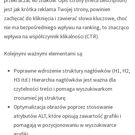
przekraczać 60 znaków. Opis strony (meta description)
jest jak krótka reklama Twojej strony, powinien
zachęcać do kliknięcia i zawierać słowa kluczowe, choć
nie ma bezpośredniego wpływu na ranking, to znacząco
wpływa na współczynnik klikalności (CTR).
Kolejnymi ważnymi elementami są:
Poprawne wdrożenie struktury nagłówków (H1, H2,
H3 itd.) Hierarchia nagłówków jest ważna dla
czytelności treści i pomaga wyszukiwarkom
zrozumieć jej strukturę.
Optymalizacja obrazów poprzez stosowanie
atrybutów ALT, które opisują zawartość grafiki i
pomagają w pozycjonowaniu w wyszukiwarce
grafiki.