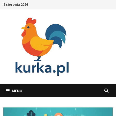
Skip
9 sierpnia 2026
to
content
MENU