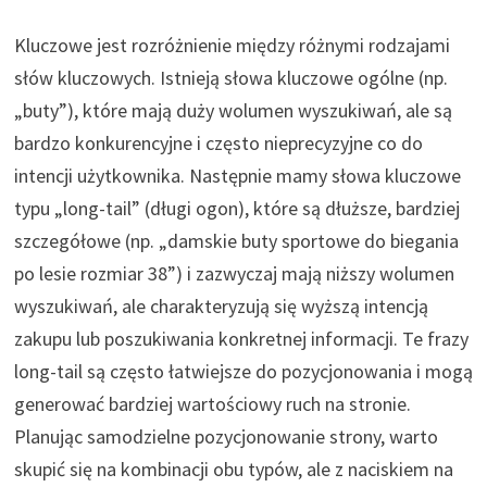
Kluczowe jest rozróżnienie między różnymi rodzajami
słów kluczowych. Istnieją słowa kluczowe ogólne (np.
„buty”), które mają duży wolumen wyszukiwań, ale są
bardzo konkurencyjne i często nieprecyzyjne co do
intencji użytkownika. Następnie mamy słowa kluczowe
typu „long-tail” (długi ogon), które są dłuższe, bardziej
szczegółowe (np. „damskie buty sportowe do biegania
po lesie rozmiar 38”) i zazwyczaj mają niższy wolumen
wyszukiwań, ale charakteryzują się wyższą intencją
zakupu lub poszukiwania konkretnej informacji. Te frazy
long-tail są często łatwiejsze do pozycjonowania i mogą
generować bardziej wartościowy ruch na stronie.
Planując samodzielne pozycjonowanie strony, warto
skupić się na kombinacji obu typów, ale z naciskiem na