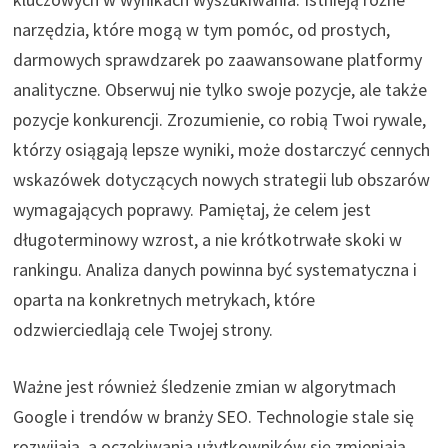
narzędzia, które mogą w tym pomóc, od prostych,
darmowych sprawdzarek po zaawansowane platformy
analityczne. Obserwuj nie tylko swoje pozycje, ale także
pozycje konkurencji. Zrozumienie, co robią Twoi rywale,
którzy osiągają lepsze wyniki, może dostarczyć cennych
wskazówek dotyczących nowych strategii lub obszarów
wymagających poprawy. Pamiętaj, że celem jest
długoterminowy wzrost, a nie krótkotrwałe skoki w
rankingu. Analiza danych powinna być systematyczna i
oparta na konkretnych metrykach, które
odzwierciedlają cele Twojej strony.
Ważne jest również śledzenie zmian w algorytmach
Google i trendów w branży SEO. Technologie stale się
rozwijają, a oczekiwania użytkowników się zmieniają.