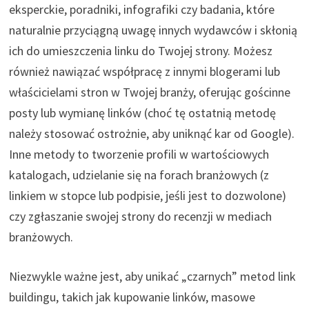
eksperckie, poradniki, infografiki czy badania, które
naturalnie przyciągną uwagę innych wydawców i skłonią
ich do umieszczenia linku do Twojej strony. Możesz
również nawiązać współpracę z innymi blogerami lub
właścicielami stron w Twojej branży, oferując gościnne
posty lub wymianę linków (choć tę ostatnią metodę
należy stosować ostrożnie, aby uniknąć kar od Google).
Inne metody to tworzenie profili w wartościowych
katalogach, udzielanie się na forach branżowych (z
linkiem w stopce lub podpisie, jeśli jest to dozwolone)
czy zgłaszanie swojej strony do recenzji w mediach
branżowych.
Niezwykle ważne jest, aby unikać „czarnych” metod link
buildingu, takich jak kupowanie linków, masowe