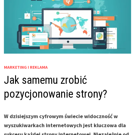
MARKETING I REKLAMA
Jak samemu zrobić
pozycjonowanie strony?
W dzisiejszym cyfrowym świecie widoczność w
wyszukiwarkach internetowych jest kluczowa dla
sukcesu każdej strony internetowej. Niezależnie od