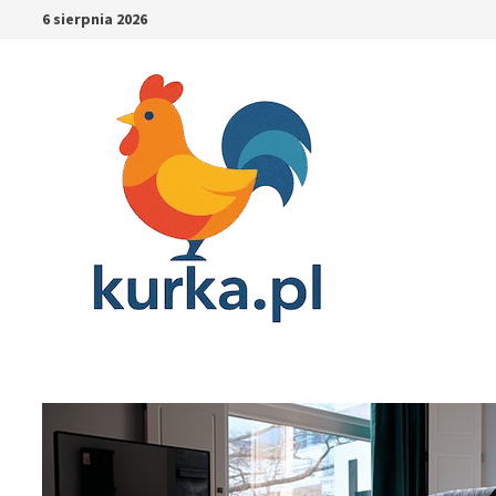
Skip
6 sierpnia 2026
to
content