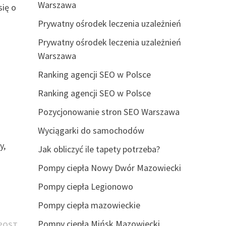
Warszawa
ię o
Prywatny ośrodek leczenia uzależnień
Prywatny ośrodek leczenia uzależnień
Warszawa
Ranking agencji SEO w Polsce
Ranking agencji SEO w Polsce
Pozycjonowanie stron SEO Warszawa
Wyciągarki do samochodów
y,
Jak obliczyć ile tapety potrzeba?
Pompy ciepła Nowy Dwór Mazowiecki
Pompy ciepła Legionowo
Pompy ciepła mazowieckie
Next
Pompy ciepła Mińsk Mazowiecki
POST