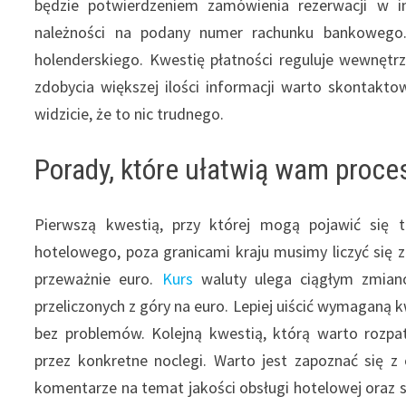
będzie potwierdzeniem zamówienia rezerwacji w in
należności na podany numer rachunku bankowego.
holenderskiego. Kwestię płatności reguluje wewnętrz
zdobycia większej ilości informacji warto skontakt
widzicie, że to nic trudnego.
Porady, które ułatwią wam proce
Pierwszą kwestią, przy której mogą pojawić się tr
hotelowego, poza granicami kraju musimy liczyć się 
przeważnie euro.
Kurs
waluty ulega ciągłym zmian
przeliczonych z góry na euro. Lepiej uiścić wymaganą k
bez problemów. Kolejną kwestią, którą warto roz
przez konkretne noclegi. Warto jest zapoznać się z o
komentarze na temat jakości obsługi hotelowej oraz s