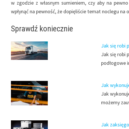
w zgodzie z własnym sumieniem, czy aby na pewno
wpłynąć na pewność, że dopięliście temat noclegu na o
Sprawdź koniecznie
Jak się robi 
Jak się robi 
podłogowe i
Jak wykonuje
Jak wykonuje
możemy zauw
Jak zaksięg