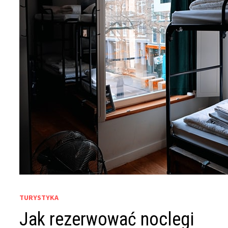
TURYSTYKA
Jak rezerwować noclegi