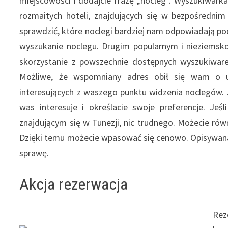
miejscowości i dodajcie frazę „nocleg”. Wyszukiwark
rozmaitych hoteli, znajdujących się w bezpośrednim
sprawdzić, które noclegi bardziej nam odpowiadają po
wyszukanie noclegu. Drugim popularnym i nieziemsk
skorzystanie z powszechnie dostępnych wyszukiware
Możliwe, że wspomniany adres obił się wam o us
interesujących z waszego punktu widzenia noclegów. J
was interesuje i określacie swoje preferencje. J
znajdującym się w Tunezji, nic trudnego. Możecie rów
Dzięki temu możecie wpasować się cenowo. Opisywana
sprawę.
Akcja rezerwacja
Rez