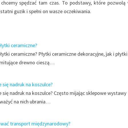
 chcemy spędzać tam czas. To podstawy, które pozwol
statni guzik i spełni on wasze oczekiwania.
płytki ceramiczne?
płytki ceramiczne? Płytki ceramiczne dekoracyjne, jak i płytki
mitujące drewno cieszą…
 się nadruk na koszulce?
 się nadruk na koszulce? Często mijając sklepowe wystawy
ażyć na nich ubrania…
ować transport międzynarodowy?