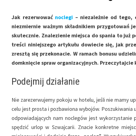
Jak rezerwować
noclegi
– niezależnie od tego,
niezmiernie ważnym składnikiem przygotowań jes
skutecznie. Znalezienie miejsca do spania to już 
treści niniejszego artykułu dowiecie się, jak pr
zresztą się przekonacie. W ramach bonusu udzie
domknięcie spraw organizacyjnych. Przeczytajcie 
Podejmij działanie
Nie zarezerwujemy pokoju w hotelu, jeśli nie mamy 
celu jest prosta i pozbawiona wybojów. Poszukiwania
odpowiadających nam noclegów jest wykorzystanie p
spędzić urlop w Szwajcarii. Znacie konkretne miejs