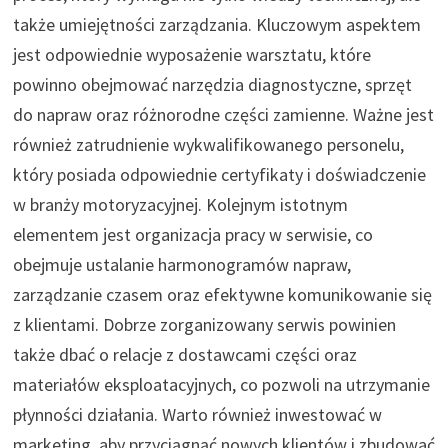
także umiejętności zarządzania. Kluczowym aspektem
jest odpowiednie wyposażenie warsztatu, które
powinno obejmować narzędzia diagnostyczne, sprzęt
do napraw oraz różnorodne części zamienne. Ważne jest
również zatrudnienie wykwalifikowanego personelu,
który posiada odpowiednie certyfikaty i doświadczenie
w branży motoryzacyjnej. Kolejnym istotnym
elementem jest organizacja pracy w serwisie, co
obejmuje ustalanie harmonogramów napraw,
zarządzanie czasem oraz efektywne komunikowanie się
z klientami. Dobrze zorganizowany serwis powinien
także dbać o relacje z dostawcami części oraz
materiałów eksploatacyjnych, co pozwoli na utrzymanie
płynności działania. Warto również inwestować w
marketing, aby przyciągnąć nowych klientów i zbudować