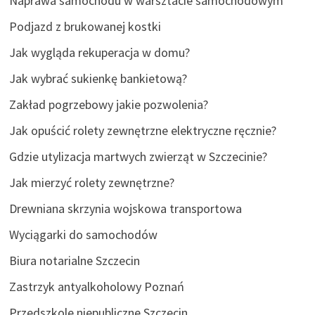
Naprawa samochodu w warsztacie samochodowym
Podjazd z brukowanej kostki
Jak wygląda rekuperacja w domu?
Jak wybrać sukienkę bankietową?
Zakład pogrzebowy jakie pozwolenia?
Jak opuścić rolety zewnętrzne elektryczne ręcznie?
Gdzie utylizacja martwych zwierząt w Szczecinie?
Jak mierzyć rolety zewnętrzne?
Drewniana skrzynia wojskowa transportowa
Wyciągarki do samochodów
Biura notarialne Szczecin
Zastrzyk antyalkoholowy Poznań
Przedszkole niepubliczne Szczecin