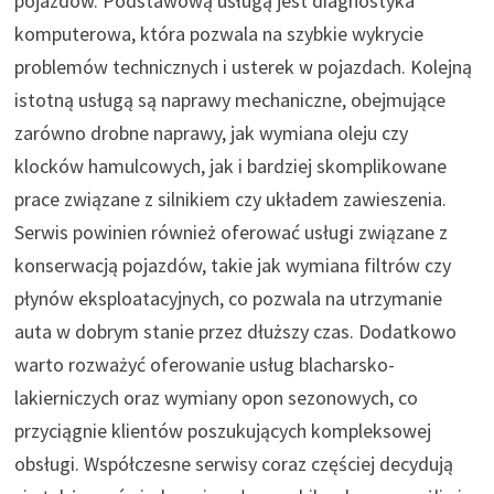
pojazdów. Podstawową usługą jest diagnostyka
komputerowa, która pozwala na szybkie wykrycie
problemów technicznych i usterek w pojazdach. Kolejną
istotną usługą są naprawy mechaniczne, obejmujące
zarówno drobne naprawy, jak wymiana oleju czy
klocków hamulcowych, jak i bardziej skomplikowane
prace związane z silnikiem czy układem zawieszenia.
Serwis powinien również oferować usługi związane z
konserwacją pojazdów, takie jak wymiana filtrów czy
płynów eksploatacyjnych, co pozwala na utrzymanie
auta w dobrym stanie przez dłuższy czas. Dodatkowo
warto rozważyć oferowanie usług blacharsko-
lakierniczych oraz wymiany opon sezonowych, co
przyciągnie klientów poszukujących kompleksowej
obsługi. Współczesne serwisy coraz częściej decydują