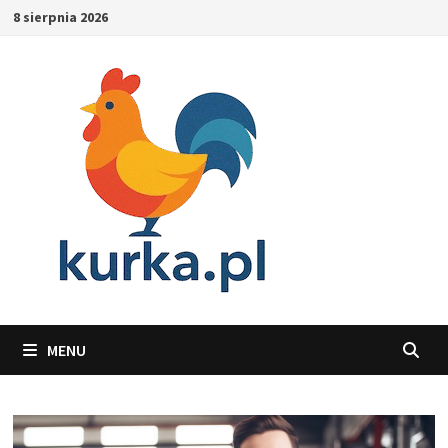
Skip
8 sierpnia 2026
to
content
MENU