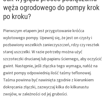
węża ogrodowego do pompy krok
po kroku?
Pierwszym etapem jest przygotowanie króćca
wylotowego pompy. Upewnij się, że jest on czysty i
pozbawiony wszelkich zanieczyszczeń, rdzy czy resztek
starej uszczelki. W razie potrzeby można użyć
szczoteczki drucianej lub papieru ściernego, aby oczyścić
gwint. Następnie, jeśli złączka tego wymaga, nałóż na
gwint pompy odpowiednią ilość taśmy teflonowej.
Taśma powinna być nawinięta zgodnie z kierunkiem
dokręcania złączki, zazwyczaj kilka do kilkunastu
zwojów, w zależności od jej grubości.