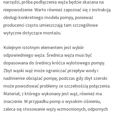
narzędzi, próba podłączenia węża będzie skazana na
niepowodzenie. Warto również zapoznać się z instrukcją
obsługi konkretnego modelu pompy, ponieważ
producenci często umieszczają tam szczegółowe
wytyczne dotyczące montażu.
Kolejnym istotnym elementem jest wybór
odpowiedniego węża. Średnica węża musi być
dopasowana do średnicy króćca wylotowego pompy.
Zbyt wąski wąż może ograniczać przepływ wody i
nadmiernie obciążać pompę, podczas gdy zbyt szeroki
może powodować problemy ze szczelnością połączenia.
Materiał, z którego wykonany jest wąż, również ma
znaczenie. W przypadku pomp o wysokim ciśnieniu,
zaleca się stosowanie węży wzmocnionych, odpornych