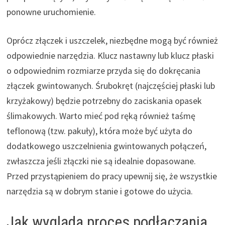
ponowne uruchomienie.
Oprócz złączek i uszczelek, niezbędne mogą być również
odpowiednie narzędzia. Klucz nastawny lub klucz płaski
o odpowiednim rozmiarze przyda się do dokręcania
złączek gwintowanych. Śrubokręt (najczęściej płaski lub
krzyżakowy) będzie potrzebny do zaciskania opasek
ślimakowych. Warto mieć pod ręką również taśmę
teflonową (tzw. pakuły), która może być użyta do
dodatkowego uszczelnienia gwintowanych połączeń,
zwłaszcza jeśli złączki nie są idealnie dopasowane.
Przed przystąpieniem do pracy upewnij się, że wszystkie
narzędzia są w dobrym stanie i gotowe do użycia.
Jak wygląda proces podłączania