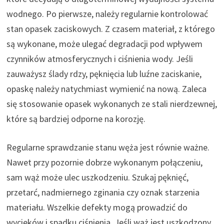
wodnego. Po pierwsze, należy regularnie kontrolować
stan opasek zaciskowych. Z czasem materiał, z którego
są wykonane, może ulegać degradacji pod wpływem
czynników atmosferycznych i ciśnienia wody. Jeśli
zauważysz ślady rdzy, pęknięcia lub luźne zaciskanie,
opaskę należy natychmiast wymienić na nową. Zaleca
się stosowanie opasek wykonanych ze stali nierdzewnej,
które są bardziej odporne na korozję.
Regularne sprawdzanie stanu węża jest równie ważne.
Nawet przy pozornie dobrze wykonanym połączeniu,
sam wąż może ulec uszkodzeniu. Szukaj pęknięć,
przetarć, nadmiernego zginania czy oznak starzenia
materiału. Wszelkie defekty mogą prowadzić do
wycieków i spadku ciśnienia. Jeśli wąż jest uszkodzony,