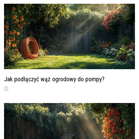
Jak podłączyć wąż ogrodowy do pompy?