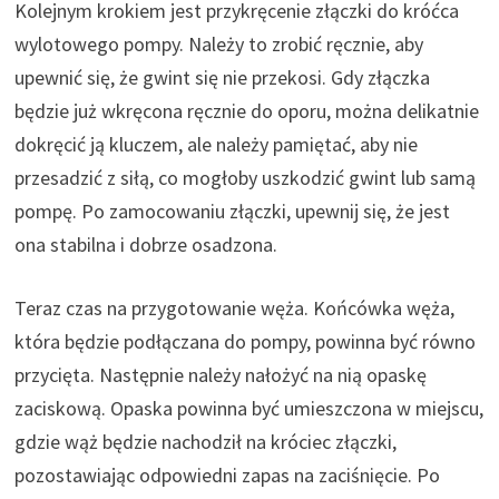
Kolejnym krokiem jest przykręcenie złączki do króćca
wylotowego pompy. Należy to zrobić ręcznie, aby
upewnić się, że gwint się nie przekosi. Gdy złączka
będzie już wkręcona ręcznie do oporu, można delikatnie
dokręcić ją kluczem, ale należy pamiętać, aby nie
przesadzić z siłą, co mogłoby uszkodzić gwint lub samą
pompę. Po zamocowaniu złączki, upewnij się, że jest
ona stabilna i dobrze osadzona.
Teraz czas na przygotowanie węża. Końcówka węża,
która będzie podłączana do pompy, powinna być równo
przycięta. Następnie należy nałożyć na nią opaskę
zaciskową. Opaska powinna być umieszczona w miejscu,
gdzie wąż będzie nachodził na króciec złączki,
pozostawiając odpowiedni zapas na zaciśnięcie. Po