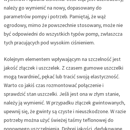
należy go wymienić na nowy, dopasowany do
parametrów pompy i potrzeb. Pamiętaj, że wąż
ogrodowy, mimo że powszechnie stosowany, może nie
być odpowiedni do wszystkich typów pomp, zwłaszcza
tych pracujących pod wysokim ciśnieniem.
Kolejnym elementem wpływającym na szczelność jest
jakość złączek i uszczelek. Z czasem gumowe uszczelki
mogą twardnieć, pękać lub tracić swoją elastyczność.
Warto co jakiś czas rozmontować połączenie i
sprawdzić stan uszczelki. Jeśli jest ona w złym stanie,
należy ją wymienić. W przypadku złączek gwintowanych,
upewnij się, że gwinty są czyste i nieuszkodzone. W razie
potrzeby można użyć świeżej taśmy teflonowej do
ponownego uszczelnienia. Dobrej jakości, dedykowane