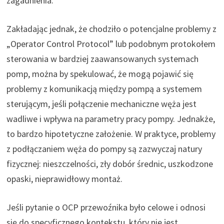
zagadnienia.
Zakładając jednak, że chodziło o potencjalne problemy z
„Operator Control Protocol” lub podobnym protokołem
sterowania w bardziej zaawansowanych systemach
pomp, można by spekulować, że mogą pojawić się
problemy z komunikacją między pompą a systemem
sterującym, jeśli połączenie mechaniczne węża jest
wadliwe i wpływa na parametry pracy pompy. Jednakże,
to bardzo hipotetyczne założenie. W praktyce, problemy
z podłączaniem węża do pompy są zazwyczaj natury
fizycznej: nieszczelności, zły dobór średnic, uszkodzone
opaski, nieprawidłowy montaż.
Jeśli pytanie o OCP przewoźnika było celowe i odnosi
się do specyficznego kontekstu, który nie jest