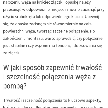
nałożeniu węża na króciec złączki, opaskę należy
przesunąć w odpowiednie miejsce i mocno zacisnąć przy
użyciu śrubokręta lub odpowiedniego klucza. Upewnij
się, że opaska zacisnęła się równomiernie na całej
powierzchni węża, tworząc szczelne połączenie. Po
zakończeniu montażu, warto sprawdzić, czy połączenie
jest stabilne i czy wąż nie ma tendencji do zsuwania się
ze złączki.
W jaki sposób zapewnić trwałość
i szczelność połączenia węża z
pompą?
Trwałość i szczelność połączenia to kluczowe aspekty,
które decydują o długoterminowej wydajności systemu