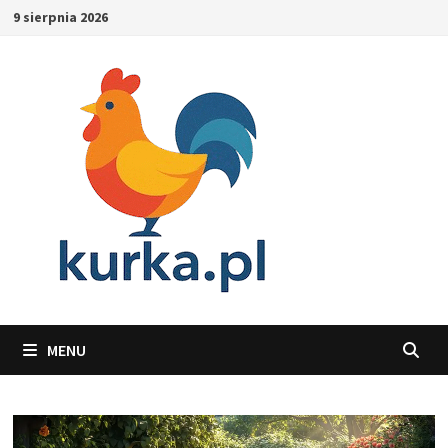
Skip
9 sierpnia 2026
to
content
MENU