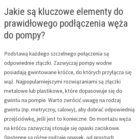
Jakie są kluczowe elementy do
prawidłowego podłączenia węża
do pompy?
Podstawą każdego szczelnego połączenia są
odpowiednie złączki. Zazwyczaj pompy wodne
posiadają gwintowane króćce, do których przyłącza się
wąż. Najpopularniejszymi rozwiązaniami są złączki
metalowe lub plastikowe, które dopasowuje się do
gwintu na pompie. Warto zwrócić uwagę na rodzaj
gwintu (np. metryczny, calowy), aby dobrać odpowiednią
przejściówkę, jeśli jest to konieczne. Do montażu węża
na króćcu zazwyczaj stosuje się opaski zaciskowe.
Dostępne są różne rodzaje opasek, od prostych