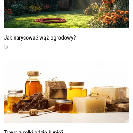
Jak narysować wąż ogrodowy?
Trawa z rolki gdzie kupić?