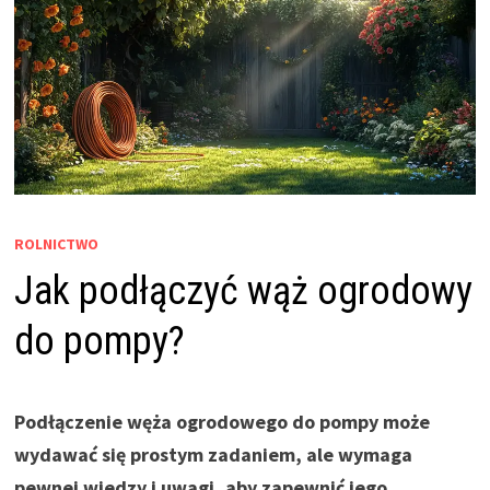
ROLNICTWO
Jak podłączyć wąż ogrodowy
do pompy?
Podłączenie węża ogrodowego do pompy może
wydawać się prostym zadaniem, ale wymaga
pewnej wiedzy i uwagi, aby zapewnić jego