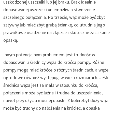
uszkodzonej uszczelki lub jej braku. Brak idealnie
dopasowanej uszczelki uniemożliwia stworzenie
szczelnego połączenia. Po trzecie, wąż może być zbyt
sztywny lub mieć zbyt grubą ściankę, co utrudnia jego
prawidłowe osadzenie na złączce i skuteczne zaciskanie
opaską.
Innym potencjalnym problemem jest trudność w
dopasowaniu średnicy węża do króćca pompy. Różne
pompy mogą mieć króćce o różnych średnicach, a węże
ogrodowe również występują w wielu rozmiarach. Jeśli
średnica węża jest za mała w stosunku do króćca,
połączenie może być luźne i trudne do uszczelnienia,
nawet przy użyciu mocnej opaski. Z kolei zbyt duży wąż
może być trudny do nałożenia na króciec, a opaska