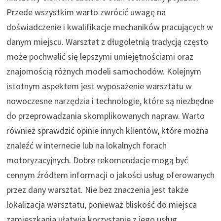
Przede wszystkim warto zwrócić uwagę na
doświadczenie i kwalifikacje mechaników pracujących w
danym miejscu. Warsztat z długoletnią tradycją często
może pochwalić się lepszymi umiejętnościami oraz
znajomością różnych modeli samochodów. Kolejnym
istotnym aspektem jest wyposażenie warsztatu w
nowoczesne narzędzia i technologie, które są niezbędne
do przeprowadzania skomplikowanych napraw. Warto
również sprawdzić opinie innych klientów, które można
znaleźć w internecie lub na lokalnych forach
motoryzacyjnych. Dobre rekomendacje mogą być
cennym źródłem informacji o jakości usług oferowanych
przez dany warsztat. Nie bez znaczenia jest także
lokalizacja warsztatu, ponieważ bliskość do miejsca
zamieszkania ułatwia korzystanie z jego usług.