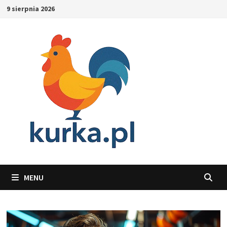
Skip
9 sierpnia 2026
to
content
MENU