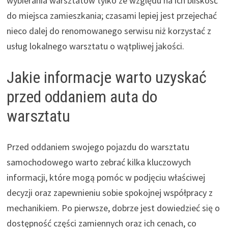
wybierania warsztatów tylko ze względu na ich bliskość
do miejsca zamieszkania; czasami lepiej jest przejechać
nieco dalej do renomowanego serwisu niż korzystać z
usług lokalnego warsztatu o wątpliwej jakości.
Jakie informacje warto uzyskać
przed oddaniem auta do
warsztatu
Przed oddaniem swojego pojazdu do warsztatu
samochodowego warto zebrać kilka kluczowych
informacji, które mogą pomóc w podjęciu właściwej
decyzji oraz zapewnieniu sobie spokojnej współpracy z
mechanikiem. Po pierwsze, dobrze jest dowiedzieć się o
dostępność części zamiennych oraz ich cenach, co