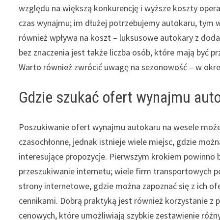
względu na większą konkurencję i wyższe koszty opera
czas wynajmu; im dłużej potrzebujemy autokaru, tym 
również wpływa na koszt – luksusowe autokary z dod
bez znaczenia jest także liczba osób, które mają być 
Warto również zwrócić uwagę na sezonowość – w okr
Gdzie szukać ofert wynajmu aut
Poszukiwanie ofert wynajmu autokaru na wesele może
czasochłonne, jednak istnieje wiele miejsc, gdzie możn
interesujące propozycje. Pierwszym krokiem powinno 
przeszukiwanie internetu; wiele firm transportowych 
strony internetowe, gdzie można zapoznać się z ich of
cennikami. Dobrą praktyką jest również korzystanie z
cenowych, które umożliwiają szybkie zestawienie różny