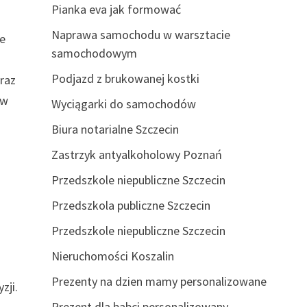
Pianka eva jak formować
Naprawa samochodu w warsztacie
ie
samochodowym
Podjazd z brukowanej kostki
raz
 w
Wyciągarki do samochodów
Biura notarialne Szczecin
Zastrzyk antyalkoholowy Poznań
Przedszkole niepubliczne Szczecin
Przedszkola publiczne Szczecin
Przedszkole niepubliczne Szczecin
Nieruchomości Koszalin
Prezenty na dzien mamy personalizowane
zji.
Prezent dla babci personalizowany