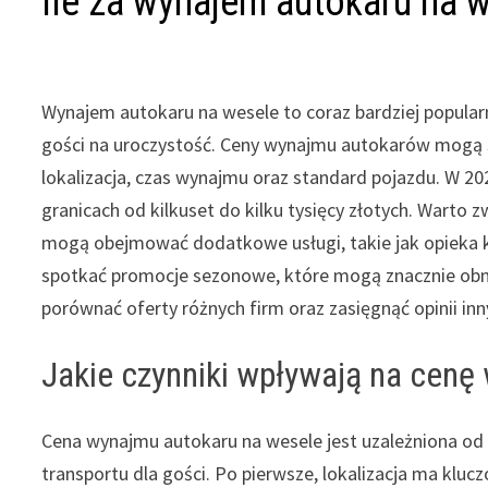
Ile za wynajem autokaru na 
Wynajem autokaru na wesele to coraz bardziej popular
gości na uroczystość. Ceny wynajmu autokarów mogą się
lokalizacja, czas wynajmu oraz standard pojazdu. W 2
granicach od kilkuset do kilku tysięcy złotych. Warto z
mogą obejmować dodatkowe usługi, takie jak opieka k
spotkać promocje sezonowe, które mogą znacznie obni
porównać oferty różnych firm oraz zasięgnąć opinii inn
Jakie czynniki wpływają na cenę
Cena wynajmu autokaru na wesele jest uzależniona od
transportu dla gości. Po pierwsze, lokalizacja ma kl