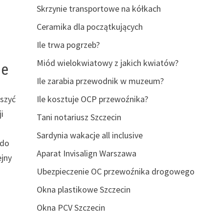
Skrzynie transportowe na kółkach
Ceramika dla początkujących
Ile trwa pogrzeb?
Miód wielokwiatowy z jakich kwiatów?
le
Ile zarabia przewodnik w muzeum?
kszyć
Ile kosztuje OCP przewoźnika?
i
Tani notariusz Szczecin
Sardynia wakacje all inclusive
 do
Aparat Invisalign Warszawa
ejny
Ubezpieczenie OC przewoźnika drogowego
Okna plastikowe Szczecin
Okna PCV Szczecin