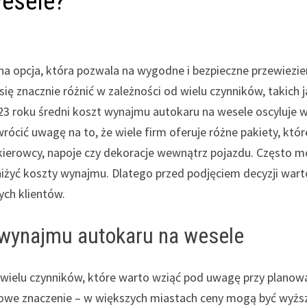
wesele?
na opcja, która pozwala na wygodne i bezpieczne przewiezie
 znacznie różnić w zależności od wielu czynników, takich j
023 roku średni koszt wynajmu autokaru na wesele oscyluje 
wrócić uwagę na to, że wiele firm oferuje różne pakiety, któr
ierowcy, napoje czy dekoracje wewnątrz pojazdu. Często 
żyć koszty wynajmu. Dlatego przed podjęciem decyzji wart
ych klientów.
 wynajmu autokaru na wesele
 wielu czynników, które warto wziąć pod uwagę przy planow
uczowe znaczenie – w większych miastach ceny mogą być wyżs