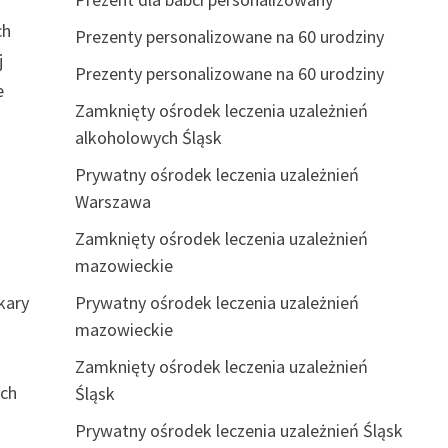
ch
Prezenty personalizowane na 60 urodziny
j
Prezenty personalizowane na 60 urodziny
e
Zamknięty ośrodek leczenia uzależnień
ć
alkoholowych Śląsk
Prywatny ośrodek leczenia uzależnień
Warszawa
Zamknięty ośrodek leczenia uzależnień
mazowieckie
kary
Prywatny ośrodek leczenia uzależnień
mazowieckie
Zamknięty ośrodek leczenia uzależnień
ych
Śląsk
Prywatny ośrodek leczenia uzależnień Śląsk