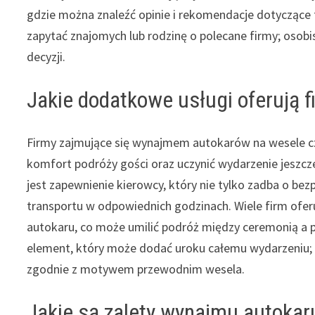
gdzie można znaleźć opinie i rekomendacje dotyczące
zapytać znajomych lub rodzinę o polecane firmy; oso
decyzji.
Jakie dodatkowe usługi oferują 
Firmy zajmujące się wynajmem autokarów na wesele c
komfort podróży gości oraz uczynić wydarzenie jeszcze
jest zapewnienie kierowcy, który nie tylko zadba o be
transportu w odpowiednich godzinach. Wiele firm ofe
autokaru, co może umilić podróż między ceremonią a 
element, który może dodać uroku całemu wydarzeniu; n
zgodnie z motywem przewodnim wesela.
Jakie są zalety wynajmu autokar