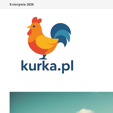
Skip
8 sierpnia 2026
to
content