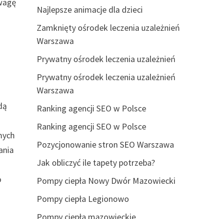
uwagę
Najlepsze animacje dla dzieci
Zamknięty ośrodek leczenia uzależnień
Warszawa
Prywatny ośrodek leczenia uzależnień
Prywatny ośrodek leczenia uzależnień
Warszawa
dą
Ranking agencji SEO w Polsce
Ranking agencji SEO w Polsce
mych
Pozycjonowanie stron SEO Warszawa
ania
Jak obliczyć ile tapety potrzeba?
o
Pompy ciepła Nowy Dwór Mazowiecki
Pompy ciepła Legionowo
Pompy ciepła mazowieckie