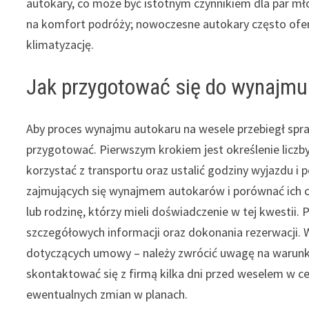
autokary, co może być istotnym czynnikiem dla par m
na komfort podróży; nowoczesne autokary często oferu
klimatyzację.
Jak przygotować się do wynajmu
Aby proces wynajmu autokaru na wesele przebiegł spr
przygotować. Pierwszym krokiem jest określenie liczby 
korzystać z transportu oraz ustalić godziny wyjazdu i
zajmujących się wynajmem autokarów i porównać ich ce
lub rodzinę, którzy mieli doświadczenie w tej kwestii.
szczegółowych informacji oraz dokonania rezerwacji. 
dotyczących umowy – należy zwrócić uwagę na warunki p
skontaktować się z firmą kilka dni przed weselem w c
ewentualnych zmian w planach.