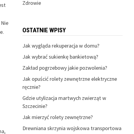
Zdrowie
est
 Nie
OSTATNIE WPISY
e.
.
Jak wygląda rekuperacja w domu?
Jak wybrać sukienkę bankietową?
Zakład pogrzebowy jakie pozwolenia?
Jak opuścić rolety zewnętrzne elektryczne
ręcznie?
Gdzie utylizacja martwych zwierząt w
Szczecinie?
Jak mierzyć rolety zewnętrzne?
Drewniana skrzynia wojskowa transportowa
ma,