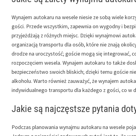
Wynajem autokaru na wesele niesie ze sobą wiele korz
gości. Przede wszystkim, zapewnia on wygodny i bezpie
przyjeżdżają z różnych miejsc. Dzięki wynajmowi aut
organizacją transportu dla osób, które nie znają okoli
drodze na uroczystość; goście mogą się integrować, co
rozpoczęciem wesela. Wynajem autokaru to także dosk
bezpieczeństwo swoich bliskich; dzięki temu goście n
alkoholu. Warto również zauważyć, że wynajem autoka
indywidualnego transportu dla każdego z gości, co w 
Jakie są najczęstsze pytania do
Podczas planowania wynajmu autokaru na wesele pojawi