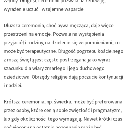
żałoby. Długość ceremonii pozwala na refleksję,
wyrażenie uczuć i wzajemne wsparcie.
Dłuższa ceremonia, choć bywa męcząca, daje więcej
przestrzeni na emocje. Pozwala na wystąpienia
przyjaciół i rodziny, na dzielenie się wspomnieniami, co
może być terapeutyczne. Długość pogrzebu kościelnego
z mszą świętą jest często postrzegana jako wyraz
szacunku dla wiary zmarłego i jego duchowego
dziedzictwa. Obrzędy religijne dają poczucie kontynuacji
i nadziei.
Krótsza ceremonia, np. świecka, może być preferowana
przez osoby, które cenią sobie zwięzłość i pragmatyzm,
lub gdy okoliczności tego wymagają. Nawet krótki czas
poświęcony na ostatnie pożegnanie może być