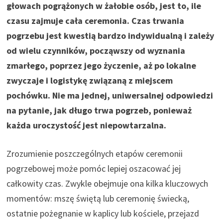
głowach pogrążonych w żałobie osób, jest to, ile
czasu zajmuje cała ceremonia. Czas trwania
pogrzebu jest kwestią bardzo indywidualną i zależy
od wielu czynników, począwszy od wyznania
zmarłego, poprzez jego życzenie, aż po lokalne
zwyczaje i logistykę związaną z miejscem
pochówku. Nie ma jednej, uniwersalnej odpowiedzi
na pytanie, jak długo trwa pogrzeb, ponieważ
każda uroczystość jest niepowtarzalna.
Zrozumienie poszczególnych etapów ceremonii
pogrzebowej może pomóc lepiej oszacować jej
całkowity czas. Zwykle obejmuje ona kilka kluczowych
momentów: mszę świętą lub ceremonię świecką,
ostatnie pożegnanie w kaplicy lub kościele, przejazd