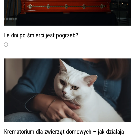
Ile dni po śmierci jest pogrzeb?
Krematorium dla zwierząt domowych – jak działają