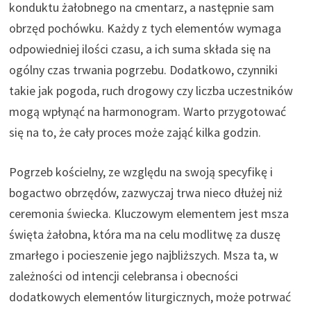
konduktu żałobnego na cmentarz, a następnie sam
obrzęd pochówku. Każdy z tych elementów wymaga
odpowiedniej ilości czasu, a ich suma składa się na
ogólny czas trwania pogrzebu. Dodatkowo, czynniki
takie jak pogoda, ruch drogowy czy liczba uczestników
mogą wpłynąć na harmonogram. Warto przygotować
się na to, że cały proces może zająć kilka godzin.
Pogrzeb kościelny, ze względu na swoją specyfikę i
bogactwo obrzędów, zazwyczaj trwa nieco dłużej niż
ceremonia świecka. Kluczowym elementem jest msza
święta żałobna, która ma na celu modlitwę za duszę
zmarłego i pocieszenie jego najbliższych. Msza ta, w
zależności od intencji celebransa i obecności
dodatkowych elementów liturgicznych, może potrwać