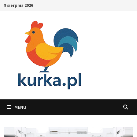
Skip
9 sierpnia 2026
to
content
MENU