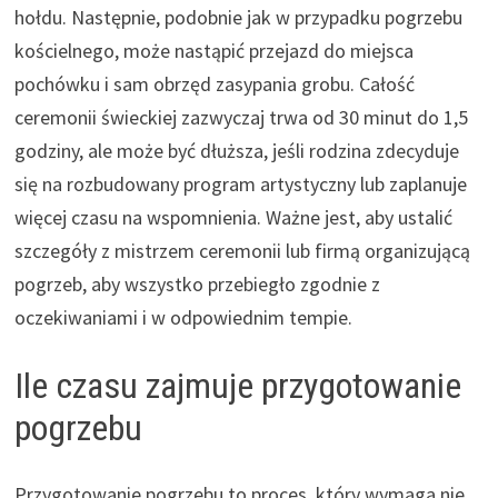
hołdu. Następnie, podobnie jak w przypadku pogrzebu
kościelnego, może nastąpić przejazd do miejsca
pochówku i sam obrzęd zasypania grobu. Całość
ceremonii świeckiej zazwyczaj trwa od 30 minut do 1,5
godziny, ale może być dłuższa, jeśli rodzina zdecyduje
się na rozbudowany program artystyczny lub zaplanuje
więcej czasu na wspomnienia. Ważne jest, aby ustalić
szczegóły z mistrzem ceremonii lub firmą organizującą
pogrzeb, aby wszystko przebiegło zgodnie z
oczekiwaniami i w odpowiednim tempie.
Ile czasu zajmuje przygotowanie
pogrzebu
Przygotowanie pogrzebu to proces, który wymaga nie