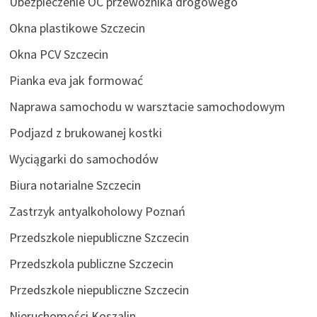
Ubezpieczenie OC przewoźnika drogowego
Okna plastikowe Szczecin
Okna PCV Szczecin
Pianka eva jak formować
Naprawa samochodu w warsztacie samochodowym
Podjazd z brukowanej kostki
Wyciągarki do samochodów
Biura notarialne Szczecin
Zastrzyk antyalkoholowy Poznań
Przedszkole niepubliczne Szczecin
Przedszkola publiczne Szczecin
Przedszkole niepubliczne Szczecin
Nieruchomości Koszalin