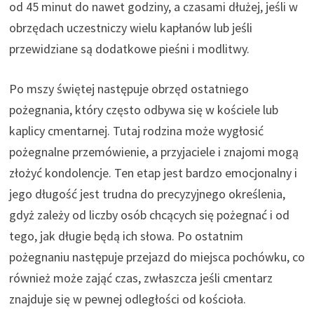
od 45 minut do nawet godziny, a czasami dłużej, jeśli w
obrzędach uczestniczy wielu kapłanów lub jeśli
przewidziane są dodatkowe pieśni i modlitwy.
Po mszy świętej następuje obrzęd ostatniego
pożegnania, który często odbywa się w kościele lub
kaplicy cmentarnej. Tutaj rodzina może wygłosić
pożegnalne przemówienie, a przyjaciele i znajomi mogą
złożyć kondolencje. Ten etap jest bardzo emocjonalny i
jego długość jest trudna do precyzyjnego określenia,
gdyż zależy od liczby osób chcących się pożegnać i od
tego, jak długie będą ich słowa. Po ostatnim
pożegnaniu następuje przejazd do miejsca pochówku, co
również może zająć czas, zwłaszcza jeśli cmentarz
znajduje się w pewnej odległości od kościoła.