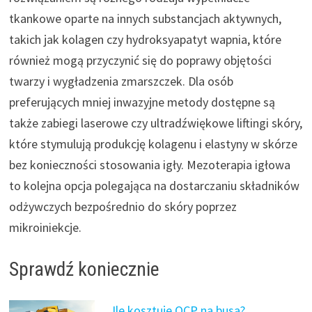
tkankowe oparte na innych substancjach aktywnych,
takich jak kolagen czy hydroksyapatyt wapnia, które
również mogą przyczynić się do poprawy objętości
twarzy i wygładzenia zmarszczek. Dla osób
preferujących mniej inwazyjne metody dostępne są
także zabiegi laserowe czy ultradźwiękowe liftingi skóry,
które stymulują produkcję kolagenu i elastyny w skórze
bez konieczności stosowania igły. Mezoterapia igłowa
to kolejna opcja polegająca na dostarczaniu składników
odżywczych bezpośrednio do skóry poprzez
mikroiniekcje.
Sprawdź koniecznie
Ile kosztuje OCP na busa?