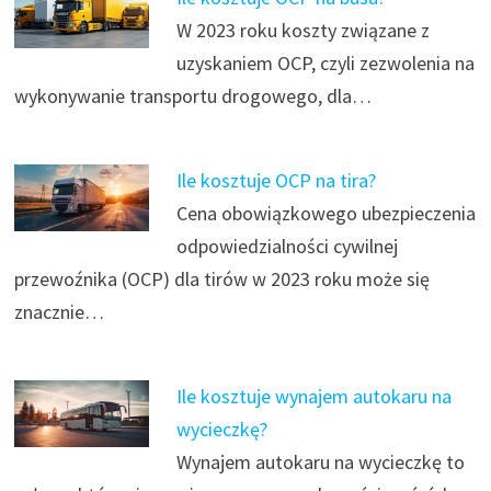
W 2023 roku koszty związane z
uzyskaniem OCP, czyli zezwolenia na
wykonywanie transportu drogowego, dla…
Ile kosztuje OCP na tira?
Cena obowiązkowego ubezpieczenia
odpowiedzialności cywilnej
przewoźnika (OCP) dla tirów w 2023 roku może się
znacznie…
Ile kosztuje wynajem autokaru na
wycieczkę?
Wynajem autokaru na wycieczkę to