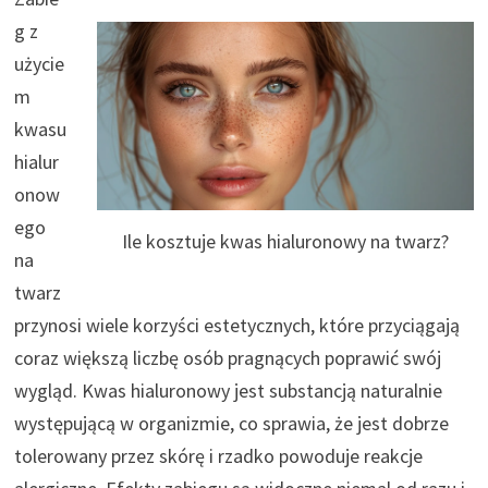
g z
użycie
m
kwasu
hialur
onow
ego
Ile kosztuje kwas hialuronowy na twarz?
na
twarz
przynosi wiele korzyści estetycznych, które przyciągają
coraz większą liczbę osób pragnących poprawić swój
wygląd. Kwas hialuronowy jest substancją naturalnie
występującą w organizmie, co sprawia, że jest dobrze
tolerowany przez skórę i rzadko powoduje reakcje