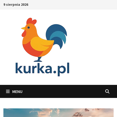
Skip
9 sierpnia 2026
to
content
MENU