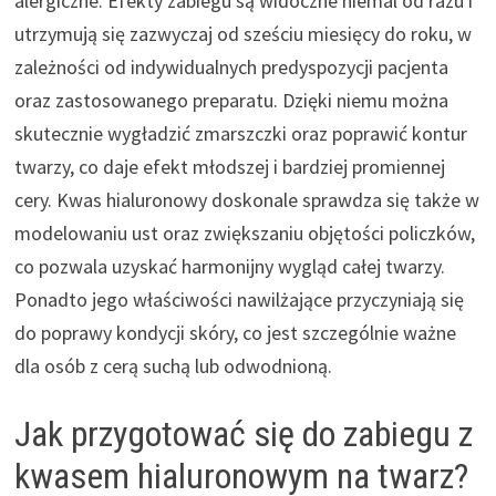
alergiczne. Efekty zabiegu są widoczne niemal od razu i
utrzymują się zazwyczaj od sześciu miesięcy do roku, w
zależności od indywidualnych predyspozycji pacjenta
oraz zastosowanego preparatu. Dzięki niemu można
skutecznie wygładzić zmarszczki oraz poprawić kontur
twarzy, co daje efekt młodszej i bardziej promiennej
cery. Kwas hialuronowy doskonale sprawdza się także w
modelowaniu ust oraz zwiększaniu objętości policzków,
co pozwala uzyskać harmonijny wygląd całej twarzy.
Ponadto jego właściwości nawilżające przyczyniają się
do poprawy kondycji skóry, co jest szczególnie ważne
dla osób z cerą suchą lub odwodnioną.
Jak przygotować się do zabiegu z
kwasem hialuronowym na twarz?