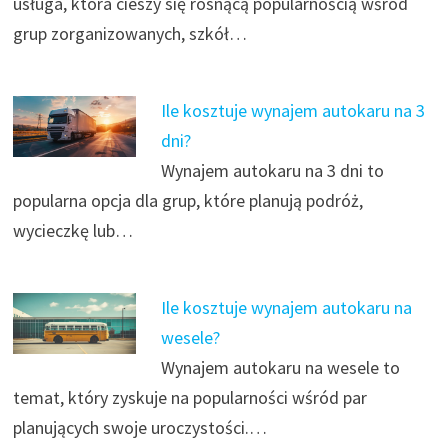
usługa, która cieszy się rosnącą popularnością wśród
grup zorganizowanych, szkół…
Ile kosztuje wynajem autokaru na 3
dni?
Wynajem autokaru na 3 dni to
popularna opcja dla grup, które planują podróż,
wycieczkę lub…
Ile kosztuje wynajem autokaru na
wesele?
Wynajem autokaru na wesele to
temat, który zyskuje na popularności wśród par
planujących swoje uroczystości.…