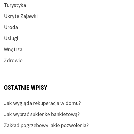
Turystyka
Ukryte Zajawki
Uroda
Usługi
Wnętrza
Zdrowie
OSTATNIE WPISY
Jak wygląda rekuperacja w domu?
Jak wybrać sukienkę bankietową?
Zakład pogrzebowy jakie pozwolenia?