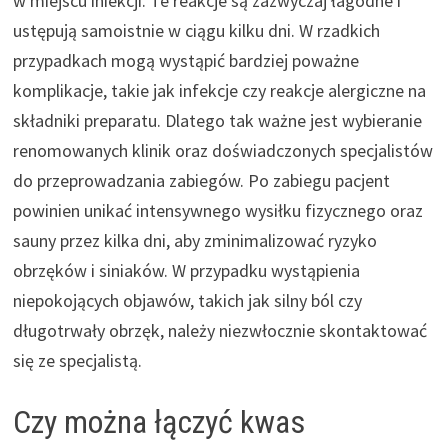
w miejscu iniekcji. Te reakcje są zazwyczaj łagodne i
ustępują samoistnie w ciągu kilku dni. W rzadkich
przypadkach mogą wystąpić bardziej poważne
komplikacje, takie jak infekcje czy reakcje alergiczne na
składniki preparatu. Dlatego tak ważne jest wybieranie
renomowanych klinik oraz doświadczonych specjalistów
do przeprowadzania zabiegów. Po zabiegu pacjent
powinien unikać intensywnego wysiłku fizycznego oraz
sauny przez kilka dni, aby zminimalizować ryzyko
obrzęków i siniaków. W przypadku wystąpienia
niepokojących objawów, takich jak silny ból czy
długotrwały obrzęk, należy niezwłocznie skontaktować
się ze specjalistą.
Czy można łączyć kwas