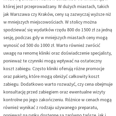
której jest przeprowadzany. W dużych miastach, takich
jak Warszawa czy Kraków, ceny są zazwyczaj wyższe niż
w mniejszych miejscowościach. W stolicy można
spodziewać się wydatków rzędu 800 do 1500 zł za jedną
sesję, podczas gdy w mniejszych miastach ceny mogą
wynosić od 500 do 1000 zł. Warto również zwrócić
uwagę na renomę kliniki oraz doświadczenie specjalisty,
ponieważ te czynniki mogą wpływać na ostateczny
koszt zabiegu. Często kliniki oferują różne promocje
oraz pakiety, które mogą obniżyć całkowity koszt
zabiegu. Dodatkowo warto rozważyć, czy cena obejmuje
konsultację przed zabiegiem oraz ewentualne wizyty
kontrolne po jego zakończeniu. Różnice w cenach mogą
również wynikać z rodzaju używanego preparatu,
ponieważ na rynku dostępne są zarówno tańsze, jak i