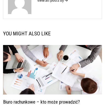
View all posts by →
YOU MIGHT ALSO LIKE
Biuro rachunkowe – kto może prowadzić?