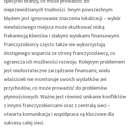
specyfiki branży, co może prowadzić do
nieprzewidzianych trudności. Innym powszechnym
błędem jest ignorowanie znaczenia lokalizacji – wybór
niewłaściwego miejsca może skutkować niską
frekwencją klientów i słabymi wynikami finansowymi.
Franczyzobiorcy często także nie wykorzystują
dostępnego wsparcia ze strony franczyzodawcy, co
ogranicza ich możliwości rozwoju. Kolejnym problemem
jest niedostateczne zarządzanie finansami; wielu
właścicieli nie monitoruje swoich wydatków ani
przychodów, co może prowadzić do problemów
płynnościowych. Ważne jest również unikanie konfliktów
z innymi franczyzobiorcami oraz z centralą sieci –
otwarta komunikacja i współpraca są kluczowe dla
sukcesu całej sieci.