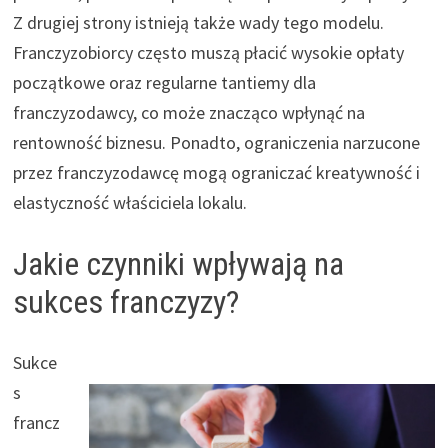
Z drugiej strony istnieją także wady tego modelu.
Franczyzobiorcy często muszą płacić wysokie opłaty
początkowe oraz regularne tantiemy dla
franczyzodawcy, co może znacząco wpłynąć na
rentowność biznesu. Ponadto, ograniczenia narzucone
przez franczyzodawcę mogą ograniczać kreatywność i
elastyczność właściciela lokalu.
Jakie czynniki wpływają na
sukces franczyzy?
Sukce
s
francz