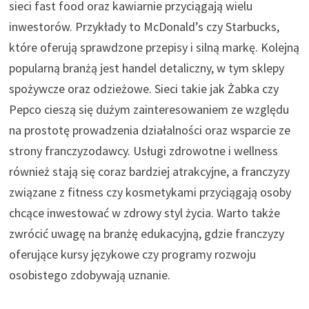
sieci fast food oraz kawiarnie przyciągają wielu
inwestorów. Przykłady to McDonald’s czy Starbucks,
które oferują sprawdzone przepisy i silną markę. Kolejną
popularną branżą jest handel detaliczny, w tym sklepy
spożywcze oraz odzieżowe. Sieci takie jak Żabka czy
Pepco cieszą się dużym zainteresowaniem ze względu
na prostotę prowadzenia działalności oraz wsparcie ze
strony franczyzodawcy. Usługi zdrowotne i wellness
również stają się coraz bardziej atrakcyjne, a franczyzy
związane z fitness czy kosmetykami przyciągają osoby
chcące inwestować w zdrowy styl życia. Warto także
zwrócić uwagę na branżę edukacyjną, gdzie franczyzy
oferujące kursy językowe czy programy rozwoju
osobistego zdobywają uznanie.