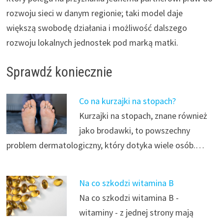
rozwoju sieci w danym regionie; taki model daje
większą swobodę działania i możliwość dalszego
rozwoju lokalnych jednostek pod marką matki.
Sprawdź koniecznie
Co na kurzajki na stopach?
Kurzajki na stopach, znane również
jako brodawki, to powszechny
problem dermatologiczny, który dotyka wiele osób.…
Na co szkodzi witamina B
Na co szkodzi witamina B -
witaminy - z jednej strony mają