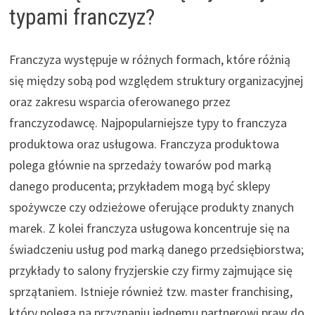
typami franczyz?
Franczyza występuje w różnych formach, które różnią
się między sobą pod względem struktury organizacyjnej
oraz zakresu wsparcia oferowanego przez
franczyzodawcę. Najpopularniejsze typy to franczyza
produktowa oraz usługowa. Franczyza produktowa
polega głównie na sprzedaży towarów pod marką
danego producenta; przykładem mogą być sklepy
spożywcze czy odzieżowe oferujące produkty znanych
marek. Z kolei franczyza usługowa koncentruje się na
świadczeniu usług pod marką danego przedsiębiorstwa;
przykłady to salony fryzjerskie czy firmy zajmujące się
sprzątaniem. Istnieje również tzw. master franchising,
który polega na przyznaniu jednemu partnerowi praw do