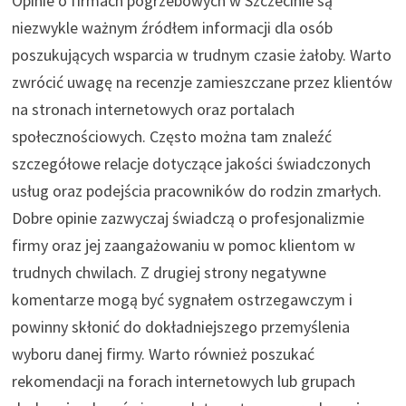
Opinie o firmach pogrzebowych w Szczecinie są
niezwykle ważnym źródłem informacji dla osób
poszukujących wsparcia w trudnym czasie żałoby. Warto
zwrócić uwagę na recenzje zamieszczane przez klientów
na stronach internetowych oraz portalach
społecznościowych. Często można tam znaleźć
szczegółowe relacje dotyczące jakości świadczonych
usług oraz podejścia pracowników do rodzin zmarłych.
Dobre opinie zazwyczaj świadczą o profesjonalizmie
firmy oraz jej zaangażowaniu w pomoc klientom w
trudnych chwilach. Z drugiej strony negatywne
komentarze mogą być sygnałem ostrzegawczym i
powinny skłonić do dokładniejszego przemyślenia
wyboru danej firmy. Warto również poszukać
rekomendacji na forach internetowych lub grupach