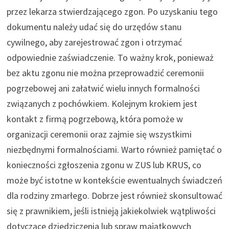
przez lekarza stwierdzającego zgon. Po uzyskaniu tego
dokumentu należy udać się do urzędów stanu
cywilnego, aby zarejestrować zgon i otrzymać
odpowiednie zaświadczenie. To ważny krok, ponieważ
bez aktu zgonu nie można przeprowadzić ceremonii
pogrzebowej ani załatwić wielu innych formalności
związanych z pochówkiem. Kolejnym krokiem jest
kontakt z firmą pogrzebową, która pomoże w
organizacji ceremonii oraz zajmie się wszystkimi
niezbędnymi formalnościami. Warto również pamiętać o
konieczności zgłoszenia zgonu w ZUS lub KRUS, co
może być istotne w kontekście ewentualnych świadczeń
dla rodziny zmarłego. Dobrze jest również skonsultować
się z prawnikiem, jeśli istnieją jakiekolwiek wątpliwości
dotyczące dziedziczenia lub spraw majątkowych