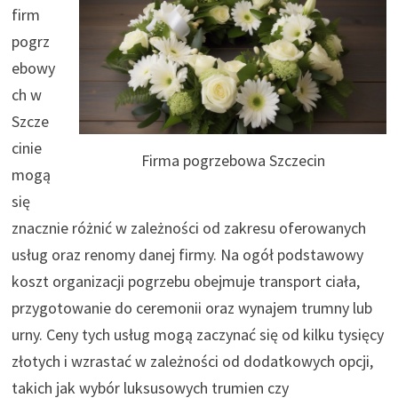
firm
pogrz
ebowy
ch w
Szcze
cinie
Firma pogrzebowa Szczecin
mogą
się
znacznie różnić w zależności od zakresu oferowanych
usług oraz renomy danej firmy. Na ogół podstawowy
koszt organizacji pogrzebu obejmuje transport ciała,
przygotowanie do ceremonii oraz wynajem trumny lub
urny. Ceny tych usług mogą zaczynać się od kilku tysięcy
złotych i wzrastać w zależności od dodatkowych opcji,
takich jak wybór luksusowych trumien czy