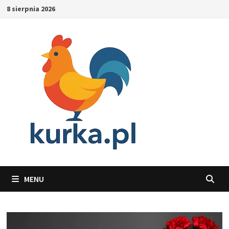
Skip
8 sierpnia 2026
to
content
MENU