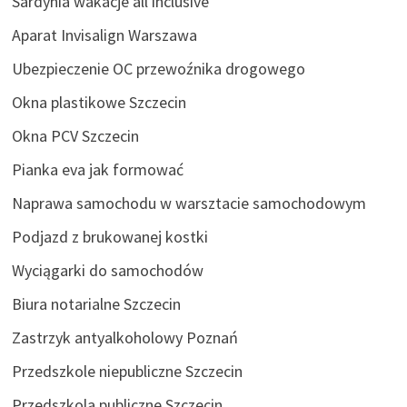
Sardynia wakacje all inclusive
Aparat Invisalign Warszawa
Ubezpieczenie OC przewoźnika drogowego
Okna plastikowe Szczecin
Okna PCV Szczecin
Pianka eva jak formować
Naprawa samochodu w warsztacie samochodowym
Podjazd z brukowanej kostki
Wyciągarki do samochodów
Biura notarialne Szczecin
Zastrzyk antyalkoholowy Poznań
Przedszkole niepubliczne Szczecin
Przedszkola publiczne Szczecin