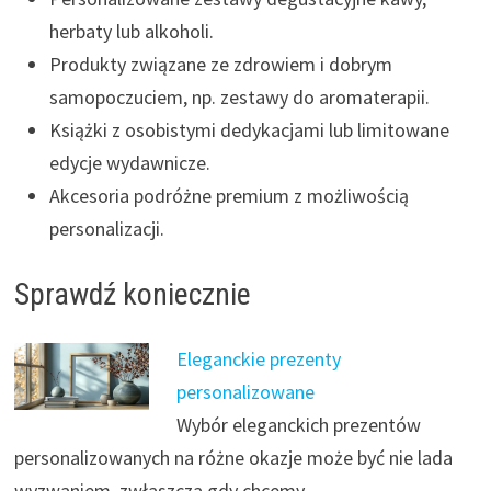
herbaty lub alkoholi.
Produkty związane ze zdrowiem i dobrym
samopoczuciem, np. zestawy do aromaterapii.
Książki z osobistymi dedykacjami lub limitowane
edycje wydawnicze.
Akcesoria podróżne premium z możliwością
personalizacji.
Sprawdź koniecznie
Eleganckie prezenty
personalizowane
Wybór eleganckich prezentów
personalizowanych na różne okazje może być nie lada
wyzwaniem, zwłaszcza gdy chcemy,…