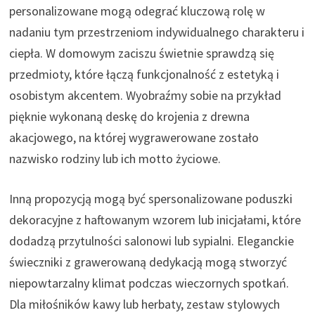
personalizowane mogą odegrać kluczową rolę w
nadaniu tym przestrzeniom indywidualnego charakteru i
ciepła. W domowym zaciszu świetnie sprawdzą się
przedmioty, które łączą funkcjonalność z estetyką i
osobistym akcentem. Wyobraźmy sobie na przykład
pięknie wykonaną deskę do krojenia z drewna
akacjowego, na której wygrawerowane zostało
nazwisko rodziny lub ich motto życiowe.
Inną propozycją mogą być spersonalizowane poduszki
dekoracyjne z haftowanym wzorem lub inicjałami, które
dodadzą przytulności salonowi lub sypialni. Eleganckie
świeczniki z grawerowaną dedykacją mogą stworzyć
niepowtarzalny klimat podczas wieczornych spotkań.
Dla miłośników kawy lub herbaty, zestaw stylowych