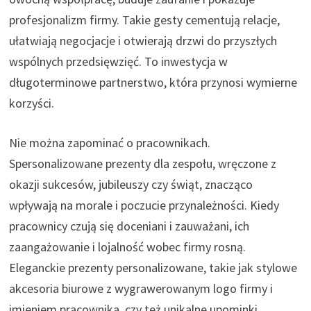
profesjonalizm firmy. Takie gesty cementują relacje,
ułatwiają negocjacje i otwierają drzwi do przyszłych
wspólnych przedsięwzięć. To inwestycja w
długoterminowe partnerstwo, która przynosi wymierne
korzyści.
Nie można zapominać o pracownikach.
Spersonalizowane prezenty dla zespołu, wręczone z
okazji sukcesów, jubileuszy czy świąt, znacząco
wpływają na morale i poczucie przynależności. Kiedy
pracownicy czują się doceniani i zauważani, ich
zaangażowanie i lojalność wobec firmy rosną.
Eleganckie prezenty personalizowane, takie jak stylowe
akcesoria biurowe z wygrawerowanym logo firmy i
imieniem pracownika, czy też unikalne upominki