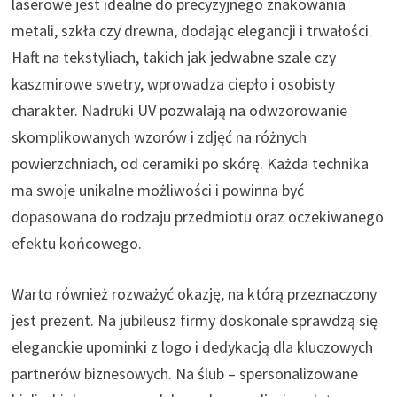
laserowe jest idealne do precyzyjnego znakowania
metali, szkła czy drewna, dodając elegancji i trwałości.
Haft na tekstyliach, takich jak jedwabne szale czy
kaszmirowe swetry, wprowadza ciepło i osobisty
charakter. Nadruki UV pozwalają na odwzorowanie
skomplikowanych wzorów i zdjęć na różnych
powierzchniach, od ceramiki po skórę. Każda technika
ma swoje unikalne możliwości i powinna być
dopasowana do rodzaju przedmiotu oraz oczekiwanego
efektu końcowego.
Warto również rozważyć okazję, na którą przeznaczony
jest prezent. Na jubileusz firmy doskonale sprawdzą się
eleganckie upominki z logo i dedykacją dla kluczowych
partnerów biznesowych. Na ślub – spersonalizowane