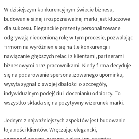
W dzisiejszym konkurencyjnym świecie biznesu,
budowanie silnej i rozpoznawalnej marki jest kluczowe
dla sukcesu. Eleganckie prezenty personalizowane
odgrywają nieocenioną rolę w tym procesie, pozwalając
firmom na wyróżnienie się na tle konkurencji i
nawiązanie głębszych relacji z klientami, partnerami
biznesowymi oraz pracownikami. Kiedy firma decyduje
się na podarowanie spersonalizowanego upominku,
wysyła sygnał o swojej dbałości o szczegóły,
indywidualnym podejściu i docenianiu odbiorcy. To
wszystko składa się na pozytywny wizerunek marki.
Jednym z najważniejszych aspektów jest budowanie
lojalności klientów. Wręczając elegancki,
spersonalizowany prezent z okazji np. rocznicy