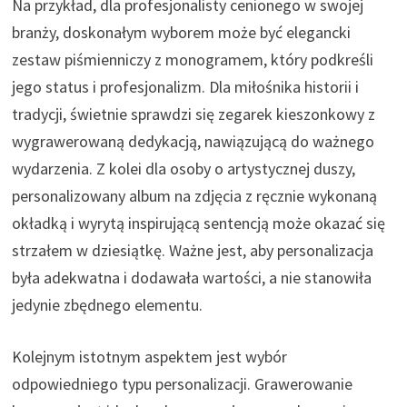
Na przykład, dla profesjonalisty cenionego w swojej
branży, doskonałym wyborem może być elegancki
zestaw piśmienniczy z monogramem, który podkreśli
jego status i profesjonalizm. Dla miłośnika historii i
tradycji, świetnie sprawdzi się zegarek kieszonkowy z
wygrawerowaną dedykacją, nawiązującą do ważnego
wydarzenia. Z kolei dla osoby o artystycznej duszy,
personalizowany album na zdjęcia z ręcznie wykonaną
okładką i wyrytą inspirującą sentencją może okazać się
strzałem w dziesiątkę. Ważne jest, aby personalizacja
była adekwatna i dodawała wartości, a nie stanowiła
jedynie zbędnego elementu.
Kolejnym istotnym aspektem jest wybór
odpowiedniego typu personalizacji. Grawerowanie