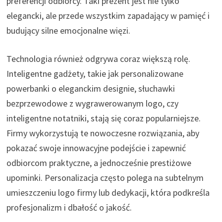
preferencji odbiorcy. Taki prezent jest nie tylko
elegancki, ale przede wszystkim zapadający w pamięć i
budujący silne emocjonalne więzi.
Technologia również odgrywa coraz większą rolę.
Inteligentne gadżety, takie jak personalizowane
powerbanki o eleganckim designie, słuchawki
bezprzewodowe z wygrawerowanym logo, czy
inteligentne notatniki, stają się coraz popularniejsze.
Firmy wykorzystują te nowoczesne rozwiązania, aby
pokazać swoje innowacyjne podejście i zapewnić
odbiorcom praktyczne, a jednocześnie prestiżowe
upominki. Personalizacja często polega na subtelnym
umieszczeniu logo firmy lub dedykacji, która podkreśla
profesjonalizm i dbałość o jakość.