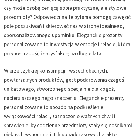
czy może osobą ceniącą sobie praktyczne, ale stylowe
przedmioty? Odpowiedzi na te pytania pomogą zawęzić
pole poszukiwań i skierować nas w stronę idealnego,
spersonalizowanego upominku. Eleganckie prezenty
personalizowane to inwestycja w emocje i relacje, która
przynosi radość i satysfakcję na długie lata.
W erze szybkiej konsumpcji i wszechobecnych,
powtarzalnych produktów, gest podarowania czegoś
unikatowego, stworzonego specjalnie dla kogoś,
nabiera szczególnego znaczenia. Eleganckie prezenty
personalizowane to sposób na podkreślenie
wyjątkowości relacji, zaznaczenie ważnych chwil i
sprawienie, by codzienne przedmioty stały się nośnikami
pięknych wspomnień. Ich ponadczasowy charakter