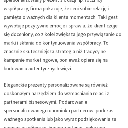
współpracy, firma pokazuje, że ceni sobie relację i
pamięta o ważnych dla klienta momentach. Taki gest
wywołuje pozytywne emocje i sprawia, że klient czuje
się doceniony, co z kolei zwiększa jego przywiązanie do
marki i skłania do kontynuowania współpracy. To
znacznie skuteczniejsza strategia niż tradycyjne
kampanie marketingowe, ponieważ opiera się na
budowaniu autentycznych więzi.
Eleganckie prezenty personalizowane są również
doskonałym narzędziem do wzmacniania relacji z
partnerami biznesowymi. Podarowanie
spersonalizowanego upominku partnerowi podczas
ważnego spotkania lub jako wyraz podziękowania za
owocną współpracę, buduje zaufanie i pokazuje