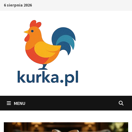
Skip
6 sierpnia 2026
to
content
MENU