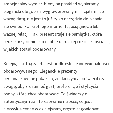
emocjonalny wymiar. Kiedy na przykład wybieramy
elegancki długopis z wygrawerowanymi inicjałami lub
ważną datą, nie jest to już tylko narzędzie do pisania,
ale symbol konkretnego momentu, osiągnięcia lub
ważnej relacji. Taki prezent staje się pamiątką, która
będzie przypominać o osobie darującej i okolicznościach,
w jakich został podarowany.
Kolejną istotną zaletą jest podkreślenie indywidualności
obdarowywanego. Eleganckie prezenty
personalizowane pokazują, że darczyńca poświęcił czas i
uwagę, aby zrozumieć gust, preferencje i styl życia
osoby, którą chce obdarować. To świadczy o
autentycznym zainteresowaniu i trosce, co jest
niezwykle cenne w dzisiejszym, często zagonionym