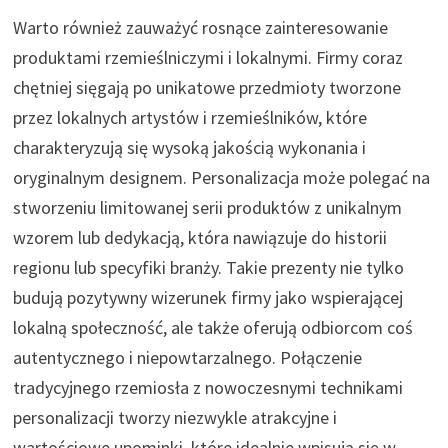
Warto również zauważyć rosnące zainteresowanie
produktami rzemieślniczymi i lokalnymi. Firmy coraz
chętniej sięgają po unikatowe przedmioty tworzone
przez lokalnych artystów i rzemieślników, które
charakteryzują się wysoką jakością wykonania i
oryginalnym designem. Personalizacja może polegać na
stworzeniu limitowanej serii produktów z unikalnym
wzorem lub dedykacją, która nawiązuje do historii
regionu lub specyfiki branży. Takie prezenty nie tylko
budują pozytywny wizerunek firmy jako wspierającej
lokalną społeczność, ale także oferują odbiorcom coś
autentycznego i niepowtarzalnego. Połączenie
tradycyjnego rzemiosła z nowoczesnymi technikami
personalizacji tworzy niezwykle atrakcyjne i
wartościowe upominki, które idealnie wpisują się w