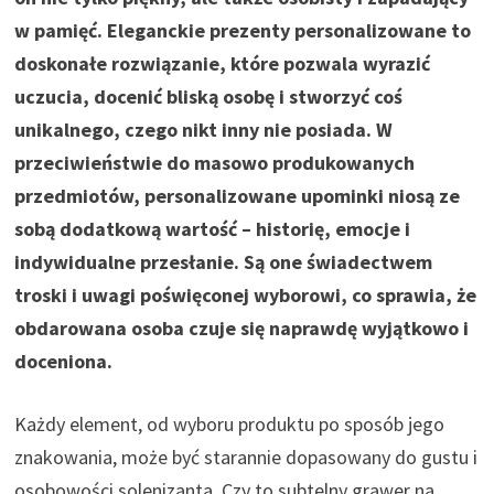
w pamięć. Eleganckie prezenty personalizowane to
doskonałe rozwiązanie, które pozwala wyrazić
uczucia, docenić bliską osobę i stworzyć coś
unikalnego, czego nikt inny nie posiada. W
przeciwieństwie do masowo produkowanych
przedmiotów, personalizowane upominki niosą ze
sobą dodatkową wartość – historię, emocje i
indywidualne przesłanie. Są one świadectwem
troski i uwagi poświęconej wyborowi, co sprawia, że
obdarowana osoba czuje się naprawdę wyjątkowo i
doceniona.
Każdy element, od wyboru produktu po sposób jego
znakowania, może być starannie dopasowany do gustu i
osobowości solenizanta. Czy to subtelny grawer na