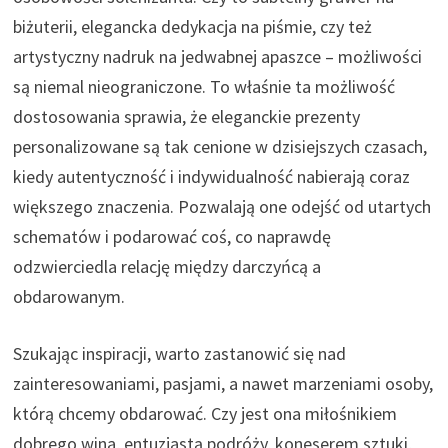
biżuterii, elegancka dedykacja na piśmie, czy też
artystyczny nadruk na jedwabnej apaszce – możliwości
są niemal nieograniczone. To właśnie ta możliwość
dostosowania sprawia, że eleganckie prezenty
personalizowane są tak cenione w dzisiejszych czasach,
kiedy autentyczność i indywidualność nabierają coraz
większego znaczenia. Pozwalają one odejść od utartych
schematów i podarować coś, co naprawdę
odzwierciedla relację między darczyńcą a
obdarowanym.
Szukając inspiracji, warto zastanowić się nad
zainteresowaniami, pasjami, a nawet marzeniami osoby,
którą chcemy obdarować. Czy jest ona miłośnikiem
dobrego wina, entuzjastą podróży, koneserem sztuki,