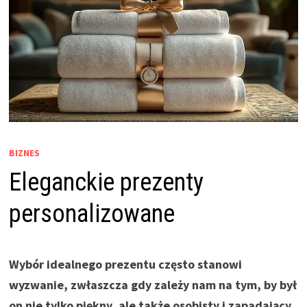
BIZNES
Eleganckie prezenty
personalizowane
Wybór idealnego prezentu często stanowi
wyzwanie, zwłaszcza gdy zależy nam na tym, by był
on nie tylko piękny, ale także osobisty i zapadający