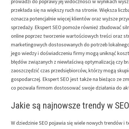
prowadzi do poprawy jej widoczności w wynikach wysz
przekłada się na większy ruch na stronie. Większa licz
oznacza potencjalnie więcej klientów oraz wyższe prz
sprzedaży. Ekspert SEO pomoże również zbudować sil
online poprzez tworzenie wartościowych treści oraz str
marketingowych dostosowanych do potrzeb lokalnego 
jego wiedzy i doświadczeniu firmy mogą uniknąć kos
błędów związanych z niewłaściwą optymalizacją czy br
zaoszczędzić czas przedsiębiorców, którzy mogą skupić
gospodarczej. Ekspert SEO jest także na bieżąco ze 
co pozwala firmom dostosować swoje działania do a
Jakie są najnowsze trendy w SEO
W dziedzinie SEO pojawia się wiele nowych trendów i t