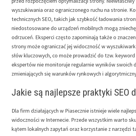
przed rozpoczęciem optymalizacji strony. Niewłaściwy
wyszukiwania oraz ograniczonego ruchu na stronie. 
technicznych SEO, takich jak szybkość ładowania stron
niedostosowane do urządzeń mobilnych mogą zniechę
odrzuceń. Eksperci często zapominają także o znaczen
strony może ograniczać jej widoczność w wyszukiwarka
słów kluczowych, co może prowadzić do tzw. keyword s
ekspertów nie monitoruje regularnie wyników swoich d
zmieniających się warunków rynkowych i algorytmiczn
Jakie są najlepsze praktyki SEO d
Dla firm działających w Piasecznie istnieje wiele naj
widoczności w Internecie. Przede wszystkim warto sku
kątem lokalnych zapytań oraz korzystanie z narzędzi t