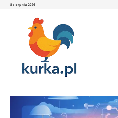
Skip
8 sierpnia 2026
to
content