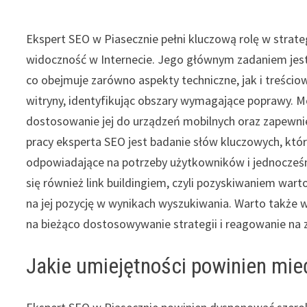
Ekspert SEO w Piasecznie pełni kluczową rolę w strate
widoczność w Internecie. Jego głównym zadaniem jes
co obejmuje zarówno aspekty techniczne, jak i treściow
witryny, identyfikując obszary wymagające poprawy. 
dostosowanie jej do urządzeń mobilnych oraz zapewn
pracy eksperta SEO jest badanie słów kluczowych, któr
odpowiadające na potrzeby użytkowników i jednocześ
się również link buildingiem, czyli pozyskiwaniem wa
na jej pozycję w wynikach wyszukiwania. Warto także
na bieżąco dostosowywanie strategii i reagowanie na
Jakie umiejętności powinien mie