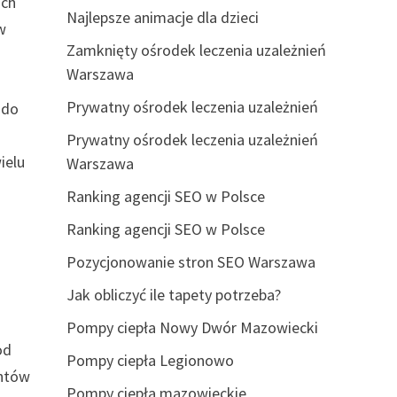
ach
Najlepsze animacje dla dzieci
w
Zamknięty ośrodek leczenia uzależnień
Warszawa
a
Prywatny ośrodek leczenia uzależnień
 do
Prywatny ośrodek leczenia uzależnień
ielu
Warszawa
Ranking agencji SEO w Polsce
Ranking agencji SEO w Polsce
Pozycjonowanie stron SEO Warszawa
Jak obliczyć ile tapety potrzeba?
Pompy ciepła Nowy Dwór Mazowiecki
od
Pompy ciepła Legionowo
entów
Pompy ciepła mazowieckie