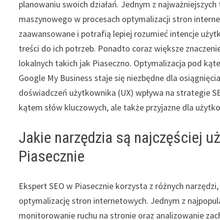
planowaniu swoich działań. Jednym z najważniejszych tr
maszynowego w procesach optymalizacji stron internet
zaawansowane i potrafią lepiej rozumieć intencje uży
treści do ich potrzeb. Ponadto coraz większe znaczeni
lokalnych takich jak Piaseczno. Optymalizacja pod kąte
Google My Business staje się niezbędne dla osiągnięci
doświadczeń użytkownika (UX) wpływa na strategie SE
kątem słów kluczowych, ale także przyjazne dla użytk
Jakie narzędzia są najczęściej 
Piasecznie
Ekspert SEO w Piasecznie korzysta z różnych narzędzi,
optymalizację stron internetowych. Jednym z najpopula
monitorowanie ruchu na stronie oraz analizowanie z