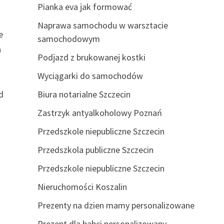
Pianka eva jak formować
Naprawa samochodu w warsztacie
e
samochodowym
h
Podjazd z brukowanej kostki
Wyciągarki do samochodów
d
Biura notarialne Szczecin
Zastrzyk antyalkoholowy Poznań
Przedszkole niepubliczne Szczecin
Przedszkola publiczne Szczecin
Przedszkole niepubliczne Szczecin
Nieruchomości Koszalin
Prezenty na dzien mamy personalizowane
Prezent dla babci personalizowany