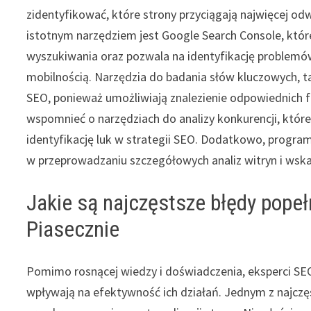
zidentyfikować, które strony przyciągają najwięcej odwi
istotnym narzędziem jest Google Search Console, któr
wyszukiwania oraz pozwala na identyfikację problemów
mobilnością. Narzędzia do badania słów kluczowych, t
SEO, ponieważ umożliwiają znalezienie odpowiednich f
wspomnieć o narzędziach do analizy konkurencji, które
identyfikację luk w strategii SEO. Dodatkowo, progra
w przeprowadzaniu szczegółowych analiz witryn i wsk
Jakie są najczęstsze błędy pope
Piasecznie
Pomimo rosnącej wiedzy i doświadczenia, eksperci SE
wpływają na efektywność ich działań. Jednym z najczę