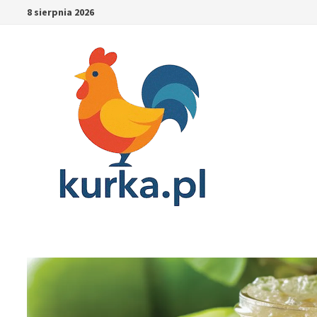
Skip
8 sierpnia 2026
to
content