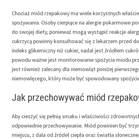
Chociaż miód rzepakowy ma wiele korzystnych właściw
spożywania. Osoby cierpiące na alergie pokarmowe p
do swojej diety, ponieważ mogą wystąpić reakcje aler
cukrzycą powinny konsultować się z lekarzem przed d
indeks glikemiczny niż cukier, nadal jest źródłem cuk
powodu ważne jest monitorowanie spożycia miodu prz
jest również zalecany dla niemowląt poniżej pierwszeg
niemowlęcego, który może być spowodowany spożycie
Jak przechowywać miód rzepako
Aby cieszyć się pełnią smaku i właściwości zdrowotny
odpowiednie przechowywanie. Miód powinien być trzy
miejscu, z dala od źródeł ciepła oraz światła słonec