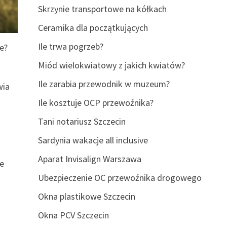
Skrzynie transportowe na kółkach
Ceramika dla początkujących
Ile trwa pogrzeb?
e?
Miód wielokwiatowy z jakich kwiatów?
Ile zarabia przewodnik w muzeum?
wia
Ile kosztuje OCP przewoźnika?
Tani notariusz Szczecin
Sardynia wakacje all inclusive
Aparat Invisalign Warszawa
że
Ubezpieczenie OC przewoźnika drogowego
Okna plastikowe Szczecin
Okna PCV Szczecin