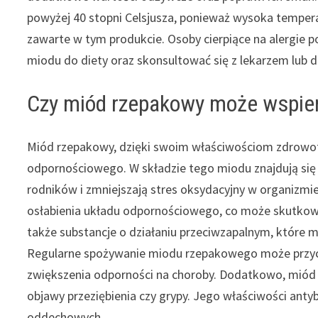
powyżej 40 stopni Celsjusza, ponieważ wysoka temper
zawarte w tym produkcie. Osoby cierpiące na alergi
miodu do diety oraz skonsultować się z lekarzem lub 
Czy miód rzepakowy może wspie
Miód rzepakowy, dzięki swoim właściwościom zdrowot
odpornościowego. W składzie tego miodu znajdują się 
rodników i zmniejszają stres oksydacyjny w organizmi
osłabienia układu odpornościowego, co może skutkow
także substancje o działaniu przeciwzapalnym, które
Regularne spożywanie miodu rzepakowego może przycz
zwiększenia odporności na choroby. Dodatkowo, miód
objawy przeziębienia czy grypy. Jego właściwości ant
oddechowych.