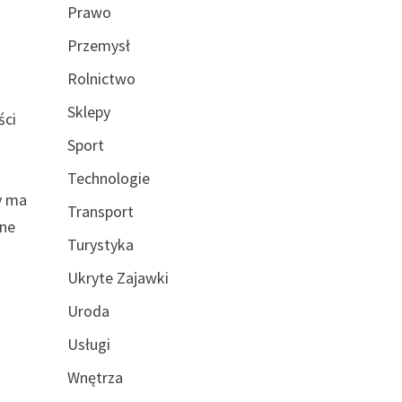
Prawo
Przemysł
Rolnictwo
Sklepy
ści
Sport
Technologie
y ma
Transport
rne
Turystyka
Ukryte Zajawki
Uroda
Usługi
Wnętrza