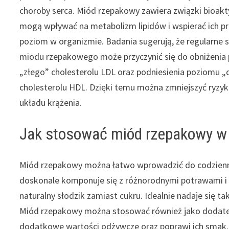
choroby serca. Miód rzepakowy zawiera związki bioakt
mogą wpływać na metabolizm lipidów i wspierać ich p
poziom w organizmie. Badania sugerują, że regularne
miodu rzepakowego może przyczynić się do obniżenia
„złego” cholesterolu LDL oraz podniesienia poziomu 
cholesterolu HDL. Dzięki temu można zmniejszyć ryzyk
układu krążenia.
Jak stosować miód rzepakowy w 
Miód rzepakowy można łatwo wprowadzić do codziennej
doskonale komponuje się z różnorodnymi potrawami i
naturalny słodzik zamiast cukru. Idealnie nadaje się t
Miód rzepakowy można stosować również jako dodatek 
dodatkowe wartości odżywcze oraz poprawi ich smak.