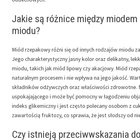
Jakie są różnice między miodem
miodu?
Miód rzepakowy różni się od innych rodzajów miodu z
Jego charakterystyczny jasny kolor oraz delikatny, l
miodu, takich jak miód lipowy czy akacjowy. Miód rzep
naturalnym procesem i nie wpływa na jego jakość. War
składników odżywczych oraz właściwości zdrowotne. Na
uspokajającego i może być pomocny w łagodzeniu obja
indeks glikemiczny i jest często polecany osobom z c
zawartością fruktozy, co sprawia, że jest słodszy od n
Czy istnieją przeciwwskazania 