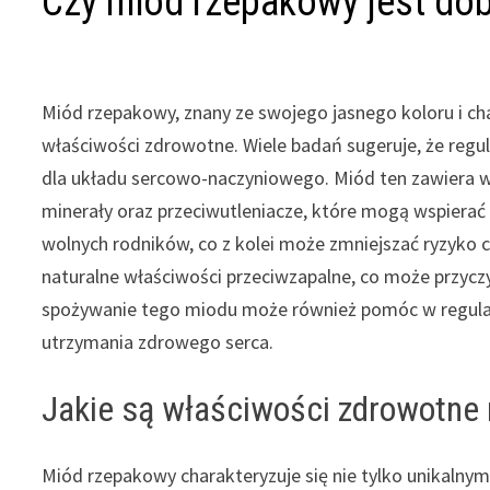
Czy miód rzepakowy jest dob
Miód rzepakowy, znany ze swojego jasnego koloru i ch
właściwości zdrowotne. Wiele badań sugeruje, że reg
dla układu sercowo-naczyniowego. Miód ten zawiera w
minerały oraz przeciwutleniacze, które mogą wspierać 
wolnych rodników, co z kolei może zmniejszać ryzyk
naturalne właściwości przeciwzapalne, co może przycz
spożywanie tego miodu może również pomóc w regulacj
utrzymania zdrowego serca.
Jakie są właściwości zdrowotne
Miód rzepakowy charakteryzuje się nie tylko unikaln