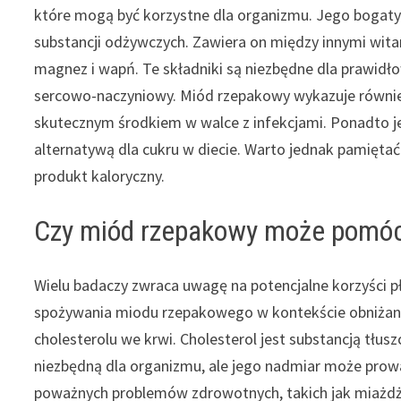
które mogą być korzystne dla organizmu. Jego bogaty 
substancji odżywczych. Zawiera on między innymi witam
magnez i wapń. Te składniki są niezbędne dla prawid
sercowo-naczyniowy. Miód rzepakowy wykazuje również 
skutecznym środkiem w walce z infekcjami. Ponadto j
alternatywą dla cukru w diecie. Warto jednak pamiętać
produkt kaloryczny.
Czy miód rzepakowy może pomóc 
Wielu badaczy zwraca uwagę na potencjalne korzyści p
spożywania miodu rzepakowego w kontekście obniżan
cholesterolu we krwi. Cholesterol jest substancją tłus
niezbędną dla organizmu, ale jego nadmiar może prow
poważnych problemów zdrowotnych, takich jak miażdż