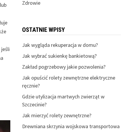
Zdrowie
lub
łuje
OSTATNIE WPISY
kże
Jak wygląda rekuperacja w domu?
jeśli
Jak wybrać sukienkę bankietową?
na
Zakład pogrzebowy jakie pozwolenia?
Jak opuścić rolety zewnętrzne elektryczne
ręcznie?
Gdzie utylizacja martwych zwierząt w
Szczecinie?
Jak mierzyć rolety zewnętrzne?
Drewniana skrzynia wojskowa transportowa