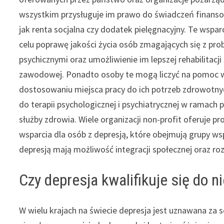
wszystkim przysługuje im prawo do świadczeń finanso
jak renta socjalna czy dodatek pielęgnacyjny. Te wspar
celu poprawę jakości życia osób zmagających się z pr
psychicznymi oraz umożliwienie im lepszej rehabilitacji 
zawodowej. Ponadto osoby te mogą liczyć na pomoc 
dostosowaniu miejsca pracy do ich potrzeb zdrowotny
do terapii psychologicznej i psychiatrycznej w ramach p
służby zdrowia. Wiele organizacji non-profit oferuje p
wsparcia dla osób z depresją, które obejmują grupy ws
depresją mają możliwość integracji społecznej oraz ro
Czy depresja kwalifikuje się do 
W wielu krajach na świecie depresja jest uznawana za 