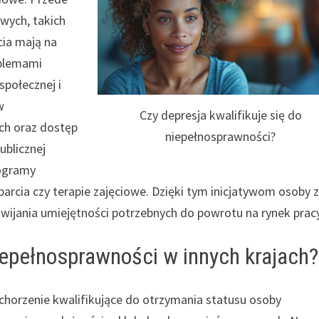
wych, takich
cia mają na
oblemami
społecznej i
w
Czy depresja kwalifikuje się do
ch oraz dostęp
niepełnosprawności?
ublicznej
rogramy
parcia czy terapie zajęciowe. Dzięki tym inicjatywom osoby 
zwijania umiejętności potrzebnych do powrotu na rynek pracy
niepełnosprawności w innych krajach?
schorzenie kwalifikujące do otrzymania statusu osoby