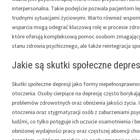
interpersonalna. Takie podejście pozwala pacjentom le
trudnymi sytuacjami życiowymi. Warto również wspomni
wsparcia mogą odegrać kluczową rolę w procesie zdrow
które oferują kompleksową pomoc osobom zmagającym 
stanu zdrowia psychicznego, ale także reintegracja s
Jakie są skutki społeczne depres
Skutki społeczne depresji jako formy niepełnosprawnośc
otoczenia. Osoby cierpiące na depresję często borykają
problemów zdrowotnych oraz obniżenia jakości życia. I
otoczenia oraz stygmatyzacji osób z zaburzeniami psy
ludźmi, co tylko potęguje ich uczucie osamotnienia 
obniżonej wydajności pracy oraz częstszej absencji c