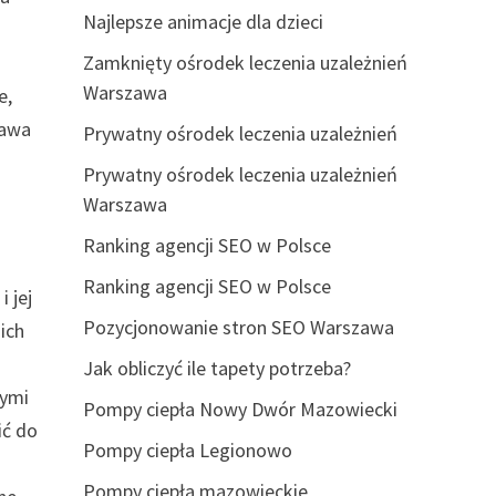
Najlepsze animacje dla dzieci
Zamknięty ośrodek leczenia uzależnień
Warszawa
e,
rawa
Prywatny ośrodek leczenia uzależnień
Prywatny ośrodek leczenia uzależnień
Warszawa
Ranking agencji SEO w Polsce
Ranking agencji SEO w Polsce
 jej
Pozycjonowanie stron SEO Warszawa
ich
Jak obliczyć ile tapety potrzeba?
nymi
Pompy ciepła Nowy Dwór Mazowiecki
ić do
Pompy ciepła Legionowo
Pompy ciepła mazowieckie