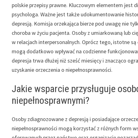
polskie przepisy prawne. Kluczowym elementem jest dia
psychologa. Ważne jest także udokumentowanie historii
depresją. Komisja orzekająca bierze pod uwagę nie tyl
choroba w życiu pacjenta. Osoby z umiarkowaną lub ci
w relacjach interpersonalnych. Oprócz tego, istotne są
mogą dodatkowo wpływać na codzienne funkcjonowanie
depresja trwa dłużej niż sześć miesięcy i znacząco ogr
uzyskanie orzeczenia o niepełnosprawności.
Jakie wsparcie przysługuje osob
niepełnosprawnymi?
Osoby zdiagnozowane z depresją i posiadające orzecze
niepełnosprawności mogą korzystać z różnych form w
oferowanych przez państwo oraz organizacje pozarzą