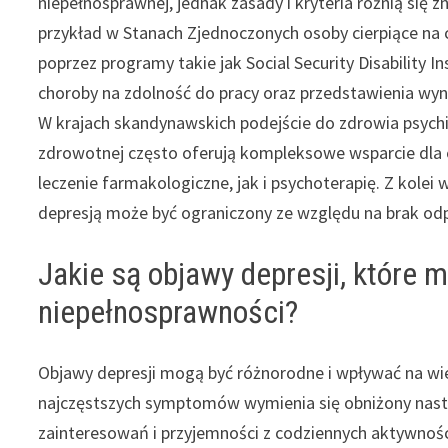
niepełnosprawnej, jednak zasady i kryteria różnią się 
przykład w Stanach Zjednoczonych osoby cierpiące na 
poprzez programy takie jak Social Security Disabilit
choroby na zdolność do pracy oraz przedstawienia wyn
W krajach skandynawskich podejście do zdrowia psychic
zdrowotnej często oferują kompleksowe wsparcie dla 
leczenie farmakologiczne, jak i psychoterapię. Z kolei
depresją może być ograniczony ze względu na brak odp
Jakie są objawy depresji, które 
niepełnosprawności?
Objawy depresji mogą być różnorodne i wpływać na wie
najczęstszych symptomów wymienia się obniżony nastrój
zainteresowań i przyjemności z codziennych aktywnoś