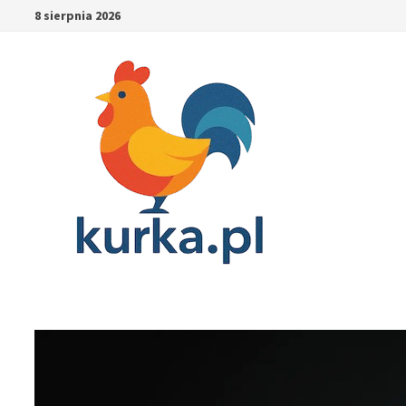
Skip
8 sierpnia 2026
to
content