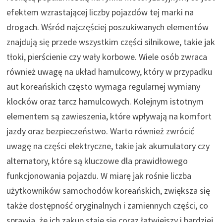
efektem wzrastającej liczby pojazdów tej marki na
drogach. Wśród najczęściej poszukiwanych elementów
znajdują się przede wszystkim części silnikowe, takie jak
tłoki, pierścienie czy wały korbowe. Wiele osób zwraca
również uwagę na układ hamulcowy, który w przypadku
aut koreańskich często wymaga regularnej wymiany
klocków oraz tarcz hamulcowych. Kolejnym istotnym
elementem są zawieszenia, które wpływają na komfort
jazdy oraz bezpieczeństwo. Warto również zwrócić
uwagę na części elektryczne, takie jak akumulatory czy
alternatory, które są kluczowe dla prawidłowego
funkcjonowania pojazdu. W miarę jak rośnie liczba
użytkowników samochodów koreańskich, zwiększa się
także dostępność oryginalnych i zamiennych części, co
sprawia, że ich zakup staje się coraz łatwiejszy i bardziej