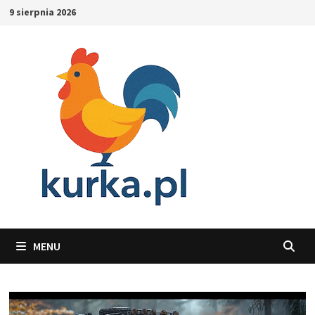
Skip
9 sierpnia 2026
to
content
MENU