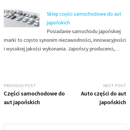
Sklep części samochodowe do aut
japońskich
Posiadanie samochodu japońskiej
marki to często synonim niezawodności, innowacyjności
i wysokiej jakości wykonania. Japońscy producenci,…
Nawigacja
Previous
N
PREVIOUS POST
NEXT POST
post:
p
Części samochodowe do
Auto części do aut
wpisu
aut japońskich
japońskich