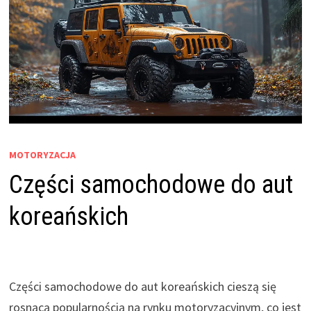
MOTORYZACJA
Części samochodowe do aut
koreańskich
Części samochodowe do aut koreańskich cieszą się
rosnącą popularnością na rynku motoryzacyjnym, co jest