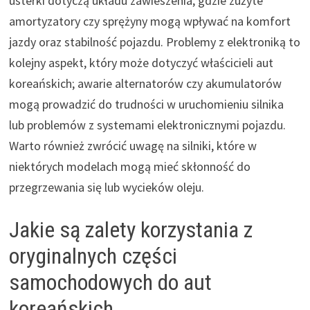
usterki dotyczą układu zawieszenia, gdzie zużyte
amortyzatory czy sprężyny mogą wpływać na komfort
jazdy oraz stabilność pojazdu. Problemy z elektroniką to
kolejny aspekt, który może dotyczyć właścicieli aut
koreańskich; awarie alternatorów czy akumulatorów
mogą prowadzić do trudności w uruchomieniu silnika
lub problemów z systemami elektronicznymi pojazdu.
Warto również zwrócić uwagę na silniki, które w
niektórych modelach mogą mieć skłonność do
przegrzewania się lub wycieków oleju.
Jakie są zalety korzystania z
oryginalnych części
samochodowych do aut
koreańskich