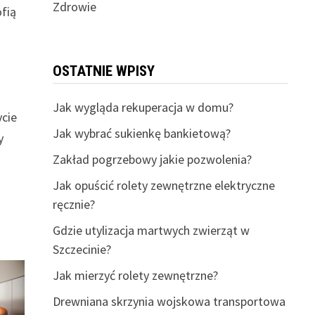
Zdrowie
ofią
OSTATNIE WPISY
Jak wygląda rekuperacja w domu?
ycie
Jak wybrać sukienkę bankietową?
y
Zakład pogrzebowy jakie pozwolenia?
Jak opuścić rolety zewnętrzne elektryczne
ręcznie?
Gdzie utylizacja martwych zwierząt w
Szczecinie?
Jak mierzyć rolety zewnętrzne?
Drewniana skrzynia wojskowa transportowa