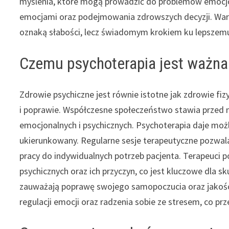
myślenia, które mogą prowadzić do problemów emocjon
emocjami oraz podejmowania zdrowszych decyzji. Warto 
oznaką słabości, lecz świadomym krokiem ku lepszemu 
Czemu psychoterapia jest ważna
Zdrowie psychiczne jest równie istotne jak zdrowie fi
i poprawie. Współczesne społeczeństwo stawia przed
emocjonalnych i psychicznych. Psychoterapia daje mo
ukierunkowany. Regularne sesje terapeutyczne pozw
pracy do indywidualnych potrzeb pacjenta. Terapeuci 
psychicznych oraz ich przyczyn, co jest kluczowe dla s
zauważają poprawę swojego samopoczucia oraz jakości 
regulacji emocji oraz radzenia sobie ze stresem, co p