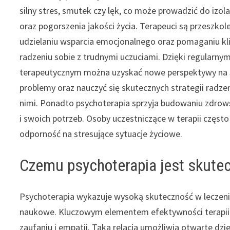
silny stres, smutek czy lęk, co może prowadzić do izola
oraz pogorszenia jakości życia. Terapeuci są przeszkol
udzielaniu wsparcia emocjonalnego oraz pomaganiu k
radzeniu sobie z trudnymi uczuciami. Dzięki regularny
terapeutycznym można uzyskać nowe perspektywy na
problemy oraz nauczyć się skutecznych strategii radzen
nimi. Ponadto psychoterapia sprzyja budowaniu zdrowsz
i swoich potrzeb. Osoby uczestniczące w terapii czę
odporność na stresujące sytuacje życiowe.
Czemu psychoterapia jest skute
Psychoterapia wykazuje wysoką skuteczność w leczeniu
naukowe. Kluczowym elementem efektywności terapii je
zaufaniu i empatii. Taka relacja umożliwia otwarte dzie