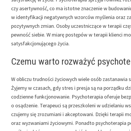
czy asertywność, co ma istotne znaczenie w budowaniu
w identyfikacji negatywnych wzorców myślenia oraz z
pozytywnych zmian. Osoby uczestniczące w terapii c
pewność siebie. W miarę postępów w terapii klienci mo
satysfakcjonującego życia.
Czemu warto rozważyć psychoter
W obliczu trudności życiowych wiele osób zastanawia 
Żyjemy w czasach, gdy stres i presja są na porządku
codzienne funkcjonowanie. Psychoterapia oferuje bezp
o osądzenie. Terapeuci są przeszkoleni w udzielaniu ws
czujemy się zrozumiani i akceptowani. Dzięki terapii m
oraz wyzwaniami życiowymi. Ponadto psychoterapia 