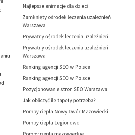
mi
Najlepsze animacje dla dzieci
t
Zamknięty ośrodek leczenia uzależnień
Warszawa
Prywatny ośrodek leczenia uzależnień
Prywatny ośrodek leczenia uzależnień
maniu
Warszawa
Ranking agencji SEO w Polsce
i
Ranking agencji SEO w Polsce
od
Pozycjonowanie stron SEO Warszawa
Jak obliczyć ile tapety potrzeba?
Pompy ciepła Nowy Dwór Mazowiecki
Pompy ciepła Legionowo
Pompy ciepła mazowieckie