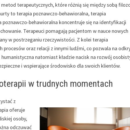
 i metod terapeutycznych, które różnią się między sobą filoz
nurty to terapia poznawczo-behawioralna, terapia
 poznawczo-behawioralna koncentruje się na identyfikacji
zachowanie. Terapeuci pomagają pacjentom w nauce nowych
ny w postrzeganiu rzeczywistości. Z kolei terapia
 procesów oraz relacji z innymi ludźmi, co pozwala na odkr
 humanistyczna natomiast kładzie nacisk na rozwój osobist
bezpieczne i wspierające środowisko dla swoich klientów.
oterapii w trudnych momentach
ystać z
pia oferuje
iskiej osoby,
można odczuwać