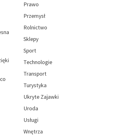
Prawo
Przemysł
Rolnictwo
esna
Sklepy
Sport
ięki
Technologie
Transport
 co
Turystyka
Ukryte Zajawki
Uroda
Usługi
Wnętrza