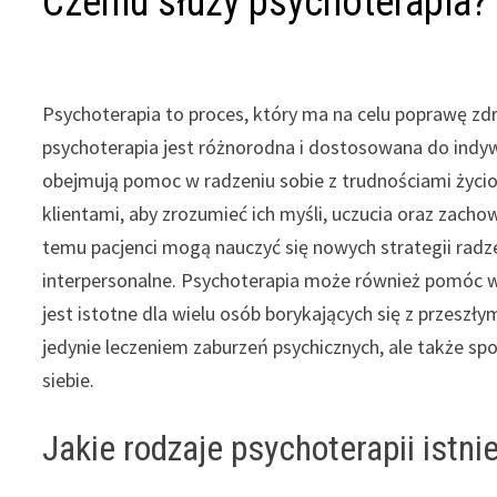
Czemu służy psychoterapia?
Psychoterapia to proces, który ma na celu poprawę z
psychoterapia jest różnorodna i dostosowana do indyw
obejmują pomoc w radzeniu sobie z trudnościami życiowy
klientami, aby zrozumieć ich myśli, uczucia oraz zacho
temu pacjenci mogą nauczyć się nowych strategii radz
interpersonalne. Psychoterapia może również pomóc 
jest istotne dla wielu osób borykających się z przeszł
jedynie leczeniem zaburzeń psychicznych, ale także s
siebie.
Jakie rodzaje psychoterapii istniej