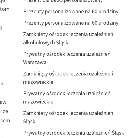
entom
Prezenty personalizowane na 60 urodziny
Prezenty personalizowane na 60 urodziny
zą
Zamknięty ośrodek leczenia uzależnień
alkoholowych Śląsk
Prywatny ośrodek leczenia uzależnień
Warszawa
Zamknięty ośrodek leczenia uzależnień
mazowieckie
a.
Prywatny ośrodek leczenia uzależnień
mazowieckie
baw
, że
Zamknięty ośrodek leczenia uzależnień
resem
Śląsk
Prywatny ośrodek leczenia uzależnień Śląsk