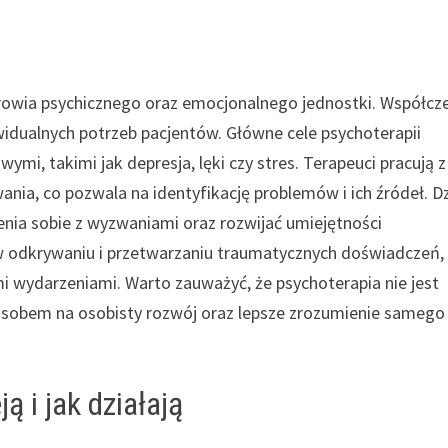
drowia psychicznego oraz emocjonalnego jednostki. Współcz
idualnych potrzeb pacjentów. Główne cele psychoterapii
mi, takimi jak depresja, lęki czy stres. Terapeuci pracują z
wania, co pozwala na identyfikację problemów i ich źródeł. Dz
enia sobie z wyzwaniami oraz rozwijać umiejętności
w odkrywaniu i przetwarzaniu traumatycznych doświadczeń,
ymi wydarzeniami. Warto zauważyć, że psychoterapia nie jest
posobem na osobisty rozwój oraz lepsze zrozumienie samego
ą i jak działają