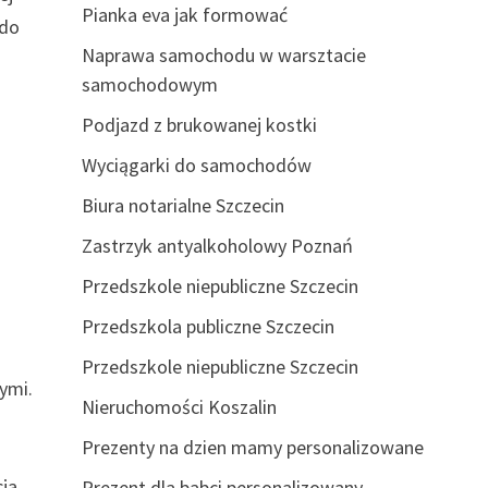
Pianka eva jak formować
 do
Naprawa samochodu w warsztacie
samochodowym
Podjazd z brukowanej kostki
Wyciągarki do samochodów
Biura notarialne Szczecin
Zastrzyk antyalkoholowy Poznań
Przedszkole niepubliczne Szczecin
Przedszkola publiczne Szczecin
Przedszkole niepubliczne Szczecin
nymi.
Nieruchomości Koszalin
Prezenty na dzien mamy personalizowane
cja
Prezent dla babci personalizowany