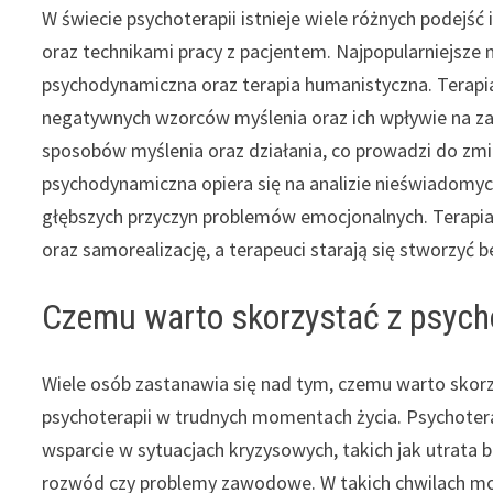
W świecie psychoterapii istnieje wiele różnych podejść
oraz technikami pracy z pacjentem. Najpopularniejsze 
psychodynamiczna oraz terapia humanistyczna. Terapia
negatywnych wzorców myślenia oraz ich wpływie na 
sposobów myślenia oraz działania, co prowadzi do zmia
psychodynamiczna opiera się na analizie nieświadomych
głębszych przyczyn problemów emocjonalnych. Terapia
oraz samorealizację, a terapeuci starają się stworzyć 
Czemu warto skorzystać z psych
Wiele osób zastanawia się nad tym, czemu warto skorz
psychoterapii w trudnych momentach życia. Psychotera
wsparcie w sytuacjach kryzysowych, takich jak utrata bl
rozwód czy problemy zawodowe. W takich chwilach 