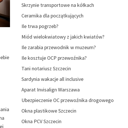
Skrzynie transportowe na kółkach
Ceramika dla początkujących
Ile trwa pogrzeb?
Miód wielokwiatowy z jakich kwiatów?
Ile zarabia przewodnik w muzeum?
iebie
Ile kosztuje OCP przewoźnika?
Tani notariusz Szczecin
Sardynia wakacje all inclusive
Aparat Invisalign Warszawa
Ubezpieczenie OC przewoźnika drogowego
dania
Okna plastikowe Szczecin
na
Okna PCV Szczecin
ej