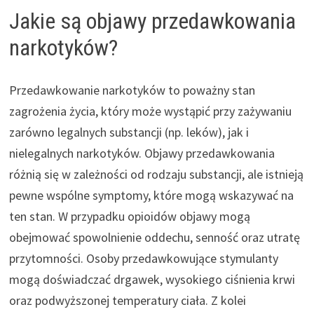
Jakie są objawy przedawkowania
narkotyków?
Przedawkowanie narkotyków to poważny stan
zagrożenia życia, który może wystąpić przy zażywaniu
zarówno legalnych substancji (np. leków), jak i
nielegalnych narkotyków. Objawy przedawkowania
różnią się w zależności od rodzaju substancji, ale istnieją
pewne wspólne symptomy, które mogą wskazywać na
ten stan. W przypadku opioidów objawy mogą
obejmować spowolnienie oddechu, senność oraz utratę
przytomności. Osoby przedawkowujące stymulanty
mogą doświadczać drgawek, wysokiego ciśnienia krwi
oraz podwyższonej temperatury ciała. Z kolei