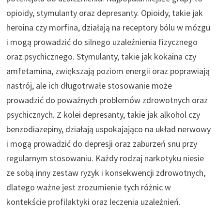
opioidy, stymulanty oraz depresanty. Opioidy, takie jak
heroina czy morfina, działają na receptory bólu w mózgu
i mogą prowadzić do silnego uzależnienia fizycznego
oraz psychicznego. Stymulanty, takie jak kokaina czy
amfetamina, zwiększają poziom energii oraz poprawiają
nastrój, ale ich długotrwałe stosowanie może
prowadzić do poważnych problemów zdrowotnych oraz
psychicznych. Z kolei depresanty, takie jak alkohol czy
benzodiazepiny, działają uspokajająco na układ nerwowy
i mogą prowadzić do depresji oraz zaburzeń snu przy
regularnym stosowaniu. Każdy rodzaj narkotyku niesie
ze sobą inny zestaw ryzyk i konsekwencji zdrowotnych,
dlatego ważne jest zrozumienie tych różnic w
kontekście profilaktyki oraz leczenia uzależnień.