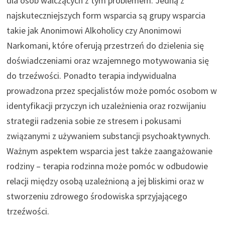
dla osób walczących z tym problemem. Jedną z
najskuteczniejszych form wsparcia są grupy wsparcia
takie jak Anonimowi Alkoholicy czy Anonimowi
Narkomani, które oferują przestrzeń do dzielenia się
doświadczeniami oraz wzajemnego motywowania się
do trzeźwości. Ponadto terapia indywidualna
prowadzona przez specjalistów może pomóc osobom w
identyfikacji przyczyn ich uzależnienia oraz rozwijaniu
strategii radzenia sobie ze stresem i pokusami
związanymi z używaniem substancji psychoaktywnych.
Ważnym aspektem wsparcia jest także zaangażowanie
rodziny – terapia rodzinna może pomóc w odbudowie
relacji między osobą uzależnioną a jej bliskimi oraz w
stworzeniu zdrowego środowiska sprzyjającego
trzeźwości.