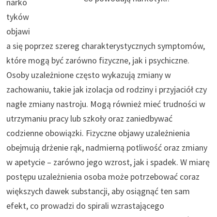
narko
tyków
objawi
a się poprzez szereg charakterystycznych symptomów,
które mogą być zarówno fizyczne, jak i psychiczne.
Osoby uzależnione często wykazują zmiany w
zachowaniu, takie jak izolacja od rodziny i przyjaciół czy
nagłe zmiany nastroju. Mogą również mieć trudności w
utrzymaniu pracy lub szkoły oraz zaniedbywać
codzienne obowiązki. Fizyczne objawy uzależnienia
obejmują drżenie rąk, nadmierną potliwość oraz zmiany
w apetycie – zarówno jego wzrost, jak i spadek. W miarę
postępu uzależnienia osoba może potrzebować coraz
większych dawek substancji, aby osiągnąć ten sam
efekt, co prowadzi do spirali wzrastającego