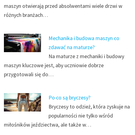
maszyn otwierają przed absolwentami wiele drzwi w
różnych branżach…
Mechanika i budowa maszyn co
zdawać na maturze?
Na maturze z mechaniki i budowy
maszyn kluczowe jest, aby uczniowie dobrze
przygotowali się do…
Po co są bryczesy?
Bryczesy to odzież, która zyskuje na
popularności nie tylko wśród
miłośników jeździectwa, ale także w…