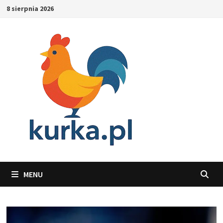
Skip
8 sierpnia 2026
to
content
MENU