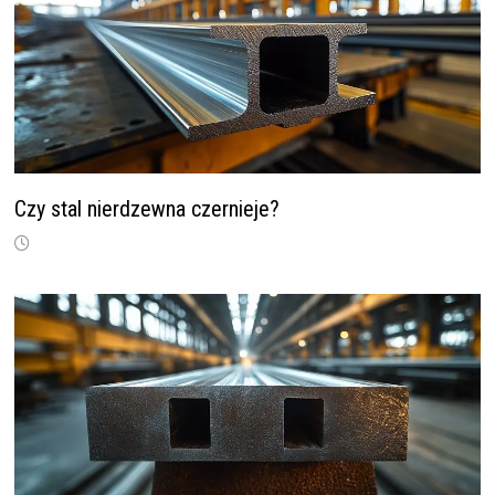
Czy stal nierdzewna czernieje?