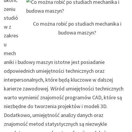
ukońc
zeniu
studió
Co można robić po studiach mechanika i
w z
budowa maszyn?
zakres
u
mech
aniki i budowy maszyn istotne jest posiadanie
odpowiednich umiejętności technicznych oraz
interpersonalnych, które będą kluczowe w dalszej
karierze zawodowej. Wśród umiejętności technicznych
warto wymienić znajomość programów CAD, które są
niezbędne do tworzenia projektów i modeli 3D.
Dodatkowo, umiejętność analizy danych oraz
znajomość metod statystycznych są niezwykle