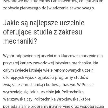
zawodowe dla studentów i absolwentów, co ułatwia im
zdobycie pierwszego doświadczenia zawodowego.
Jakie są najlepsze uczelnie
oferujące studia z zakresu
mechaniki?
Wybór odpowiedniej uczelni ma kluczowe znaczenie dla
przyszłej kariery zawodowej inżyniera mechanika. Na
całym świecie istnieje wiele renomowanych uczelni
oferujących wysokiej jakości programy studiów
związane z mechaniką i budową maszyn. W Polsce
wyróżniają się takie uczelnie jak Politechnika
Warszawska czy Politechnika Wrocławska, które
posiadają silne programy inżynieryjne oraz współpracują