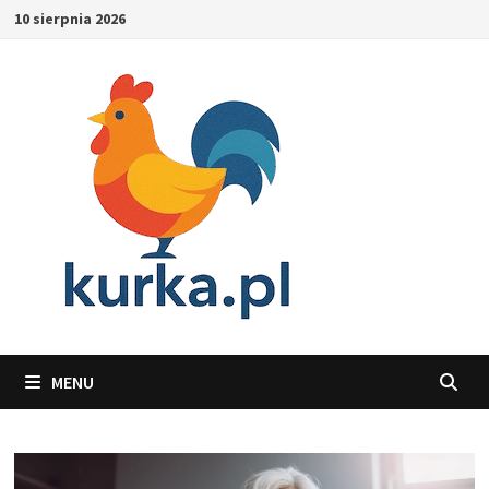
Skip
10 sierpnia 2026
to
content
MENU