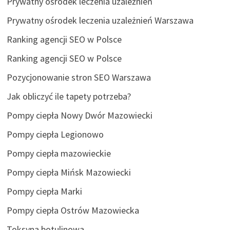
Prywatny ośrodek leczenia uzależnień
Prywatny ośrodek leczenia uzależnień Warszawa
Ranking agencji SEO w Polsce
Ranking agencji SEO w Polsce
Pozycjonowanie stron SEO Warszawa
Jak obliczyć ile tapety potrzeba?
Pompy ciepła Nowy Dwór Mazowiecki
Pompy ciepła Legionowo
Pompy ciepła mazowieckie
Pompy ciepła Mińsk Mazowiecki
Pompy ciepła Marki
Pompy ciepła Ostrów Mazowiecka
Toksyna botulinowa