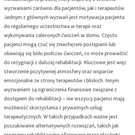
wyzwaniami zarówno dla pacjentów, jak i terapeutów.
Jednym z głównych wyzwań jest motywacja pacjenta
do regularnego uczestnictwa w terapii oraz
wykonywania zaleconych ćwiczeń w domu. Często
pacjenci mogą czuć się zniechęceni postępami lub
obawiają się bólu podczas ćwiczeń, co może prowadzić
do rezygnacji z dalszej rehabilitacji. Kluczowe jest więc
stworzenie pozytywnej atmosfery oraz wsparcie
emocjonalne ze strony terapeutów i bliskich. Innym
wyzwaniem są ograniczenia finansowe związane z
dostępem do rehabilitacji – nie wszyscy pacjenci mają
możliwość skorzystania z prywatnych usług
terapeutycznych. W takich przypadkach ważne jest
poszukiwanie alternatywnych rozwiązań, takich jak
programy rehabilitacyjne oferowane przez placówki