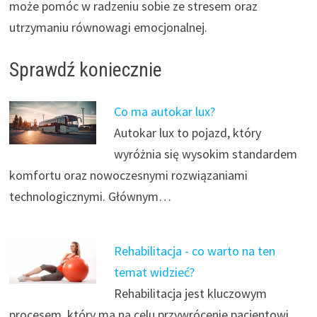
może pomóc w radzeniu sobie ze stresem oraz
utrzymaniu równowagi emocjonalnej.
Sprawdź koniecznie
Co ma autokar lux?
Autokar lux to pojazd, który
wyróżnia się wysokim standardem
komfortu oraz nowoczesnymi rozwiązaniami
technologicznymi. Głównym…
Rehabilitacja - co warto na ten
temat widzieć?
Rehabilitacja jest kluczowym
procesem, który ma na celu przywrócenie pacjentowi