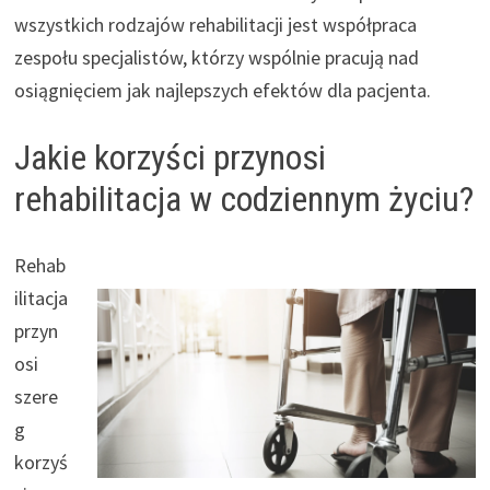
wszystkich rodzajów rehabilitacji jest współpraca
zespołu specjalistów, którzy wspólnie pracują nad
osiągnięciem jak najlepszych efektów dla pacjenta.
Jakie korzyści przynosi
rehabilitacja w codziennym życiu?
Rehab
ilitacja
przyn
osi
szere
g
korzyś