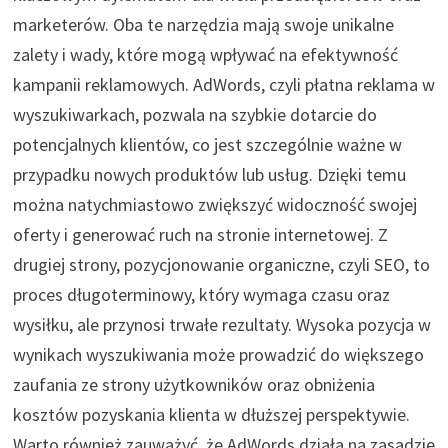
marketerów. Oba te narzędzia mają swoje unikalne
zalety i wady, które mogą wpływać na efektywność
kampanii reklamowych. AdWords, czyli płatna reklama w
wyszukiwarkach, pozwala na szybkie dotarcie do
potencjalnych klientów, co jest szczególnie ważne w
przypadku nowych produktów lub usług. Dzięki temu
można natychmiastowo zwiększyć widoczność swojej
oferty i generować ruch na stronie internetowej. Z
drugiej strony, pozycjonowanie organiczne, czyli SEO, to
proces długoterminowy, który wymaga czasu oraz
wysiłku, ale przynosi trwałe rezultaty. Wysoka pozycja w
wynikach wyszukiwania może prowadzić do większego
zaufania ze strony użytkowników oraz obniżenia
kosztów pozyskania klienta w dłuższej perspektywie.
Warto również zauważyć, że AdWords działa na zasadzie