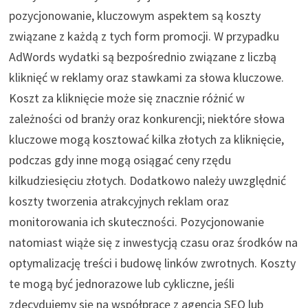
pozycjonowanie, kluczowym aspektem są koszty
związane z każdą z tych form promocji. W przypadku
AdWords wydatki są bezpośrednio związane z liczbą
kliknięć w reklamy oraz stawkami za słowa kluczowe.
Koszt za kliknięcie może się znacznie różnić w
zależności od branży oraz konkurencji; niektóre słowa
kluczowe mogą kosztować kilka złotych za kliknięcie,
podczas gdy inne mogą osiągać ceny rzędu
kilkudziesięciu złotych. Dodatkowo należy uwzględnić
koszty tworzenia atrakcyjnych reklam oraz
monitorowania ich skuteczności. Pozycjonowanie
natomiast wiąże się z inwestycją czasu oraz środków na
optymalizację treści i budowę linków zwrotnych. Koszty
te mogą być jednorazowe lub cykliczne, jeśli
zdecydujemy się na współpracę z agencją SEO lub