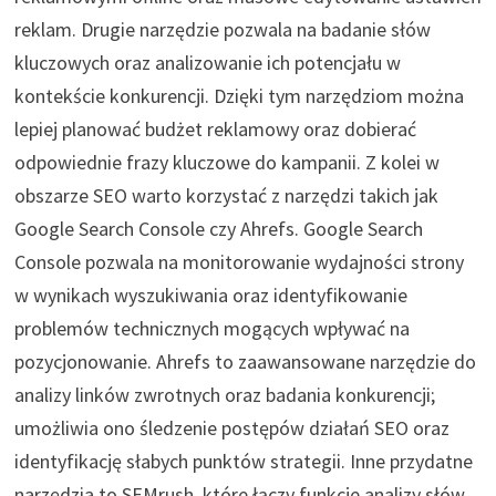
reklam. Drugie narzędzie pozwala na badanie słów
kluczowych oraz analizowanie ich potencjału w
kontekście konkurencji. Dzięki tym narzędziom można
lepiej planować budżet reklamowy oraz dobierać
odpowiednie frazy kluczowe do kampanii. Z kolei w
obszarze SEO warto korzystać z narzędzi takich jak
Google Search Console czy Ahrefs. Google Search
Console pozwala na monitorowanie wydajności strony
w wynikach wyszukiwania oraz identyfikowanie
problemów technicznych mogących wpływać na
pozycjonowanie. Ahrefs to zaawansowane narzędzie do
analizy linków zwrotnych oraz badania konkurencji;
umożliwia ono śledzenie postępów działań SEO oraz
identyfikację słabych punktów strategii. Inne przydatne
narzędzia to SEMrush, które łączy funkcje analizy słów