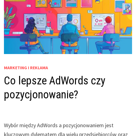
MARKETING I REKLAMA
Co lepsze AdWords czy
pozycjonowanie?
Wybór między AdWords a pozycjonowaniem jest
kluczowym dylematem dla wielu przedsiębiorców oraz