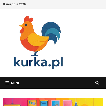
Skip
8 sierpnia 2026
to
content
MENU