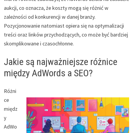
aukcji, co oznacza, że koszty mogą się różnić w
zależności od konkurencji w danej branży.
Pozycjonowanie natomiast opiera się na optymalizacji
treści oraz linków przychodzących, co może być bardziej
skomplikowane i czasochłonne.
Jakie są najważniejsze różnice
między AdWords a SEO?
Różni
ce
międz
y
AdWo