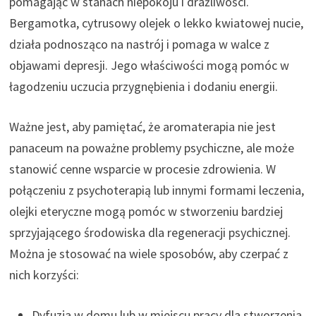
pomagając w stanach niepokoju i drażliwości.
Bergamotka, cytrusowy olejek o lekko kwiatowej nucie,
działa podnosząco na nastrój i pomaga w walce z
objawami depresji. Jego właściwości mogą pomóc w
łagodzeniu uczucia przygnębienia i dodaniu energii.
Ważne jest, aby pamiętać, że aromaterapia nie jest
panaceum na poważne problemy psychiczne, ale może
stanowić cenne wsparcie w procesie zdrowienia. W
połączeniu z psychoterapią lub innymi formami leczenia,
olejki eteryczne mogą pomóc w stworzeniu bardziej
sprzyjającego środowiska dla regeneracji psychicznej.
Można je stosować na wiele sposobów, aby czerpać z
nich korzyści:
Dyfuzja w domu lub w miejscu pracy dla stworzenia