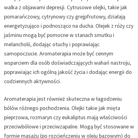
walka z objawami depresji. Cytrusowe olejki, takie jak
pomarańczowy, cytrynowy czy grejpfrutowy, działają
energetyzująco i podnosząco na ducha. Olejek z róży czy
jaśminu mogą być pomocne w stanach smutku i
melancholii, dodając otuchy i poprawiając
samopoczucie. Aromaterapia może być cennym
wsparciem dla osób doświadczających wahań nastroju,
poprawiając ich ogólną jakość życia i dodając energii do
codziennych aktywności.
Aromaterapia jest również skuteczna w łagodzeniu
bólów różnego pochodzenia. Olejki takie jak mięta
pieprzowa, rozmaryn czy eukaliptus mają właściwości
przeciwbólowe i przeciwzapalne. Mogą być stosowane w
formie masażu (po rozcieńczeniu w oleju bazowym) do