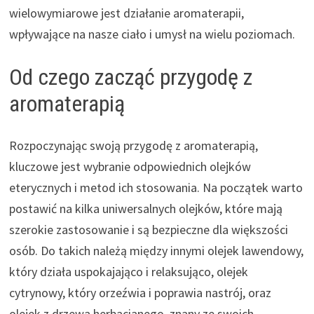
wielowymiarowe jest działanie aromaterapii,
wpływające na nasze ciało i umysł na wielu poziomach.
Od czego zacząć przygodę z
aromaterapią
Rozpoczynając swoją przygodę z aromaterapią,
kluczowe jest wybranie odpowiednich olejków
eterycznych i metod ich stosowania. Na początek warto
postawić na kilka uniwersalnych olejków, które mają
szerokie zastosowanie i są bezpieczne dla większości
osób. Do takich należą między innymi olejek lawendowy,
który działa uspokajająco i relaksująco, olejek
cytrynowy, który orzeźwia i poprawia nastrój, oraz
olejek z drzewa herbacianego, znany ze swoich