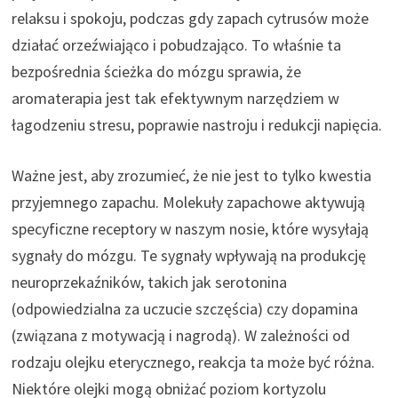
relaksu i spokoju, podczas gdy zapach cytrusów może
działać orzeźwiająco i pobudzająco. To właśnie ta
bezpośrednia ścieżka do mózgu sprawia, że
aromaterapia jest tak efektywnym narzędziem w
łagodzeniu stresu, poprawie nastroju i redukcji napięcia.
Ważne jest, aby zrozumieć, że nie jest to tylko kwestia
przyjemnego zapachu. Molekuły zapachowe aktywują
specyficzne receptory w naszym nosie, które wysyłają
sygnały do mózgu. Te sygnały wpływają na produkcję
neuroprzekaźników, takich jak serotonina
(odpowiedzialna za uczucie szczęścia) czy dopamina
(związana z motywacją i nagrodą). W zależności od
rodzaju olejku eterycznego, reakcja ta może być różna.
Niektóre olejki mogą obniżać poziom kortyzolu