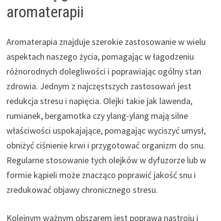
aromaterapii
Aromaterapia znajduje szerokie zastosowanie w wielu
aspektach naszego życia, pomagając w łagodzeniu
różnorodnych dolegliwości i poprawiając ogólny stan
zdrowia. Jednym z najczęstszych zastosowań jest
redukcja stresu i napięcia. Olejki takie jak lawenda,
rumianek, bergamotka czy ylang-ylang mają silne
właściwości uspokajające, pomagając wyciszyć umysł,
obniżyć ciśnienie krwi i przygotować organizm do snu.
Regularne stosowanie tych olejków w dyfuzorze lub w
formie kąpieli może znacząco poprawić jakość snu i
zredukować objawy chronicznego stresu.
Kolejnym ważnym obszarem jest poprawa nastroju i