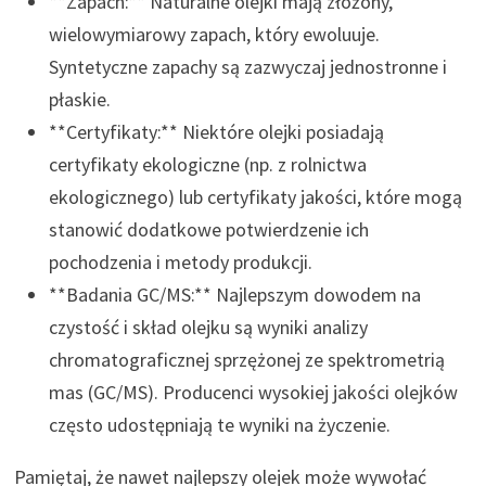
**Zapach:** Naturalne olejki mają złożony,
wielowymiarowy zapach, który ewoluuje.
Syntetyczne zapachy są zazwyczaj jednostronne i
płaskie.
**Certyfikaty:** Niektóre olejki posiadają
certyfikaty ekologiczne (np. z rolnictwa
ekologicznego) lub certyfikaty jakości, które mogą
stanowić dodatkowe potwierdzenie ich
pochodzenia i metody produkcji.
**Badania GC/MS:** Najlepszym dowodem na
czystość i skład olejku są wyniki analizy
chromatograficznej sprzężonej ze spektrometrią
mas (GC/MS). Producenci wysokiej jakości olejków
często udostępniają te wyniki na życzenie.
Pamiętaj, że nawet najlepszy olejek może wywołać