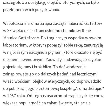
szczegółowo destylację olejków eterycznych, co było
przełomem w ich pozyskiwaniu.
Współczesna aromaterapia zaczęła nabierać kształtów
w XX wieku dzięki francuskiemu chemikowi René-
Maurice Gattefossé. Po tragicznym wypadku w swoim
laboratorium, w którym poparzył sobie rękę, zanurzył ją
w najbliższym naczyniu z płynem, które okazało się być
olejkiem lawendowym. Zauważył zadziwiająco szybkie
gojenie się rany i brak blizn. To doświadczenie
zainspirowało go do dalszych badań nad leczniczymi
właściwościami olejków eterycznych, co doprowadziło
do publikacji jego przełomowej książki „Aromathérapie”
w 1937 roku. Od tego czasu aromaterapia zyskuje coraz
większą popularność na całym świecie, stając się