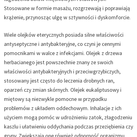
Stosowane w formie masażu, rozgrzewają i poprawiają
krążenie, przynosząc ulgę w sztywności i dyskomforcie.
Wiele olejków eterycznych posiada silne właściwości
antyseptyczne i antybakteryjne, co czyni je cennymi
pomocnikami w walce z infekcjami. Olejek z drzewa
herbacianego jest powszechnie znany ze swoich
właściwości antybakteryjnych i przeciwgrzybiczych,
stosowany jest często do leczenia drobnych ran,
oparzeń czy zmian skórnych. Olejek eukaliptusowy i
miętowy są niezwykle pomocne w przypadku
problemów z układem oddechowym. Inhalacje z ich
użyciem mogą pomóc w udrożnieniu zatok, złagodzeniu
kaszlu i ułatwieniu oddychania podczas przeziębienia czy
grypy. Zwiększają one również odporność organizmu.