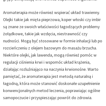
Aromaterapia może również wspierać układ trawienny.
Olejki takie jak mięta pieprzowa, koper włoski czy imbir
są znane ze swoich właściwości łagodzących problemy
żołądkowe, takie jak wzdęcia, niestrawność czy
nudności. Mogą być stosowane w formie inhalacji lub po
rozcieńczeniu z olejem bazowym do masażu brzucha.
Niektóre olejki, jak lawenda, mogą również pomóc w
regulacji ciśnienia krwi i wspomóc układ krążenia,
działając rozluźniająco na naczynia krwionośne. Warto
pamiętać, że aromaterapia jest metodą naturalną i
łagodną, która może stanowić doskonałe uzupełnienie
konwencjonalnych metod leczenia, poprawiając ogólne
samopoczucie i przyspieszając powrót do zdrowia.