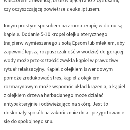
wieczorem z lawendą, orzeźwiającą rano z cytrusami,
czy oczyszczającą powietrze z eukaliptusem.
Innym prostym sposobem na aromaterapię w domu są
kąpiele. Dodanie 5-10 kropel olejku eterycznego
(najpierw wymieszanego z solą Epsom lub mlekiem, aby
zapewnić lepszą rozpuszczalność w wodzie) do gorącej
wody może przekształcić zwykłą kąpiel w prawdziwy
rytuał relaksacyjny. Kąpiel z olejkiem lawendowym
pomoże zredukować stres, kąpiel z olejkiem
rozmarynowym może wspomóc układ krążenia, a kąpiel
z olejkiem drzewa herbacianego może działać
antybakteryjnie i odświeżająco na skórę. Jest to
doskonały sposób na zakończenie dnia i przygotowanie
się do spokojnego snu.