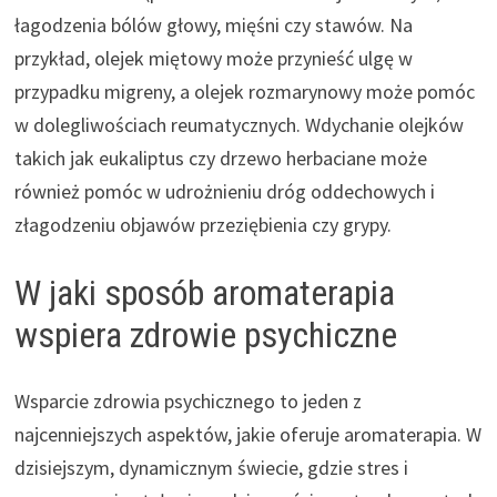
łagodzenia bólów głowy, mięśni czy stawów. Na
przykład, olejek miętowy może przynieść ulgę w
przypadku migreny, a olejek rozmarynowy może pomóc
w dolegliwościach reumatycznych. Wdychanie olejków
takich jak eukaliptus czy drzewo herbaciane może
również pomóc w udrożnieniu dróg oddechowych i
złagodzeniu objawów przeziębienia czy grypy.
W jaki sposób aromaterapia
wspiera zdrowie psychiczne
Wsparcie zdrowia psychicznego to jeden z
najcenniejszych aspektów, jakie oferuje aromaterapia. W
dzisiejszym, dynamicznym świecie, gdzie stres i