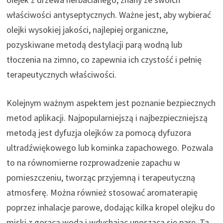
właściwości antyseptycznych. Ważne jest, aby wybierać
olejki wysokiej jakości, najlepiej organiczne,
pozyskiwane metodą destylacji parą wodną lub
tłoczenia na zimno, co zapewnia ich czystość i pełnię
terapeutycznych właściwości.
Kolejnym ważnym aspektem jest poznanie bezpiecznych
metod aplikacji. Najpopularniejszą i najbezpieczniejszą
metodą jest dyfuzja olejków za pomocą dyfuzora
ultradźwiękowego lub kominka zapachowego. Pozwala
to na równomierne rozprowadzenie zapachu w
pomieszczeniu, tworząc przyjemną i terapeutyczną
atmosferę. Można również stosować aromaterapię
poprzez inhalacje parowe, dodając kilka kropel olejku do
miski z gorącą wodą i wdychając unoszącą się parę. Ta