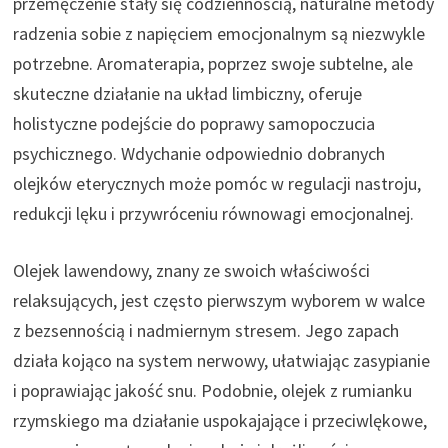
przemęczenie stały się codziennością, naturalne metody
radzenia sobie z napięciem emocjonalnym są niezwykle
potrzebne. Aromaterapia, poprzez swoje subtelne, ale
skuteczne działanie na układ limbiczny, oferuje
holistyczne podejście do poprawy samopoczucia
psychicznego. Wdychanie odpowiednio dobranych
olejków eterycznych może pomóc w regulacji nastroju,
redukcji lęku i przywróceniu równowagi emocjonalnej.
Olejek lawendowy, znany ze swoich właściwości
relaksujących, jest często pierwszym wyborem w walce
z bezsennością i nadmiernym stresem. Jego zapach
działa kojąco na system nerwowy, ułatwiając zasypianie
i poprawiając jakość snu. Podobnie, olejek z rumianku
rzymskiego ma działanie uspokajające i przeciwlękowe,