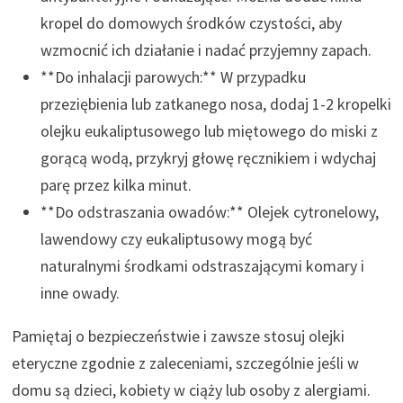
kropel do domowych środków czystości, aby
wzmocnić ich działanie i nadać przyjemny zapach.
**Do inhalacji parowych:** W przypadku
przeziębienia lub zatkanego nosa, dodaj 1-2 kropelki
olejku eukaliptusowego lub miętowego do miski z
gorącą wodą, przykryj głowę ręcznikiem i wdychaj
parę przez kilka minut.
**Do odstraszania owadów:** Olejek cytronelowy,
lawendowy czy eukaliptusowy mogą być
naturalnymi środkami odstraszającymi komary i
inne owady.
Pamiętaj o bezpieczeństwie i zawsze stosuj olejki
eteryczne zgodnie z zaleceniami, szczególnie jeśli w
domu są dzieci, kobiety w ciąży lub osoby z alergiami.