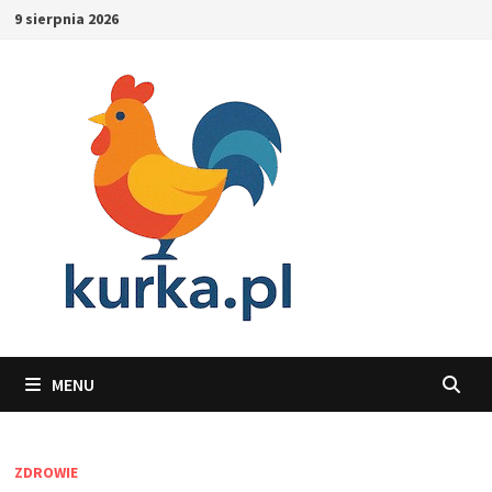
Skip
9 sierpnia 2026
to
content
MENU
ZDROWIE