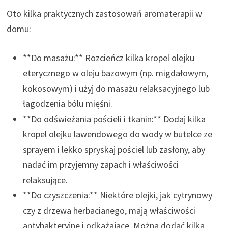
Oto kilka praktycznych zastosowań aromaterapii w
domu:
**Do masażu:** Rozcieńcz kilka kropel olejku
eterycznego w oleju bazowym (np. migdałowym,
kokosowym) i użyj do masażu relaksacyjnego lub
łagodzenia bólu mięśni.
**Do odświeżania pościeli i tkanin:** Dodaj kilka
kropel olejku lawendowego do wody w butelce ze
sprayem i lekko spryskaj pościel lub zasłony, aby
nadać im przyjemny zapach i właściwości
relaksujące.
**Do czyszczenia:** Niektóre olejki, jak cytrynowy
czy z drzewa herbacianego, mają właściwości
antybakteryjne i odkażające. Można dodać kilka