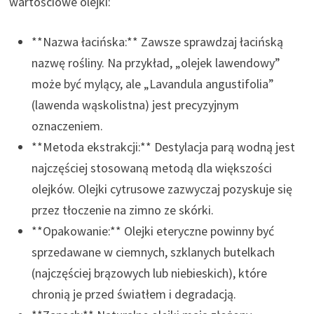
wartościowe olejki:
**Nazwa łacińska:** Zawsze sprawdzaj łacińską
nazwę rośliny. Na przykład, „olejek lawendowy”
może być mylący, ale „Lavandula angustifolia”
(lawenda wąskolistna) jest precyzyjnym
oznaczeniem.
**Metoda ekstrakcji:** Destylacja parą wodną jest
najczęściej stosowaną metodą dla większości
olejków. Olejki cytrusowe zazwyczaj pozyskuje się
przez tłoczenie na zimno ze skórki.
**Opakowanie:** Olejki eteryczne powinny być
sprzedawane w ciemnych, szklanych butelkach
(najczęściej brązowych lub niebieskich), które
chronią je przed światłem i degradacją.