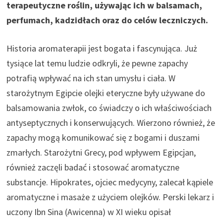
terapeutyczne roślin, używając ich w balsamach,
perfumach, kadzidłach oraz do celów leczniczych.
Historia aromaterapii jest bogata i fascynująca. Już
tysiące lat temu ludzie odkryli, że pewne zapachy
potrafią wpływać na ich stan umysłu i ciała. W
starożytnym Egipcie olejki eteryczne były używane do
balsamowania zwłok, co świadczy o ich właściwościach
antyseptycznych i konserwujących. Wierzono również, że
zapachy mogą komunikować się z bogami i duszami
zmarłych. Starożytni Grecy, pod wpływem Egipcjan,
również zaczęli badać i stosować aromatyczne
substancje. Hipokrates, ojciec medycyny, zalecał kąpiele
aromatyczne i masaże z użyciem olejków. Perski lekarz i
uczony Ibn Sina (Awicenna) w XI wieku opisał