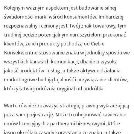
Kolejnym ważnym aspektem jest budowanie silnej
świadomości marki wśród konsumentów. Im bardziej
rozpoznawalny i ceniony jest Twój znak towarowy, tym
trudniej będzie potencjalnym naruszycielom przekonać
klientów, że ich produkty pochodzą od Ciebie.
Konsekwentne stosowanie znaku w jednolity sposób we
wszystkich kanałach komunikacji, dbanie o wysoką
jakość produktów i usług, a także aktywne działania
marketingowe budują lojalność i przywiązanie klientów,
którzy łatwiej odróżnią oryginał od podróbki.
Warto również rozważyć strategię prawną wykraczającą
poza samą rejestrację. Może to obejmować zawieranie
umów licencyjnych z partnerami biznesowymi, które
jasno określają zasady korzystania ze znaku, a także