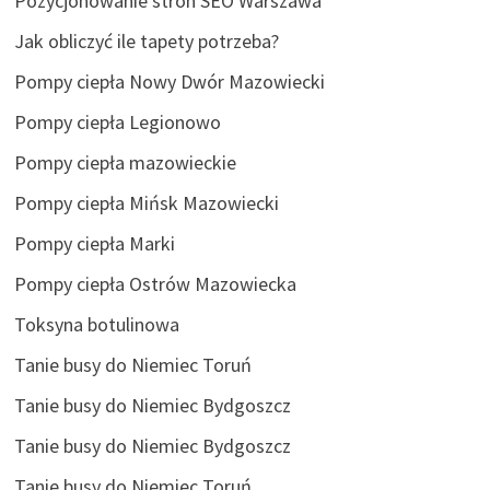
Pozycjonowanie stron SEO Warszawa
Jak obliczyć ile tapety potrzeba?
Pompy ciepła Nowy Dwór Mazowiecki
Pompy ciepła Legionowo
Pompy ciepła mazowieckie
Pompy ciepła Mińsk Mazowiecki
Pompy ciepła Marki
Pompy ciepła Ostrów Mazowiecka
Toksyna botulinowa
Tanie busy do Niemiec Toruń
Tanie busy do Niemiec Bydgoszcz
Tanie busy do Niemiec Bydgoszcz
Tanie busy do Niemiec Toruń