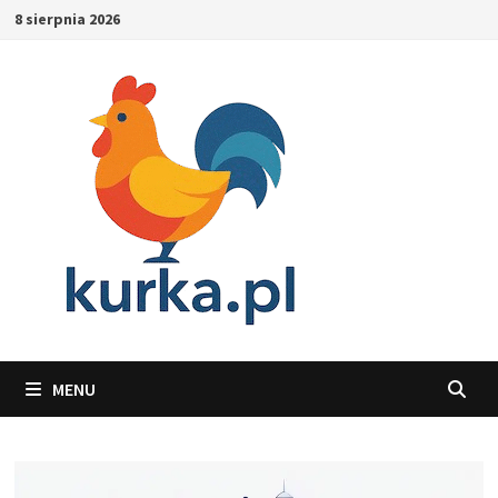
Skip
8 sierpnia 2026
to
content
MENU