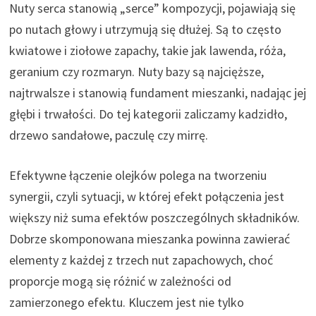
Nuty serca stanowią „serce” kompozycji, pojawiają się
po nutach głowy i utrzymują się dłużej. Są to często
kwiatowe i ziołowe zapachy, takie jak lawenda, róża,
geranium czy rozmaryn. Nuty bazy są najcięższe,
najtrwalsze i stanowią fundament mieszanki, nadając jej
głębi i trwałości. Do tej kategorii zaliczamy kadzidło,
drzewo sandałowe, paczulę czy mirrę.
Efektywne łączenie olejków polega na tworzeniu
synergii, czyli sytuacji, w której efekt połączenia jest
większy niż suma efektów poszczególnych składników.
Dobrze skomponowana mieszanka powinna zawierać
elementy z każdej z trzech nut zapachowych, choć
proporcje mogą się różnić w zależności od
zamierzonego efektu. Kluczem jest nie tylko