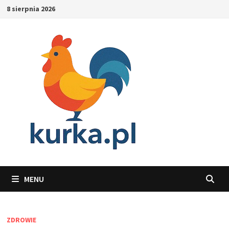
Skip
8 sierpnia 2026
to
content
MENU
ZDROWIE