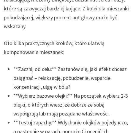
które są zazwyczaj bardziej kojące. Z kolei dla mieszanki
pobudzającej, większy procent nut głowy może być
wskazany.
Oto kilka praktycznych kroków, które ułatwią
komponowanie mieszanek:
**Zacznij od celu:** Zastanów się, jaki efekt chcesz
osiągnąć – relaksację, pobudzenie, wsparcie
koncentracji, ulgę w bólu?
**Wybierz bazowe olejki:** Na początek wybierz 2-3
olejki, o których wiesz, że dobrze ze sobą
współgrają lub mają pożądane właściwości.
**Testuj zapachy:** Wdychanie olejków pojedynczo,
a następnie w parach, pomoże Ci ocenić ich