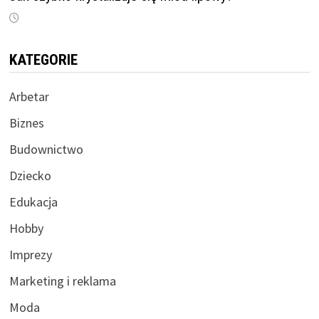
KATEGORIE
Arbetar
Biznes
Budownictwo
Dziecko
Edukacja
Hobby
Imprezy
Marketing i reklama
Moda