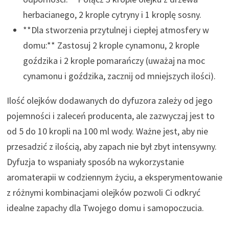
herbacianego, 2 krople cytryny i 1 kroplę sosny.
**Dla stworzenia przytulnej i ciepłej atmosfery w
domu:** Zastosuj 2 krople cynamonu, 2 krople
goździka i 2 krople pomarańczy (uważaj na moc
cynamonu i goździka, zacznij od mniejszych ilości).
Ilość olejków dodawanych do dyfuzora zależy od jego
pojemności i zaleceń producenta, ale zazwyczaj jest to
od 5 do 10 kropli na 100 ml wody. Ważne jest, aby nie
przesadzić z ilością, aby zapach nie był zbyt intensywny.
Dyfuzja to wspaniały sposób na wykorzystanie
aromaterapii w codziennym życiu, a eksperymentowanie
z różnymi kombinacjami olejków pozwoli Ci odkryć
idealne zapachy dla Twojego domu i samopoczucia.