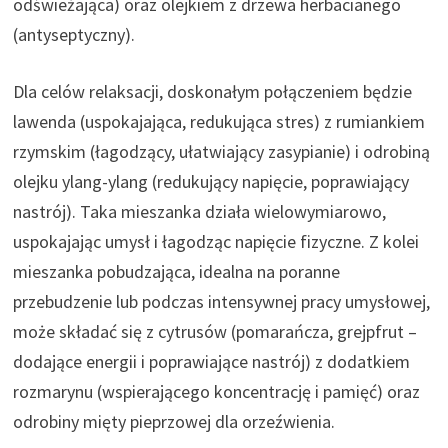
odświeżająca) oraz olejkiem z drzewa herbacianego
(antyseptyczny).
Dla celów relaksacji, doskonałym połączeniem będzie
lawenda (uspokajająca, redukująca stres) z rumiankiem
rzymskim (łagodzący, ułatwiający zasypianie) i odrobiną
olejku ylang-ylang (redukujący napięcie, poprawiający
nastrój). Taka mieszanka działa wielowymiarowo,
uspokajając umysł i łagodząc napięcie fizyczne. Z kolei
mieszanka pobudzająca, idealna na poranne
przebudzenie lub podczas intensywnej pracy umysłowej,
może składać się z cytrusów (pomarańcza, grejpfrut –
dodające energii i poprawiające nastrój) z dodatkiem
rozmarynu (wspierającego koncentrację i pamięć) oraz
odrobiny mięty pieprzowej dla orzeźwienia.