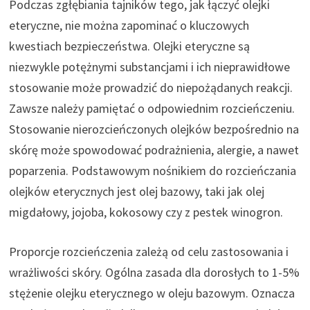
Podczas zgłębiania tajników tego, jak łączyć olejki
eteryczne, nie można zapominać o kluczowych
kwestiach bezpieczeństwa. Olejki eteryczne są
niezwykle potężnymi substancjami i ich nieprawidłowe
stosowanie może prowadzić do niepożądanych reakcji.
Zawsze należy pamiętać o odpowiednim rozcieńczeniu.
Stosowanie nierozcieńczonych olejków bezpośrednio na
skórę może spowodować podrażnienia, alergie, a nawet
poparzenia. Podstawowym nośnikiem do rozcieńczania
olejków eterycznych jest olej bazowy, taki jak olej
migdałowy, jojoba, kokosowy czy z pestek winogron.
Proporcje rozcieńczenia zależą od celu zastosowania i
wrażliwości skóry. Ogólna zasada dla dorosłych to 1-5%
stężenie olejku eterycznego w oleju bazowym. Oznacza