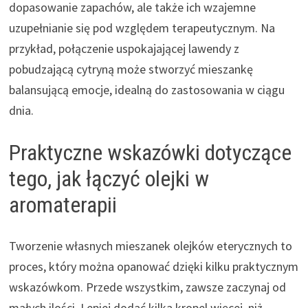
dopasowanie zapachów, ale także ich wzajemne
uzupełnianie się pod względem terapeutycznym. Na
przykład, połączenie uspokajającej lawendy z
pobudzającą cytryną może stworzyć mieszankę
balansującą emocje, idealną do zastosowania w ciągu
dnia.
Praktyczne wskazówki dotyczące
tego, jak łączyć olejki w
aromaterapii
Tworzenie własnych mieszanek olejków eterycznych to
proces, który można opanować dzięki kilku praktycznym
wskazówkom. Przede wszystkim, zawsze zaczynaj od
małych ilości. Lepiej dodać kilka kropel więcej, niż