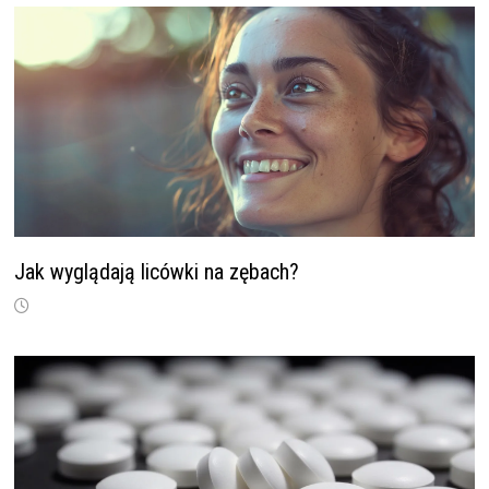
Jak wyglądają licówki na zębach?