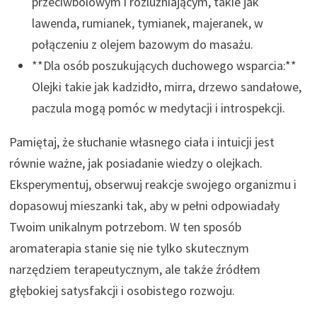
przeciwbólowym i rozluźniającym, takie jak
lawenda, rumianek, tymianek, majeranek, w
połączeniu z olejem bazowym do masażu.
**Dla osób poszukujących duchowego wsparcia:**
Olejki takie jak kadzidło, mirra, drzewo sandałowe,
paczula mogą pomóc w medytacji i introspekcji.
Pamiętaj, że słuchanie własnego ciała i intuicji jest
równie ważne, jak posiadanie wiedzy o olejkach.
Eksperymentuj, obserwuj reakcje swojego organizmu i
dopasowuj mieszanki tak, aby w pełni odpowiadały
Twoim unikalnym potrzebom. W ten sposób
aromaterapia stanie się nie tylko skutecznym
narzędziem terapeutycznym, ale także źródłem
głębokiej satysfakcji i osobistego rozwoju.