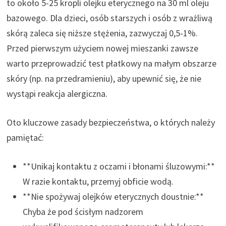
to około 5-25 kropli olejku eterycznego na 30 ml oleju
bazowego. Dla dzieci, osób starszych i osób z wrażliwą
skórą zaleca się niższe stężenia, zazwyczaj 0,5-1%.
Przed pierwszym użyciem nowej mieszanki zawsze
warto przeprowadzić test płatkowy na małym obszarze
skóry (np. na przedramieniu), aby upewnić się, że nie
wystąpi reakcja alergiczna.
Oto kluczowe zasady bezpieczeństwa, o których należy
pamiętać:
**Unikaj kontaktu z oczami i błonami śluzowymi:**
W razie kontaktu, przemyj obficie wodą.
**Nie spożywaj olejków eterycznych doustnie:**
Chyba że pod ścisłym nadzorem