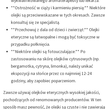
wykwalifikowanego aromaterapeuty lub lekarza.
**Ostrożność w ciąży i karmieniu piersią:** Niektóre
olejki są przeciwwskazane w tych okresach. Zawsze
konsultuj się ze specjalistą.
**Przechowuj z dala od dzieci i zwierząt:** Olejki
eteryczne są łatwopalne i mogą być toksyczne w
przypadku połknięcia.
**Niektóre olejki są fotouczulające:** Po
zastosowaniu na skórę olejków cytrusowych (np.
bergamotka, cytryna, limonka), należy unikać
ekspozycji na słońce przez co najmniej 12-24
godziny, aby zapobiec poparzeniom.
Zawsze używaj olejków eterycznych wysokiej jakości,
pochodzących od renomowanych producentów. W ten
sposób masz pewność, że olejki są czyste i nie zawierają