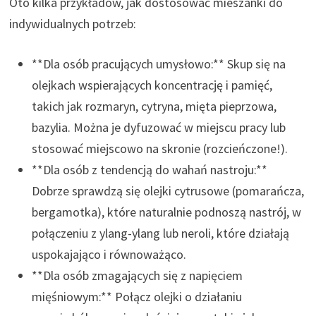
Oto kilka przykładów, jak dostosować mieszanki do
indywidualnych potrzeb:
**Dla osób pracujących umysłowo:** Skup się na
olejkach wspierających koncentrację i pamięć,
takich jak rozmaryn, cytryna, mięta pieprzowa,
bazylia. Można je dyfuzować w miejscu pracy lub
stosować miejscowo na skronie (rozcieńczone!).
**Dla osób z tendencją do wahań nastroju:**
Dobrze sprawdzą się olejki cytrusowe (pomarańcza,
bergamotka), które naturalnie podnoszą nastrój, w
połączeniu z ylang-ylang lub neroli, które działają
uspokajająco i równoważąco.
**Dla osób zmagających się z napięciem
mięśniowym:** Połącz olejki o działaniu