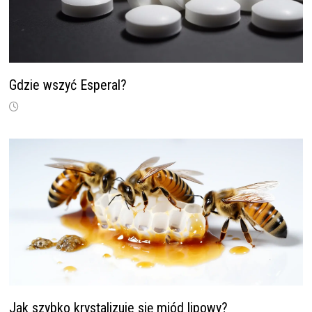
Gdzie wszyć Esperal?
Jak szybko krystalizuje się miód lipowy?