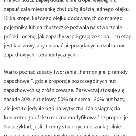
zepsuć całą mieszankę zbyt dużą ilością jednego olejku.
Kilka kropel każdego olejku dodawanych do małego
pojemnika lub na chusteczkę pozwala na stworzenie
próbki i ocenę, jak zapachy współgrają ze sobą. Ten etap
jest kluczowy, aby uniknąć niepożądanych rezultatów
zapachowych i terapeutycznych.
Warto poznać zasady tworzenia „harmonijnej piramidy
zapachowej”, gdzie proporcje poszczególnych nut
zapachowych są zróżnicowane. Zazwyczaj stosuje się
zasadę 30% nut głowy, 50% nut serca i 20% nut bazy,
ale jest to jedynie ogólna wytyczna. Dla osiągnięcia
konkretnego efektu można modyfikować te proporcje.
Na przykład, jeśli chcemy stworzyć mieszankę silnie
relaksującą, możemy zwiększyć udział nut serca i bazy,