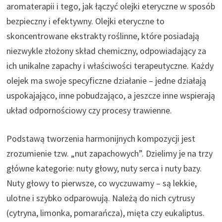
aromaterapii i tego, jak łączyć olejki eteryczne w sposób
bezpieczny i efektywny. Olejki eteryczne to
skoncentrowane ekstrakty roślinne, które posiadają
niezwykle złożony skład chemiczny, odpowiadający za
ich unikalne zapachy i właściwości terapeutyczne. Każdy
olejek ma swoje specyficzne działanie – jedne działają
uspokajająco, inne pobudzająco, a jeszcze inne wspierają
układ odpornościowy czy procesy trawienne.
Podstawą tworzenia harmonijnych kompozycji jest
zrozumienie tzw. „nut zapachowych”. Dzielimy je na trzy
główne kategorie: nuty głowy, nuty serca i nuty bazy.
Nuty głowy to pierwsze, co wyczuwamy – są lekkie,
ulotne i szybko odparowują. Należą do nich cytrusy
(cytryna, limonka, pomarańcza), mięta czy eukaliptus.