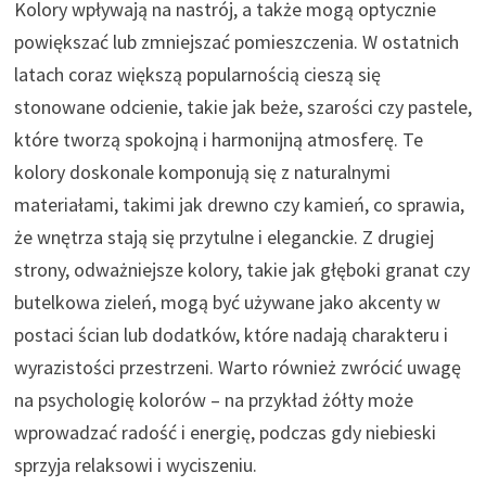
Kolory wpływają na nastrój, a także mogą optycznie
powiększać lub zmniejszać pomieszczenia. W ostatnich
latach coraz większą popularnością cieszą się
stonowane odcienie, takie jak beże, szarości czy pastele,
które tworzą spokojną i harmonijną atmosferę. Te
kolory doskonale komponują się z naturalnymi
materiałami, takimi jak drewno czy kamień, co sprawia,
że wnętrza stają się przytulne i eleganckie. Z drugiej
strony, odważniejsze kolory, takie jak głęboki granat czy
butelkowa zieleń, mogą być używane jako akcenty w
postaci ścian lub dodatków, które nadają charakteru i
wyrazistości przestrzeni. Warto również zwrócić uwagę
na psychologię kolorów – na przykład żółty może
wprowadzać radość i energię, podczas gdy niebieski
sprzyja relaksowi i wyciszeniu.