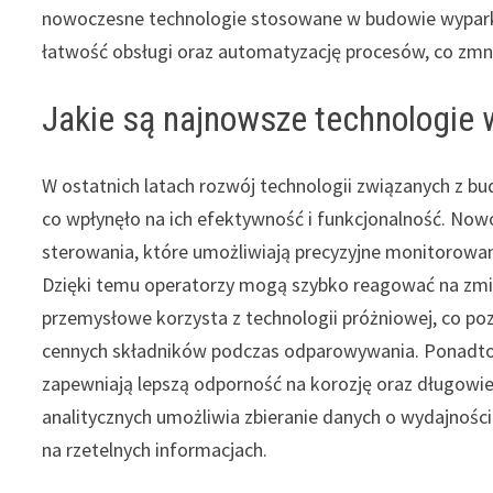
nowoczesne technologie stosowane w budowie wypark
łatwość obsługi oraz automatyzację procesów, co zmni
Jakie są najnowsze technologie
W ostatnich latach rozwój technologii związanych z b
co wpłynęło na ich efektywność i funkcjonalność. 
sterowania, które umożliwiają precyzyjne monitorowan
Dzięki temu operatorzy mogą szybko reagować na zmia
przemysłowe korzysta z technologii próżniowej, co po
cennych składników podczas odparowywania. Ponadto 
zapewniają lepszą odporność na korozję oraz długowi
analitycznych umożliwia zbieranie danych o wydajności
na rzetelnych informacjach.