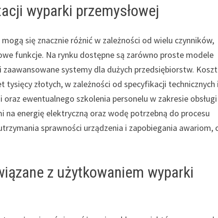
tacji wyparki przemysłowej
mogą się znacznie różnić w zależności od wielu czynników,
kowe funkcje. Na rynku dostępne są zarówno proste modele
 i zaawansowane systemy dla dużych przedsiębiorstw. Koszt
 tysięcy złotych, w zależności od specyfikacji technicznych 
i oraz ewentualnego szkolenia personelu w zakresie obsługi
mi na energię elektryczną oraz wodę potrzebną do procesu
 utrzymania sprawności urządzenia i zapobiegania awariom, 
związane z użytkowaniem wyparki