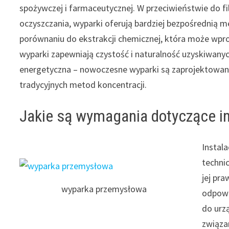
spożywczej i farmaceutycznej. W przeciwieństwie do 
oczyszczania, wyparki oferują bardziej bezpośredni
porównaniu do ekstrakcji chemicznej, która może wp
wyparki zapewniają czystość i naturalność uzyskiwanyc
energetyczna – nowoczesne wyparki są zaprojektowane
tradycyjnych metod koncentracji.
Jakie są wymagania dotyczące in
Instal
techni
jej pr
wyparka przemysłowa
odpowi
do urz
związa