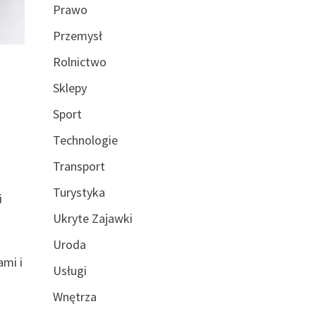
Prawo
Przemysł
Rolnictwo
Sklepy
Sport
Technologie
Transport
Turystyka
i
Ukryte Zajawki
a
Uroda
ami i
Usługi
Wnętrza