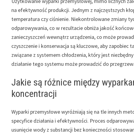
Użytkowanie wyparki przemysłowej, mimo licznych zal
na efektywność produkcji. Jednym z najczęstszych kło
temperatura czy ciśnienie. Niekontrolowane zmiany t
odparowywania, co w rezultacie obniża jakość końcow
zanieczyszczeń wewnątrz urządzenia, co może prowadzi
czyszczenie i konserwacja są kluczowe, aby zapobiec 
związane z systemem chłodzenia, który jest niezbędn
działanie tego systemu może prowadzić do przegrzewan
Jakie są różnice między wypark
koncentracji
Wyparki przemysłowe wyróżniają się na tle innych metod 
specyfice działania i efektywności. Proces odparowywa
usunięcie wody z substancji bez konieczności stosowan