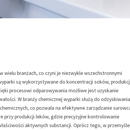
 wielu branżach, co czyni je niezwykle wszechstronnymi
wyparki są wykorzystywane do koncentracji soków, produkcj
 Dzięki procesowi odparowywania możliwe jest uzyskanie
wałości. W branży chemicznej wyparki służą do odzyskiwani
i chemicznych, co pozwala na efektywne zarządzanie surowc
e przy produkcji leków, gdzie precyzyjne kontrolowanie
właściwości aktywnych substancji. Oprócz tego, w przemyśle