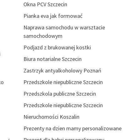
Okna PCV Szczecin
Pianka eva jak formować
Naprawa samochodu w warsztacie
samochodowym
Podjazd z brukowanej kostki
i
Biura notarialne Szczecin
Zastrzyk antyalkoholowy Poznań
co
Przedszkole niepubliczne Szczecin
Przedszkola publiczne Szczecin
Przedszkole niepubliczne Szczecin
Nieruchomości Koszalin
Prezenty na dzien mamy personalizowane
Prezent dla babci personalizowany