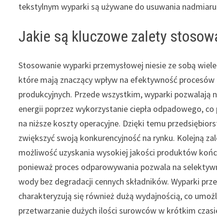
tekstylnym wyparki są używane do usuwania nadmiaru w
Jakie są kluczowe zalety stosow
Stosowanie wyparki przemysłowej niesie ze sobą wiele 
które mają znaczący wpływ na efektywność procesów
produkcyjnych. Przede wszystkim, wyparki pozwalają 
energii poprzez wykorzystanie ciepła odpadowego, co 
na niższe koszty operacyjne. Dzięki temu przedsiębio
zwiększyć swoją konkurencyjność na rynku. Kolejną zal
możliwość uzyskania wysokiej jakości produktów koń
ponieważ proces odparowywania pozwala na selektyw
wody bez degradacji cennych składników. Wyparki pr
charakteryzują się również dużą wydajnością, co umożl
przetwarzanie dużych ilości surowców w krótkim czas