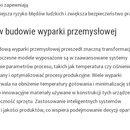
i zapewniają
ejsza ryzyko błędów ludzkich i zwiększa bezpieczeństwo pr
 w budowie wyparki przemysłowej
udową wyparki przemysłowej przeszedł znaczną transformacj
Nowoczesne modele wyposażone są w zaawansowane systemy
ie parametrów procesu, takich jak temperatura czy ciśnieni
ny i optymalizować procesy produkcyjne. Wiele wyparki
zwala na obniżenie temperatury gotowania i minimalizację s
innowacyjne materiały używane w konstrukcji tych urządz
eczność sprzętu. Zastosowanie inteligentnych systemów
 i jakości produktów, co wspiera podejmowanie decyzji opar