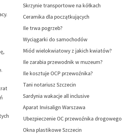
Skrzynie transportowe na kółkach
acy.
Ceramika dla początkujących
Ile trwa pogrzeb?
Wyciągarki do samochodów
Miód wielokwiatowy z jakich kwiatów?
ę,
Ile zarabia przewodnik w muzeum?
e.
Ile kosztuje OCP przewoźnika?
Tani notariusz Szczecin
trat
Sardynia wakacje all inclusive
eń
Aparat Invisalign Warszawa
tych
Ubezpieczenie OC przewoźnika drogowego
Okna plastikowe Szczecin