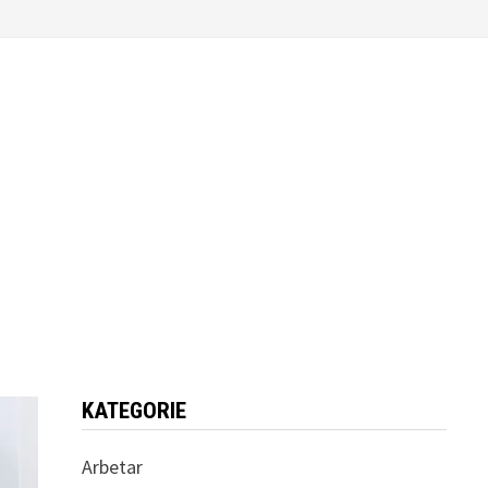
KATEGORIE
Arbetar