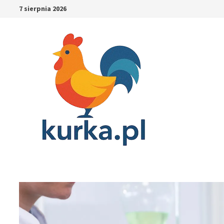
Skip
7 sierpnia 2026
to
content