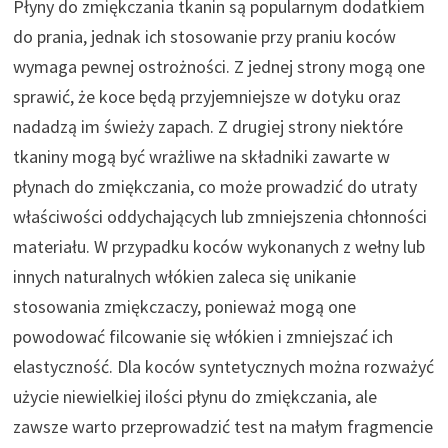
Płyny do zmiękczania tkanin są popularnym dodatkiem
do prania, jednak ich stosowanie przy praniu koców
wymaga pewnej ostrożności. Z jednej strony mogą one
sprawić, że koce będą przyjemniejsze w dotyku oraz
nadadzą im świeży zapach. Z drugiej strony niektóre
tkaniny mogą być wrażliwe na składniki zawarte w
płynach do zmiękczania, co może prowadzić do utraty
właściwości oddychających lub zmniejszenia chłonności
materiału. W przypadku koców wykonanych z wełny lub
innych naturalnych włókien zaleca się unikanie
stosowania zmiękczaczy, ponieważ mogą one
powodować filcowanie się włókien i zmniejszać ich
elastyczność. Dla koców syntetycznych można rozważyć
użycie niewielkiej ilości płynu do zmiękczania, ale
zawsze warto przeprowadzić test na małym fragmencie