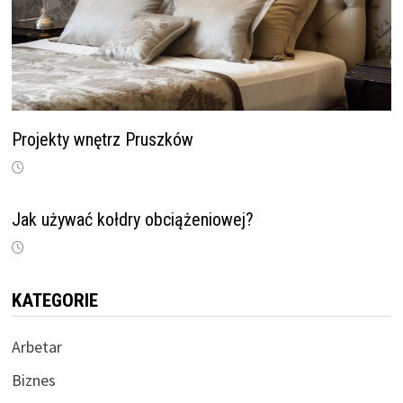
Projekty wnętrz Pruszków
Jak używać kołdry obciążeniowej?
KATEGORIE
Arbetar
Biznes