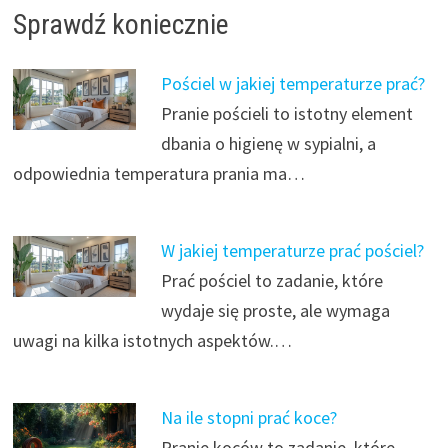
Sprawdź koniecznie
Pościel w jakiej temperaturze prać?
Pranie pościeli to istotny element
dbania o higienę w sypialni, a
odpowiednia temperatura prania ma…
W jakiej temperaturze prać pościel?
Prać pościel to zadanie, które
wydaje się proste, ale wymaga
uwagi na kilka istotnych aspektów.…
Na ile stopni prać koce?
Pranie koców to zadanie, które