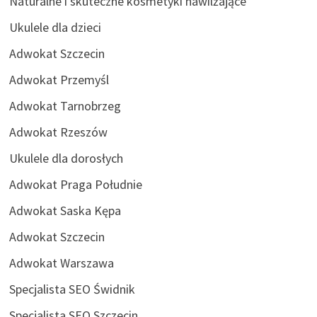
Naturalne i skuteczne kosmetyki nawilżające
Ukulele dla dzieci
Adwokat Szczecin
Adwokat Przemyśl
Adwokat Tarnobrzeg
Adwokat Rzeszów
Ukulele dla dorosłych
Adwokat Praga Południe
Adwokat Saska Kępa
Adwokat Szczecin
Adwokat Warszawa
Specjalista SEO Świdnik
Specjalista SEO Szczecin