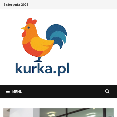
Skip
9 sierpnia 2026
to
content
MENU