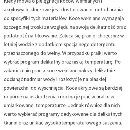
Kiedy mowa o pielęgnacji koców wełnianych i
akrylowych, kluczowe jest dostosowanie metod prania
do specyfiki tych materiałów. Koce wełniane wymagają
szczególnej troski ze względu na swoją delikatność oraz
podatność na filcowanie. Zaleca się pranie ich ręcznie w
letniej wodzie z dodatkiem specjalnego detergentu
przeznaczonego do wełny. W przypadku pralki warto
wybrać program delikatny oraz niską temperaturę. Po
zakończeniu prania koce wełniane należy delikatnie
odcisnąć nadmiar wody i rozłożyć je na płaskiej
powierzchni do wyschnięcia. Koce akrylowe są bardziej
odporne na uszkodzenia i można je prać w pralce w
umiarkowanej temperaturze. Jednak również dla nich
warto wybierać programy dedykowane dla delikatnych
tkanin oraz unikać wysokotemperaturowego suszenia.