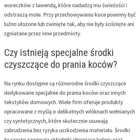
woreczków z lawendą, które nadadzą mu świeżości i
odstraszą mole. Przy przechowywaniu koce powinny być
luźno ułożone lub zwinięte tak, aby nie były ściśnięte ani
zgniatane przez inne przedmioty.
Czy istnieją specjalne środki
czyszczące do prania koców?
Na rynku dostępne są różnorodne środki czyszczące
dedykowane specjalnie do prania koców oraz innych
tekstyliów domowych. Wiele firm oferuje produkty
opracowane z myślą o delikatnych włóknach wełnianych
czy syntetycznych, które skutecznie usuwają
zabrudzenia bez ryzyka uszkodzenia materiału. Środki
te często zawierają składniki chroniące kolory oraz