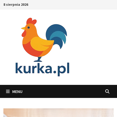
Skip
8 sierpnia 2026
to
content
MENU