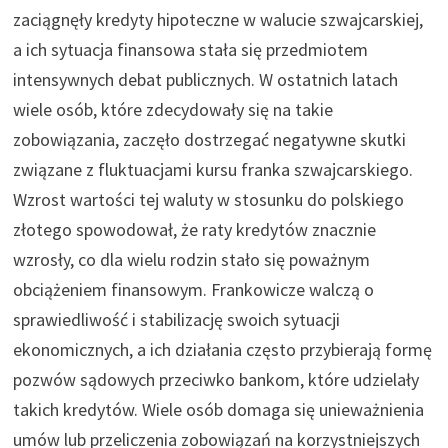
zaciągnęły kredyty hipoteczne w walucie szwajcarskiej,
a ich sytuacja finansowa stała się przedmiotem
intensywnych debat publicznych. W ostatnich latach
wiele osób, które zdecydowały się na takie
zobowiązania, zaczęło dostrzegać negatywne skutki
związane z fluktuacjami kursu franka szwajcarskiego.
Wzrost wartości tej waluty w stosunku do polskiego
złotego spowodował, że raty kredytów znacznie
wzrosły, co dla wielu rodzin stało się poważnym
obciążeniem finansowym. Frankowicze walczą o
sprawiedliwość i stabilizację swoich sytuacji
ekonomicznych, a ich działania często przybierają formę
pozwów sądowych przeciwko bankom, które udzielały
takich kredytów. Wiele osób domaga się unieważnienia
umów lub przeliczenia zobowiązań na korzystniejszych