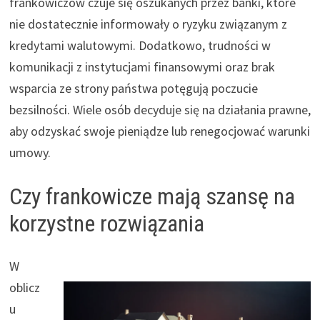
frankowiczów czuje się oszukanych przez banki, które
nie dostatecznie informowały o ryzyku związanym z
kredytami walutowymi. Dodatkowo, trudności w
komunikacji z instytucjami finansowymi oraz brak
wsparcia ze strony państwa potęgują poczucie
bezsilności. Wiele osób decyduje się na działania prawne,
aby odzyskać swoje pieniądze lub renegocjować warunki
umowy.
Czy frankowicze mają szansę na
korzystne rozwiązania
W
oblicz
u