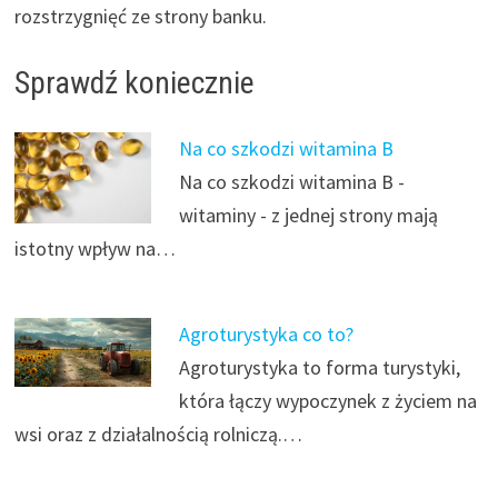
rozstrzygnięć ze strony banku.
Sprawdź koniecznie
Na co szkodzi witamina B
Na co szkodzi witamina B -
witaminy - z jednej strony mają
istotny wpływ na…
Agroturystyka co to?
Agroturystyka to forma turystyki,
która łączy wypoczynek z życiem na
wsi oraz z działalnością rolniczą.…