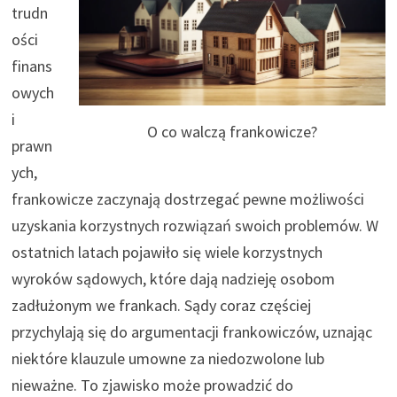
trudn
ości
finans
owych
i
O co walczą frankowicze?
prawn
ych,
frankowicze zaczynają dostrzegać pewne możliwości
uzyskania korzystnych rozwiązań swoich problemów. W
ostatnich latach pojawiło się wiele korzystnych
wyroków sądowych, które dają nadzieję osobom
zadłużonym we frankach. Sądy coraz częściej
przychylają się do argumentacji frankowiczów, uznając
niektóre klauzule umowne za niedozwolone lub
nieważne. To zjawisko może prowadzić do